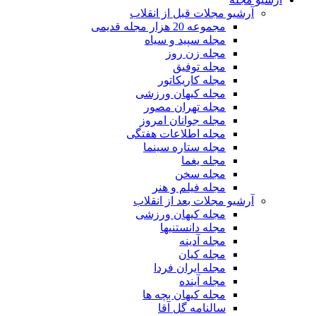
آرشیو مجلات قبل از انقلاب
مجموعه 20 هزار مجله قدیمی
مجله سپید و سیاه
مجله زن روز
مجله توفیق
مجله کاریکاتور
مجله کیهان ورزشی
مجله تهران مصور
مجله جوانان امروز
مجله اطلاعات هفتگی
مجله ستاره سینما
مجله یغما
مجله سخن
مجله فیلم و هنر
آرشیو مجلات بعد از انقلاب
مجله کیهان ورزشی
مجله دانستنیها
مجله آدینه
مجله کیان
مجله ایران فردا
مجله آینده
مجله کیهان بچه ها
سالنامه گل آقا