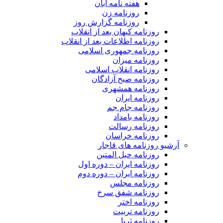
هفته نامه آبان
روزنامه زن
روزنامه گزارش روز
روزنامه کیهان بعد از انقلاب
روزنامه اطلاعات بعد از انقلاب
روزنامه جمهوری اسلامی
روزنامه میزان
روزنامه انقلاب اسلامی
روزنامه صبح آزادگان
روزنامه همشهری
روزنامه ایران
روزنامه جام جم
روزنامه بامداد
روزنامه رسالت
روزنامه خراسان
آرشیو روزنامه های قاجار
روزنامه حبل المتین
روزنامه ایران – دوره اول
روزنامه ایران – دوره دوم
روزنامه مجلس
روزنامه شفق سرخ
روزنامه اختر
روزنامه تربیت
روزنامه ثریا