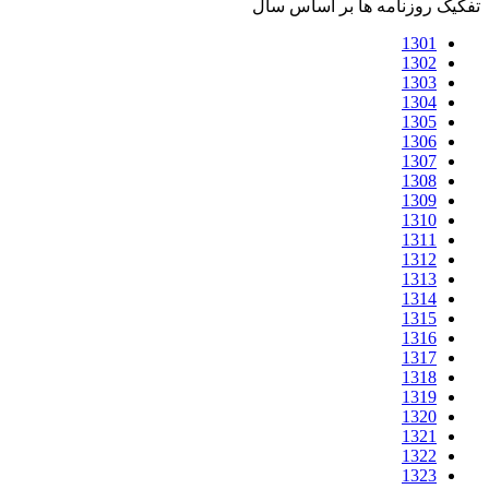
تفکیک روزنامه ها بر اساس سال
1301
1302
1303
1304
1305
1306
1307
1308
1309
1310
1311
1312
1313
1314
1315
1316
1317
1318
1319
1320
1321
1322
1323