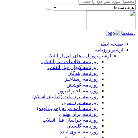
دسته‌ها
صفحه اصلی
آرشیو روزنامه
آرشیو روزنامه های قبل از انقلاب
روزنامه اطلاعات قبل انقلاب
روزنامه کیهان قبل انقلاب
روزنامه آیندگان
روزنامه رستاخیز
روزنامه کوشش
روزنامه باختر امروز
روزنامه نبرد ملت (فداییان اسلام)
روزنامه مرد امروز
روزنامه نامه مردم (حزب توده)
روزنامه ایران پهلوی
روزنامه خراسان قبل انقلاب
روزنامه گلستان
روزنامه بسوی آینده
روزنامه مهر ایران