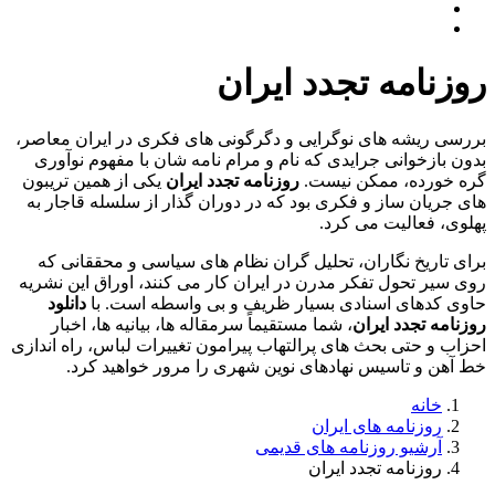
روزنامه تجدد ایران
بررسی ریشه های نوگرایی و دگرگونی های فکری در ایران معاصر،
بدون بازخوانی جرایدی که نام و مرام نامه شان با مفهوم نوآوری
گره خورده، ممکن نیست.
روزنامه تجدد ایران
یکی از همین تریبون
های جریان ساز و فکری بود که در دوران گذار از سلسله قاجار به
پهلوی، فعالیت می کرد.
برای تاریخ نگاران، تحلیل گران نظام های سیاسی و محققانی که
روی سیر تحول تفکر مدرن در ایران کار می کنند، اوراق این نشریه
حاوی کدهای اسنادی بسیار ظریف و بی واسطه است. با
دانلود
روزنامه تجدد ایران
، شما مستقیماً سرمقاله ها، بیانیه ها، اخبار
احزاب و حتی بحث های پرالتهاب پیرامون تغییرات لباس، راه اندازی
خط آهن و تاسیس نهادهای نوین شهری را مرور خواهید کرد.
خانه
روزنامه های ایران
آرشیو روزنامه های قدیمی
روزنامه تجدد ایران