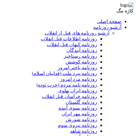
کاژه مگ
صفحه اصلی
آرشیو روزنامه
آرشیو روزنامه های قبل از انقلاب
روزنامه اطلاعات قبل انقلاب
روزنامه کیهان قبل انقلاب
روزنامه آیندگان
روزنامه رستاخیز
روزنامه کوشش
روزنامه باختر امروز
روزنامه نبرد ملت (فداییان اسلام)
روزنامه مرد امروز
روزنامه نامه مردم (حزب توده)
روزنامه ایران پهلوی
روزنامه خراسان قبل انقلاب
روزنامه گلستان
روزنامه بسوی آینده
روزنامه مهر ایران
روزنامه شورش
روزنامه نیروی سوم
روزنامه شاهد