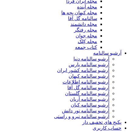
مجله ایران فردا
مجله آینده
مجله کیهان بچه ها
سالنامه گل آقا
مجله دانشمند
مجله رفتگر
مجله جوان
مجله کِلک
کتاب جمعه
آرشیو سالنامه
آرشیو سالنامه دنیا
آرشیو سالنامه پارس
آرشیو سالنامه کشور ایران
آرشیو سالنامه کیهان
آرشیو سالنامه اطلاعات
آرشیو سالنامه گل آقا
آرشیو سالنامه گلستان
آرشیو سالنامه آریان
آرشیو سالنامه کیان
آرشیو سالنامه نور دانش
آرشیو سالنامه نیرو و راستی
پکیج های تخفیف دار
حساب کاربری