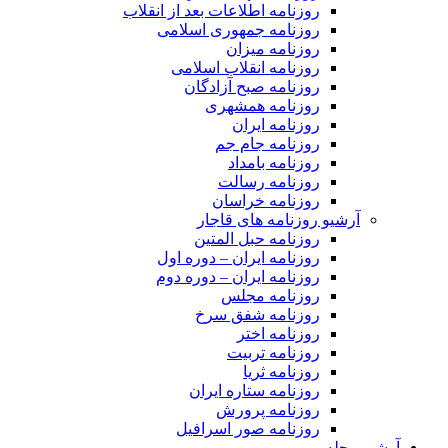
روزنامه اطلاعات بعد از انقلاب
روزنامه جمهوری اسلامی
روزنامه میزان
روزنامه انقلاب اسلامی
روزنامه صبح آزادگان
روزنامه همشهری
روزنامه ایران
روزنامه جام جم
روزنامه بامداد
روزنامه رسالت
روزنامه خراسان
آرشیو روزنامه های قاجار
روزنامه حبل المتین
روزنامه ایران – دوره اول
روزنامه ایران – دوره دوم
روزنامه مجلس
روزنامه شفق سرخ
روزنامه اختر
روزنامه تربیت
روزنامه ثریا
روزنامه ستاره ایران
روزنامه پرورش
روزنامه صور اسرافیل
آرشیو مجله