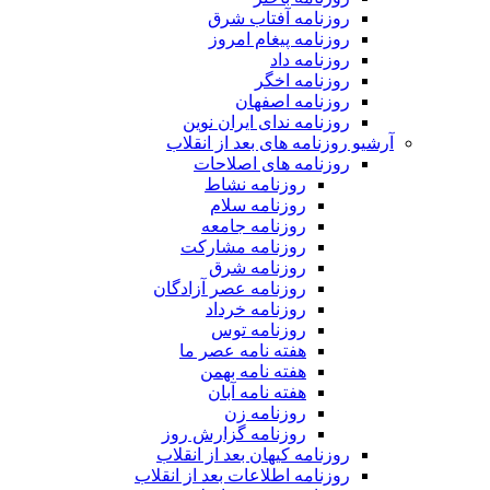
روزنامه آفتاب شرق
روزنامه پیغام امروز
روزنامه داد
روزنامه اخگر
روزنامه اصفهان
روزنامه ندای ایران نوین
آرشیو روزنامه های بعد از انقلاب
روزنامه های اصلاحات
روزنامه نشاط
روزنامه سلام
روزنامه جامعه
روزنامه مشارکت
روزنامه شرق
روزنامه عصر آزادگان
روزنامه خرداد
روزنامه توس
هفته نامه عصر ما
هفته نامه بهمن
هفته نامه آبان
روزنامه زن
روزنامه گزارش روز
روزنامه کیهان بعد از انقلاب
روزنامه اطلاعات بعد از انقلاب