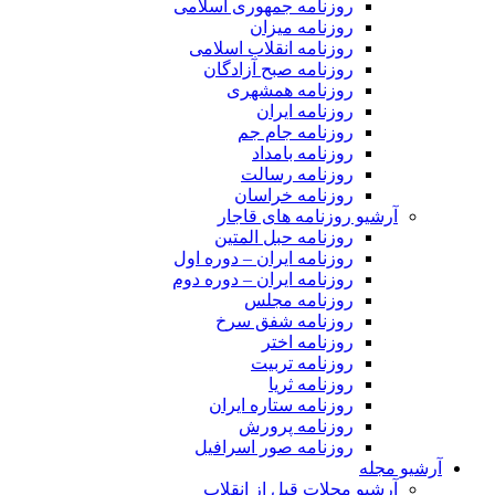
روزنامه جمهوری اسلامی
روزنامه میزان
روزنامه انقلاب اسلامی
روزنامه صبح آزادگان
روزنامه همشهری
روزنامه ایران
روزنامه جام جم
روزنامه بامداد
روزنامه رسالت
روزنامه خراسان
آرشیو روزنامه های قاجار
روزنامه حبل المتین
روزنامه ایران – دوره اول
روزنامه ایران – دوره دوم
روزنامه مجلس
روزنامه شفق سرخ
روزنامه اختر
روزنامه تربیت
روزنامه ثریا
روزنامه ستاره ایران
روزنامه پرورش
روزنامه صور اسرافیل
آرشیو مجله
آرشیو مجلات قبل از انقلاب