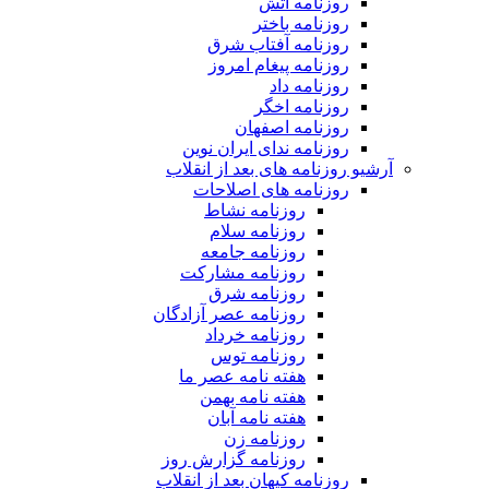
روزنامه آتش
روزنامه باختر
روزنامه آفتاب شرق
روزنامه پیغام امروز
روزنامه داد
روزنامه اخگر
روزنامه اصفهان
روزنامه ندای ایران نوین
آرشیو روزنامه های بعد از انقلاب
روزنامه های اصلاحات
روزنامه نشاط
روزنامه سلام
روزنامه جامعه
روزنامه مشارکت
روزنامه شرق
روزنامه عصر آزادگان
روزنامه خرداد
روزنامه توس
هفته نامه عصر ما
هفته نامه بهمن
هفته نامه آبان
روزنامه زن
روزنامه گزارش روز
روزنامه کیهان بعد از انقلاب