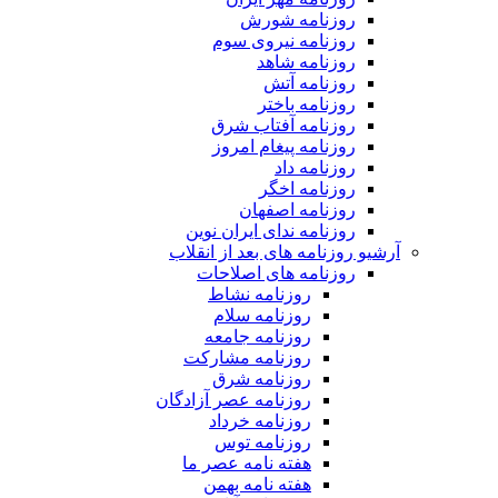
روزنامه شورش
روزنامه نیروی سوم
روزنامه شاهد
روزنامه آتش
روزنامه باختر
روزنامه آفتاب شرق
روزنامه پیغام امروز
روزنامه داد
روزنامه اخگر
روزنامه اصفهان
روزنامه ندای ایران نوین
آرشیو روزنامه های بعد از انقلاب
روزنامه های اصلاحات
روزنامه نشاط
روزنامه سلام
روزنامه جامعه
روزنامه مشارکت
روزنامه شرق
روزنامه عصر آزادگان
روزنامه خرداد
روزنامه توس
هفته نامه عصر ما
هفته نامه بهمن