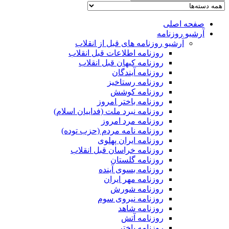
صفحه اصلی
آرشیو روزنامه
آرشیو روزنامه های قبل از انقلاب
روزنامه اطلاعات قبل انقلاب
روزنامه کیهان قبل انقلاب
روزنامه آیندگان
روزنامه رستاخیز
روزنامه کوشش
روزنامه باختر امروز
روزنامه نبرد ملت (فداییان اسلام)
روزنامه مرد امروز
روزنامه نامه مردم (حزب توده)
روزنامه ایران پهلوی
روزنامه خراسان قبل انقلاب
روزنامه گلستان
روزنامه بسوی آینده
روزنامه مهر ایران
روزنامه شورش
روزنامه نیروی سوم
روزنامه شاهد
روزنامه آتش
روزنامه باختر