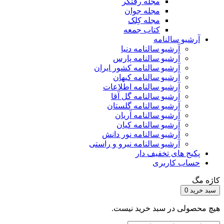
مجله رفتگر
مجله جوان
مجله کِلک
کتاب جمعه
آرشیو سالنامه
آرشیو سالنامه دنیا
آرشیو سالنامه پارس
آرشیو سالنامه کشور ایران
آرشیو سالنامه کیهان
آرشیو سالنامه اطلاعات
آرشیو سالنامه گل آقا
آرشیو سالنامه گلستان
آرشیو سالنامه آریان
آرشیو سالنامه کیان
آرشیو سالنامه نور دانش
آرشیو سالنامه نیرو و راستی
پکیج های تخفیف دار
حساب کاربری
کاژه مگ
سبد خرید
0
هیچ محصولی در سبد خرید نیست.