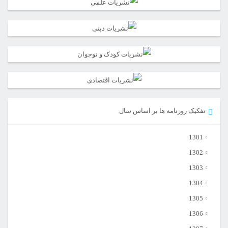
تفکیک روزنامه ها بر اساس سال
1301
1302
1303
1304
1305
1306