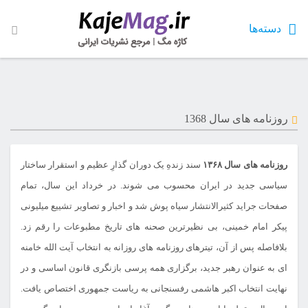
دسته‌ها
روزنامه های سال 1368
روزنامه های سال ۱۳۶۸
سند زندهِ یک دوران گذارِ عظیم و استقرار ساختار
سیاسی جدید در ایران محسوب می شوند. در خرداد این سال، تمام
صفحات جراید کثیرالانتشار سیاه پوش شد و اخبار و تصاویر تشییع میلیونی
پیکر امام خمینی، بی نظیرترین صحنه های تاریخ مطبوعات را رقم زد.
بلافاصله پس از آن، تیترهای روزنامه های روزانه به انتخاب آیت الله خامنه
ای به عنوان رهبر جدید، برگزاری همه پرسی بازنگری قانون اساسی و در
نهایت انتخاب اکبر هاشمی رفسنجانی به ریاست جمهوری اختصاص یافت.