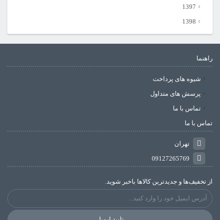
1397
1398
راهنما
شیوه های پرداخت
پرسش های متداول
تماس با ما
تماس با ما
تهران
09127265769
از تخفیف‌ها و جدیدترین‌ کالاها باخبر شوید.
تایید ایمیل