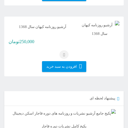
آرشیو روزنامه کیهان سال 1368
250,000
تومان
افزودن به سبد خرید
پیشنهاد لحظه ای
پکیج کامل نشریات دوره قاجار