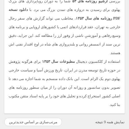
بررسی
آرشیو روزنامه های ۵۳
شما را به دوران رویاپردازی های بزرگ
پهلوی برای رسیدن به دروازه های تمدن بزرگ می برد. با
دانلود نسخه
PDF روزنامه های سال ۱۳۵۳
، مخاطب می تواند گزارش های سفر رجال
خارجی به تهران، عقد قراردادهای اتمی با کشورهای اروپایی و برنامه های
وسیع رفاهی و آموزشیِ ناشی از وفور ارز را مطالعه کند. این جراید، دقیق
ترین سند از اتمسفرِ روانی و بلندپروازی های شاه در اوج اقتدار نفتی اش
هستند.
استفاده از کلکسیون دیجیتال
مطبوعات سال ۱۳۵۳
برای هرگونه پژوهش
در حوزه تاریخ توسعه مدرن در ایران، تاریخ ورزش آسیا و سیاست خارجی
پهلوی دوم یک الزام است. این بانک داده منسجم به شما اجازه می دهد تا
تصویر بدون سانسور و روزانه آن دوران را از میان سطور روزنامه های
اصلی کشور استخراج کرده و تحلیل های خود را بر پایه اسناد متقن مکتوب
بنا کنید.
مرتب‌سازی
نمایش همه 9 نتیجه