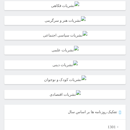
تفکیک روزنامه ها بر اساس سال
1301