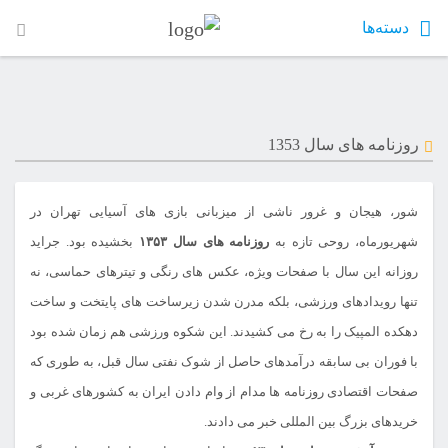
دسته‌ها
روزنامه های سال 1353
شور، هیجان و غرور ناشی از میزبانی بازی های آسیایی تهران در
شهریورماه، روحی تازه به
روزنامه های سال ۱۳۵۳
بخشیده بود. جراید
روزانه این سال با صفحات ویژه، عکس های رنگی و تیترهای حماسی، نه
تنها رویدادهای ورزشی، بلکه مدرن شدن زیرساخت های پایتخت و ساخت
دهکده المپیک را به رخ می کشیدند. این شکوه ورزشی هم زمان شده بود
با فوران بی سابقه درآمدهای حاصل از شوک نفتی سال قبل، به طوری که
صفحات اقتصادی روزنامه ها مدام از وام دادن ایران به کشورهای غربی و
خریدهای بزرگ بین المللی خبر می دادند.