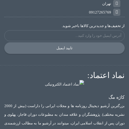
تهران
09127265769
از تخفیف‌ها و جدیدترین‌ کالاها باخبر شوید.
تایید ایمیل
نماد اعتماد:
کاژه مگ
بزرگترین آرشیو دیجیتال روزنامه ها و مجلات ایرانی را داراست (بیش از 2000
نشریه مختلف). پژوهشگران و علاقه مندان به مطبوعات دوران قاجار، پهلوی و
دوران پس از انقلاب اسلامی ایران، میتوانند در آرشیو ما به مطالب ارزشمندی