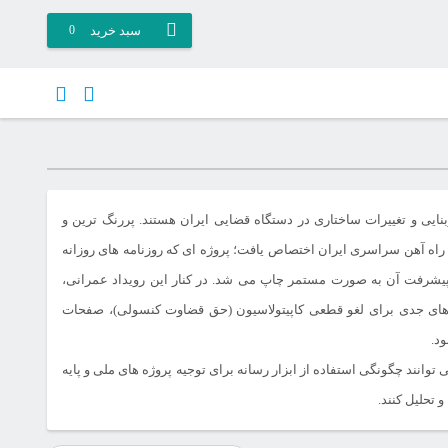
سبد خرید
0
بنایی و تغییرات ساختاری در دستگاه قضایی ایران هستند. پررنگ ترین و
خط راه آهن سراسری ایران اختصاص یافت؛ پروژه ای که روزنامه های روزانه
 پیشرفت آن به صورت مستمر چاپ می شد. در کنار این رویداد عمرانی،
ه های جدی برای لغو قطعی کاپیتولاسیون (حق قضاوت کنسولی)، صفحات
د.
شجویان علوم سیاسی می توانند چگونگی استفاده از ابزار رسانه برای توجیه پروژه های ملی و پایه
 تحلیل کنند.