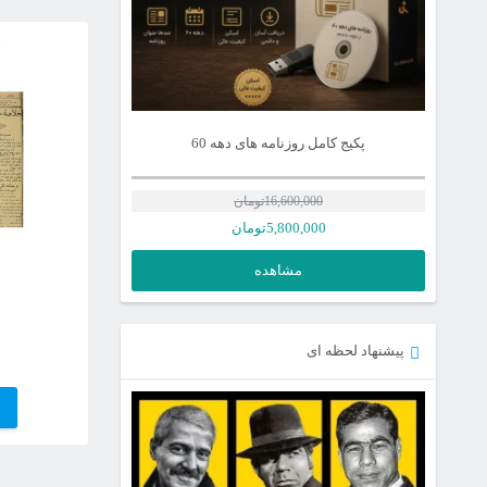
پکیج کامل روزنامه های دهه 60
16,600,000
تومان
5,800,000
تومان
مشاهده
پیشنهاد لحظه ای