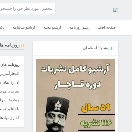
صفحه اصلی
آرشیو روزنامه
آرشیو مجله
آرشیو سالنامه
پکی
روزنامه های 
پیشنهاد لحظه ای
روزنامه های سا
افتخارآمیزتر
آن را نماد 
تیترهای مرب
مطبوعات را ب
گذاری نهادها