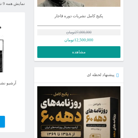
نمایش همه 9 نتیجه
پکیج کامل نشریات دوره قاجار
27,000,000
تومان
12,500,000
تومان
مشاهده
پیشنهاد لحظه ای
آرشیو نشر