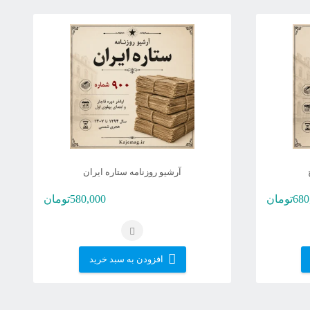
آرشیو روزنامه ستاره ایران
680
تومان
580,000
تومان
افزودن به سبد خرید