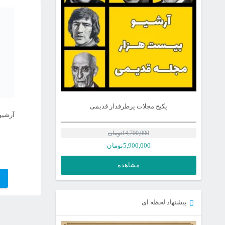
پکیج مجلات پرطرفدار قدیمی
آرشیو
14,700,000
تومان
5,900,000
تومان
مشاهده
پیشنهاد لحظه ای