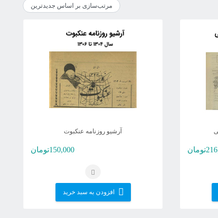
ی
آرشیو روزنامه عنکبوت
216
تومان
150,000
تومان
افزودن به سبد خرید