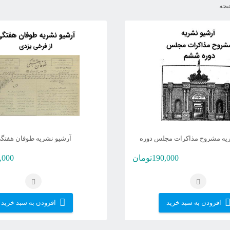
مرتب‌سازی
بر
اساس
جدیدترین
یه مشروح مذاکرات مجلس دوره
آرشیو نشریه طوفان هفتگ
ششم
190,000
تومان
,000
افزودن به سبد خرید
افزودن به سبد خرید