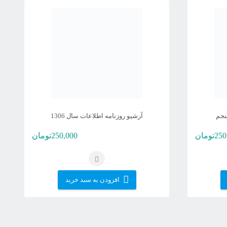
نجم
آرشیو روزنامه اطلاعات سال 1306
250
تومان
250,000
تومان
افزودن به سبد خرید