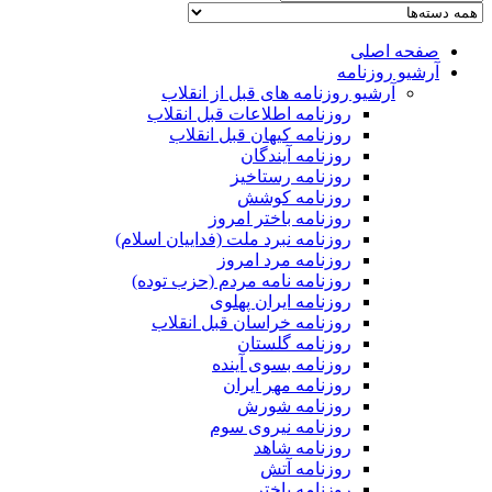
صفحه اصلی
آرشیو روزنامه
آرشیو روزنامه های قبل از انقلاب
روزنامه اطلاعات قبل انقلاب
روزنامه کیهان قبل انقلاب
روزنامه آیندگان
روزنامه رستاخیز
روزنامه کوشش
روزنامه باختر امروز
روزنامه نبرد ملت (فداییان اسلام)
روزنامه مرد امروز
روزنامه نامه مردم (حزب توده)
روزنامه ایران پهلوی
روزنامه خراسان قبل انقلاب
روزنامه گلستان
روزنامه بسوی آینده
روزنامه مهر ایران
روزنامه شورش
روزنامه نیروی سوم
روزنامه شاهد
روزنامه آتش
روزنامه باختر