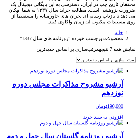
محققان تاریخ چپ در ایران، دسترسی به این بایگانی دیجیتال یک
ضرورت پژوهشی است. مطالعه جراید سال ۱۳۳۷ به شما امکان
می دهد تا بازتاب رسانه ای بحران های خاورمیانه را مستقیماً از
روی مستندات مکتوب آن زمان واکاوی کنید.
خانه
محصولات برچسب خورده “روزنامه های سال 1337”
نمایش همه 7 نتیجه
مرتب‌سازی بر اساس جدیدترین
آرشیو مشروح مذاکرات مجلس دوره
نوزدهم
190,000
تومان
افزودن به سبد خرید
آرشیو روزنامه گلستان سال چهل و دوم