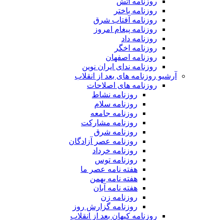
روزنامه آتش
روزنامه باختر
روزنامه آفتاب شرق
روزنامه پیغام امروز
روزنامه داد
روزنامه اخگر
روزنامه اصفهان
روزنامه ندای ایران نوین
آرشیو روزنامه های بعد از انقلاب
روزنامه های اصلاحات
روزنامه نشاط
روزنامه سلام
روزنامه جامعه
روزنامه مشارکت
روزنامه شرق
روزنامه عصر آزادگان
روزنامه خرداد
روزنامه توس
هفته نامه عصر ما
هفته نامه بهمن
هفته نامه آبان
روزنامه زن
روزنامه گزارش روز
روزنامه کیهان بعد از انقلاب