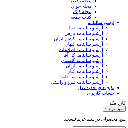
مجله رفتگر
مجله جوان
مجله کِلک
کتاب جمعه
آرشیو سالنامه
آرشیو سالنامه دنیا
آرشیو سالنامه پارس
آرشیو سالنامه کشور ایران
آرشیو سالنامه کیهان
آرشیو سالنامه اطلاعات
آرشیو سالنامه گل آقا
آرشیو سالنامه گلستان
آرشیو سالنامه آریان
آرشیو سالنامه کیان
آرشیو سالنامه نور دانش
آرشیو سالنامه نیرو و راستی
پکیج های تخفیف دار
حساب کاربری
کاژه مگ
سبد خرید
0
هیچ محصولی در سبد خرید نیست.