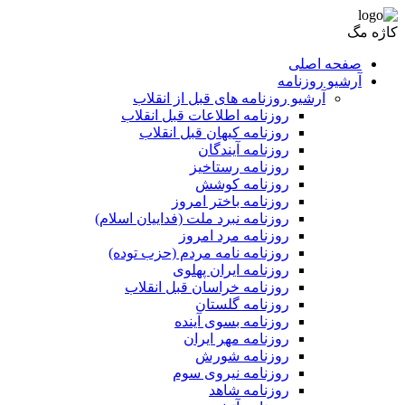
کاژه مگ
صفحه اصلی
آرشیو روزنامه
آرشیو روزنامه های قبل از انقلاب
روزنامه اطلاعات قبل انقلاب
روزنامه کیهان قبل انقلاب
روزنامه آیندگان
روزنامه رستاخیز
روزنامه کوشش
روزنامه باختر امروز
روزنامه نبرد ملت (فداییان اسلام)
روزنامه مرد امروز
روزنامه نامه مردم (حزب توده)
روزنامه ایران پهلوی
روزنامه خراسان قبل انقلاب
روزنامه گلستان
روزنامه بسوی آینده
روزنامه مهر ایران
روزنامه شورش
روزنامه نیروی سوم
روزنامه شاهد