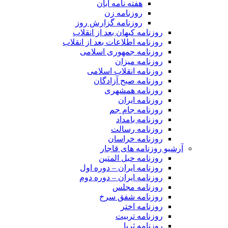
هفته نامه آبان
روزنامه زن
روزنامه گزارش روز
روزنامه کیهان بعد از انقلاب
روزنامه اطلاعات بعد از انقلاب
روزنامه جمهوری اسلامی
روزنامه میزان
روزنامه انقلاب اسلامی
روزنامه صبح آزادگان
روزنامه همشهری
روزنامه ایران
روزنامه جام جم
روزنامه بامداد
روزنامه رسالت
روزنامه خراسان
آرشیو روزنامه های قاجار
روزنامه حبل المتین
روزنامه ایران – دوره اول
روزنامه ایران – دوره دوم
روزنامه مجلس
روزنامه شفق سرخ
روزنامه اختر
روزنامه تربیت
روزنامه ثریا