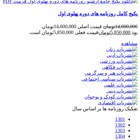
پکیج کامل روزنامه های دوره پهلوی اول
14,600,000
تومان
قیمت اصلی 14,600,000تومان
بود.
5,850,000
تومان
قیمت فعلی 5,850,000تومان است.
مشاهده
تفکیک روزنامه ها بر اساس سال
1301
1302
1303
1304