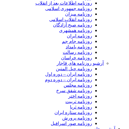
روزنامه اطلاعات بعد از انقلاب
روزنامه جمهوری اسلامی
روزنامه میزان
روزنامه انقلاب اسلامی
روزنامه صبح آزادگان
روزنامه همشهری
روزنامه ایران
روزنامه جام جم
روزنامه بامداد
روزنامه رسالت
روزنامه خراسان
آرشیو روزنامه های قاجار
روزنامه حبل المتین
روزنامه ایران – دوره اول
روزنامه ایران – دوره دوم
روزنامه مجلس
روزنامه شفق سرخ
روزنامه اختر
روزنامه تربیت
روزنامه ثریا
روزنامه ستاره ایران
روزنامه پرورش
روزنامه صور اسرافیل
آرشیو مجله