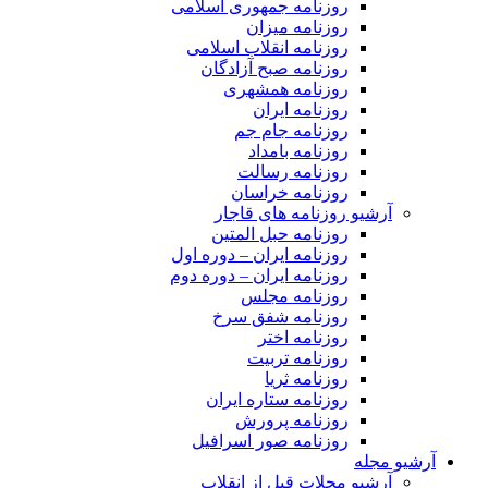
روزنامه جمهوری اسلامی
روزنامه میزان
روزنامه انقلاب اسلامی
روزنامه صبح آزادگان
روزنامه همشهری
روزنامه ایران
روزنامه جام جم
روزنامه بامداد
روزنامه رسالت
روزنامه خراسان
آرشیو روزنامه های قاجار
روزنامه حبل المتین
روزنامه ایران – دوره اول
روزنامه ایران – دوره دوم
روزنامه مجلس
روزنامه شفق سرخ
روزنامه اختر
روزنامه تربیت
روزنامه ثریا
روزنامه ستاره ایران
روزنامه پرورش
روزنامه صور اسرافیل
آرشیو مجله
آرشیو مجلات قبل از انقلاب