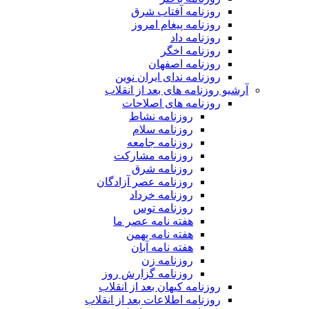
روزنامه آفتاب شرق
روزنامه پیغام امروز
روزنامه داد
روزنامه اخگر
روزنامه اصفهان
روزنامه ندای ایران نوین
آرشیو روزنامه های بعد از انقلاب
روزنامه های اصلاحات
روزنامه نشاط
روزنامه سلام
روزنامه جامعه
روزنامه مشارکت
روزنامه شرق
روزنامه عصر آزادگان
روزنامه خرداد
روزنامه توس
هفته نامه عصر ما
هفته نامه بهمن
هفته نامه آبان
روزنامه زن
روزنامه گزارش روز
روزنامه کیهان بعد از انقلاب
روزنامه اطلاعات بعد از انقلاب