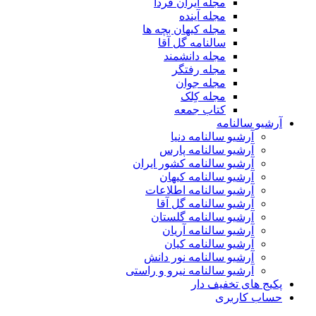
مجله ایران فردا
مجله آینده
مجله کیهان بچه ها
سالنامه گل آقا
مجله دانشمند
مجله رفتگر
مجله جوان
مجله کِلک
کتاب جمعه
آرشیو سالنامه
آرشیو سالنامه دنیا
آرشیو سالنامه پارس
آرشیو سالنامه کشور ایران
آرشیو سالنامه کیهان
آرشیو سالنامه اطلاعات
آرشیو سالنامه گل آقا
آرشیو سالنامه گلستان
آرشیو سالنامه آریان
آرشیو سالنامه کیان
آرشیو سالنامه نور دانش
آرشیو سالنامه نیرو و راستی
پکیج های تخفیف دار
حساب کاربری