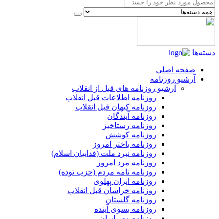
دسته‌ها
صفحه اصلی
آرشیو روزنامه
آرشیو روزنامه های قبل از انقلاب
روزنامه اطلاعات قبل انقلاب
روزنامه کیهان قبل انقلاب
روزنامه آیندگان
روزنامه رستاخیز
روزنامه کوشش
روزنامه باختر امروز
روزنامه نبرد ملت (فداییان اسلام)
روزنامه مرد امروز
روزنامه نامه مردم (حزب توده)
روزنامه ایران پهلوی
روزنامه خراسان قبل انقلاب
روزنامه گلستان
روزنامه بسوی آینده
روزنامه مهر ایران