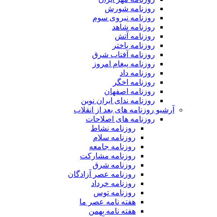
روزنامه شورش
روزنامه نیروی سوم
روزنامه شاهد
روزنامه آتش
روزنامه باختر
روزنامه آفتاب شرق
روزنامه پیغام امروز
روزنامه داد
روزنامه اخگر
روزنامه اصفهان
روزنامه ندای ایران نوین
آرشیو روزنامه های بعد از انقلاب
روزنامه های اصلاحات
روزنامه نشاط
روزنامه سلام
روزنامه جامعه
روزنامه مشارکت
روزنامه شرق
روزنامه عصر آزادگان
روزنامه خرداد
روزنامه توس
هفته نامه عصر ما
هفته نامه بهمن