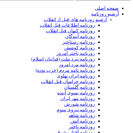
صفحه اصلی
آرشیو روزنامه
آرشیو روزنامه های قبل از انقلاب
روزنامه اطلاعات قبل انقلاب
روزنامه کیهان قبل انقلاب
روزنامه آیندگان
روزنامه رستاخیز
روزنامه کوشش
روزنامه باختر امروز
روزنامه نبرد ملت (فداییان اسلام)
روزنامه مرد امروز
روزنامه نامه مردم (حزب توده)
روزنامه ایران پهلوی
روزنامه خراسان قبل انقلاب
روزنامه گلستان
روزنامه بسوی آینده
روزنامه مهر ایران
روزنامه شورش
روزنامه نیروی سوم
روزنامه شاهد
روزنامه آتش
روزنامه باختر
روزنامه آفتاب شرق