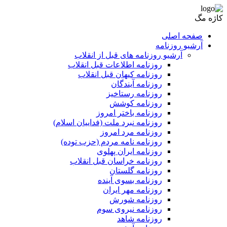
کاژه مگ
صفحه اصلی
آرشیو روزنامه
آرشیو روزنامه های قبل از انقلاب
روزنامه اطلاعات قبل انقلاب
روزنامه کیهان قبل انقلاب
روزنامه آیندگان
روزنامه رستاخیز
روزنامه کوشش
روزنامه باختر امروز
روزنامه نبرد ملت (فداییان اسلام)
روزنامه مرد امروز
روزنامه نامه مردم (حزب توده)
روزنامه ایران پهلوی
روزنامه خراسان قبل انقلاب
روزنامه گلستان
روزنامه بسوی آینده
روزنامه مهر ایران
روزنامه شورش
روزنامه نیروی سوم
روزنامه شاهد