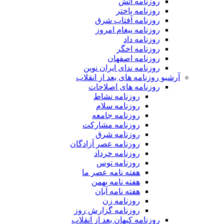
روزنامه آتش
روزنامه باختر
روزنامه آفتاب شرق
روزنامه پیغام امروز
روزنامه داد
روزنامه اخگر
روزنامه اصفهان
روزنامه ندای ایران نوین
آرشیو روزنامه های بعد از انقلاب
روزنامه های اصلاحات
روزنامه نشاط
روزنامه سلام
روزنامه جامعه
روزنامه مشارکت
روزنامه شرق
روزنامه عصر آزادگان
روزنامه خرداد
روزنامه توس
هفته نامه عصر ما
هفته نامه بهمن
هفته نامه آبان
روزنامه زن
روزنامه گزارش روز
روزنامه کیهان بعد از انقلاب