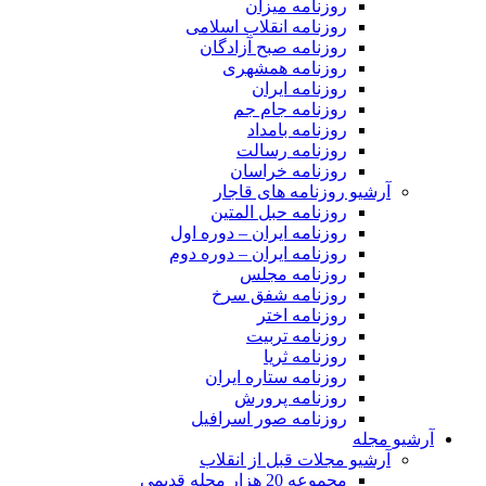
روزنامه میزان
روزنامه انقلاب اسلامی
روزنامه صبح آزادگان
روزنامه همشهری
روزنامه ایران
روزنامه جام جم
روزنامه بامداد
روزنامه رسالت
روزنامه خراسان
آرشیو روزنامه های قاجار
روزنامه حبل المتین
روزنامه ایران – دوره اول
روزنامه ایران – دوره دوم
روزنامه مجلس
روزنامه شفق سرخ
روزنامه اختر
روزنامه تربیت
روزنامه ثریا
روزنامه ستاره ایران
روزنامه پرورش
روزنامه صور اسرافیل
آرشیو مجله
آرشیو مجلات قبل از انقلاب
مجموعه 20 هزار مجله قدیمی