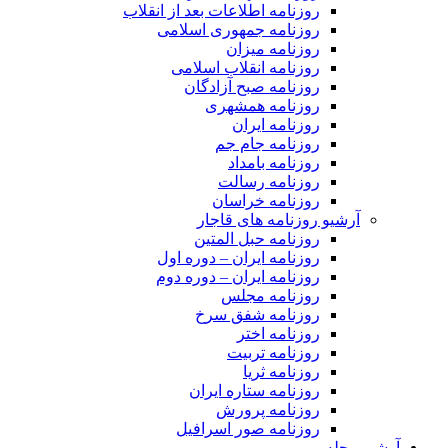
روزنامه اطلاعات بعد از انقلاب
روزنامه جمهوری اسلامی
روزنامه میزان
روزنامه انقلاب اسلامی
روزنامه صبح آزادگان
روزنامه همشهری
روزنامه ایران
روزنامه جام جم
روزنامه بامداد
روزنامه رسالت
روزنامه خراسان
آرشیو روزنامه های قاجار
روزنامه حبل المتین
روزنامه ایران – دوره اول
روزنامه ایران – دوره دوم
روزنامه مجلس
روزنامه شفق سرخ
روزنامه اختر
روزنامه تربیت
روزنامه ثریا
روزنامه ستاره ایران
روزنامه پرورش
روزنامه صور اسرافیل
آرشیو مجله