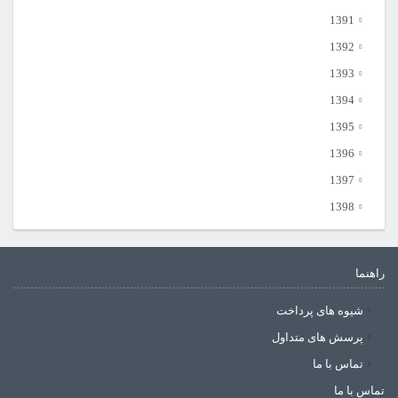
1391
1392
1393
1394
1395
1396
1397
1398
راهنما
شیوه های پرداخت
پرسش های متداول
تماس با ما
تماس با ما