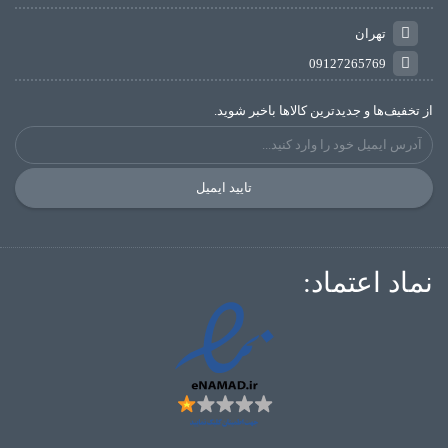
تهران
09127265769
از تخفیف‌ها و جدیدترین‌ کالاها باخبر شوید.
تایید ایمیل
نماد اعتماد: