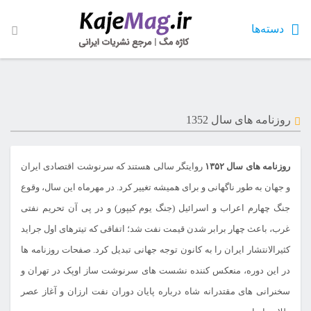
دسته‌ها
روزنامه های سال 1352
روزنامه های سال ۱۳۵۲
روایتگر سالی هستند که سرنوشت اقتصادی ایران
و جهان به طور ناگهانی و برای همیشه تغییر کرد. در مهرماه این سال، وقوع
جنگ چهارم اعراب و اسرائیل (جنگ یوم کیپور) و در پی آن تحریم نفتی
غرب، باعث چهار برابر شدن قیمت نفت شد؛ اتفاقی که تیترهای اول جراید
کثیرالانتشار ایران را به کانون توجه جهانی تبدیل کرد. صفحات روزنامه ها
در این دوره، منعکس کننده نشست های سرنوشت ساز اوپک در تهران و
سخنرانی های مقتدرانه شاه درباره پایان دوران نفت ارزان و آغاز عصر