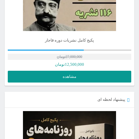
پکیج کامل نشریات دوره قاجار
27,000,000
تومان
12,500,000
تومان
مشاهده
پیشنهاد لحظه ای