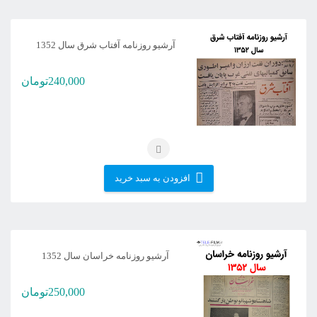
آرشیو روزنامه آفتاب شرق سال 1352
240,000
تومان
افزودن به سبد خرید
آرشیو روزنامه خراسان سال 1352
250,000
تومان