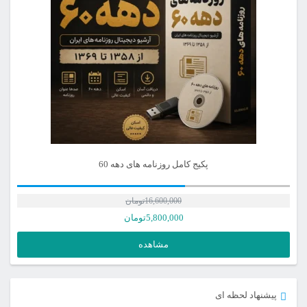
پکیج کامل روزنامه های دهه 60
16,600,000
تومان
5,800,000
تومان
مشاهده
پیشنهاد لحظه ای