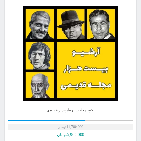
پکیج مجلات پرطرفدار قدیمی
14,700,000
تومان
5,900,000
تومان