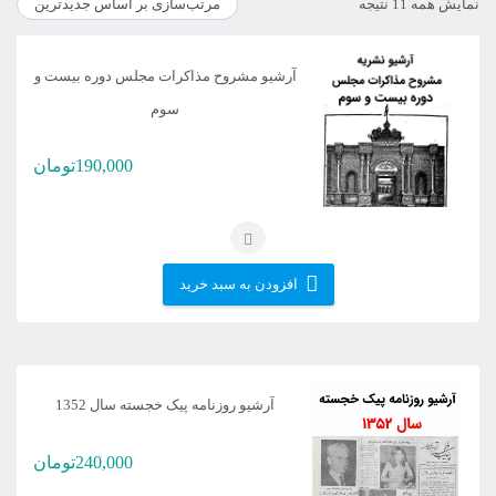
مرتب‌سازی
نمایش همه 11 نتیجه
بر
اساس
آرشیو مشروح مذاکرات مجلس دوره بیست و
جدیدترین
سوم
190,000
تومان
افزودن به سبد خرید
آرشیو روزنامه پیک خجسته سال 1352
240,000
تومان