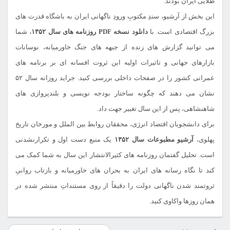
طلایی ایران بودند.
این بخش از آرشیو، سندِ مکتوبِ ورودِ ناگهانی ایران به باشگاه قدرت های
بزرگ اقتصادی است. با
دانلود نسخه PDF روزنامه های سال ۱۳۵۲
، شما
می توانید گزارش های زنده از جبهه های جنگ خاورمیانه، نوسانات
بازارهای جهانی و تاثیرات اولیه این ثروت افسانه ای بر برنامه های
عمرانی کشور را در صفحات داخلی بررسی کنید. جراید روزانه سال ۵۲
نشان می دهند که چگونه ساختار بودجه نویسی و بلندپروازی های
شاهنشاهی، پس از این سال تغییر جهت داد.
برای دانشجویان اقتصاد انرژی، محققان روابط بین الملل و مورخان تاریخ
پهلوی،
آرشیو مطبوعات سال ۱۳۵۲
یک منبع دست اول و تکرارنشدنی
است. تحلیل گفتمان روزنامه های کثیرالانتشار این سال به شما کمک می
کند تا نگاه رسانه های ایران به بحران های خاورمیانه و بازتاب روانیِ
ثروتمند شدن ناگهانی دولت را دقیقاً از روی مستنداتِ منتشر شده در
همان روزها واکاوی کنید.