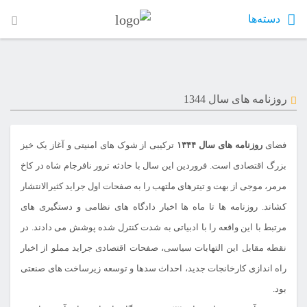
دسته‌ها
روزنامه های سال 1344
فضای
روزنامه های سال ۱۳۴۴
ترکیبی از شوک های امنیتی و آغاز یک خیز
بزرگ اقتصادی است. فروردین این سال با حادثه ترور نافرجام شاه در کاخ
مرمر، موجی از بهت و تیترهای ملتهب را به صفحات اول جراید کثیرالانتشار
کشاند. روزنامه ها تا ماه ها اخبار دادگاه های نظامی و دستگیری های
مرتبط با این واقعه را با ادبیاتی به شدت کنترل شده پوشش می دادند. در
نقطه مقابل این التهابات سیاسی، صفحات اقتصادی جراید مملو از اخبار
راه اندازی کارخانجات جدید، احداث سدها و توسعه زیرساخت های صنعتی
بود.