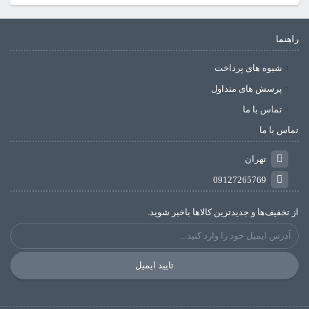
راهنما
شیوه های پرداخت
پرسش های متداول
تماس با ما
تماس با ما
تهران
09127265769
از تخفیف‌ها و جدیدترین‌ کالاها باخبر شوید.
تایید ایمیل