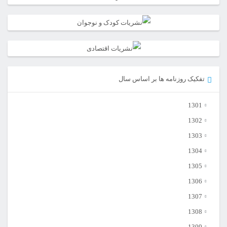
تفکیک روزنامه ها بر اساس سال
1301
1302
1303
1304
1305
1306
1307
1308
1309