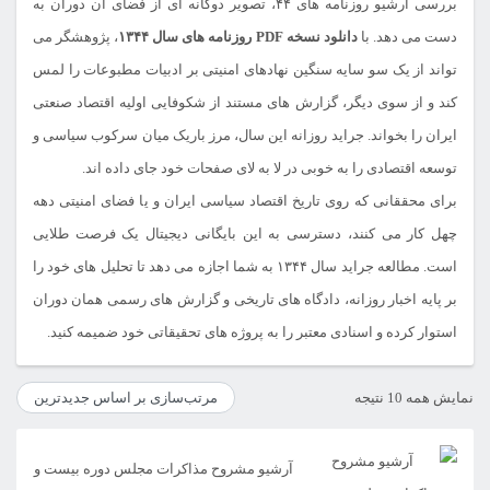
بررسی آرشیو روزنامه های ۴۴، تصویر دوگانه ای از فضای آن دوران به
دست می دهد. با
دانلود نسخه PDF روزنامه های سال ۱۳۴۴
، پژوهشگر می
تواند از یک سو سایه سنگین نهادهای امنیتی بر ادبیات مطبوعات را لمس
کند و از سوی دیگر، گزارش های مستند از شکوفایی اولیه اقتصاد صنعتی
ایران را بخواند. جراید روزانه این سال، مرز باریک میان سرکوب سیاسی و
توسعه اقتصادی را به خوبی در لا به لای صفحات خود جای داده اند.
برای محققانی که روی تاریخ اقتصاد سیاسی ایران و یا فضای امنیتی دهه
چهل کار می کنند، دسترسی به این بایگانی دیجیتال یک فرصت طلایی
است. مطالعه جراید سال ۱۳۴۴ به شما اجازه می دهد تا تحلیل های خود را
بر پایه اخبار روزانه، دادگاه های تاریخی و گزارش های رسمی همان دوران
استوار کرده و اسنادی معتبر را به پروژه های تحقیقاتی خود ضمیمه کنید.
مرتب‌سازی
نمایش همه 10 نتیجه
بر
اساس
آرشیو مشروح مذاکرات مجلس دوره بیست و