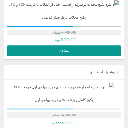
پکیج مجلات پرطرفدار قدیمی
14,700,000
تومان
5,900,000
تومان
مشاهده
پیشنهاد لحظه ای
پکیج کامل روزنامه های دوره پهلوی اول
14,600,000
تومان
قیمت
5,850,000
تومان