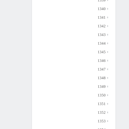
1339
1340
1341
1342
1343
1344
1345
1346
1347
1348
1349
1350
1351
1352
1353