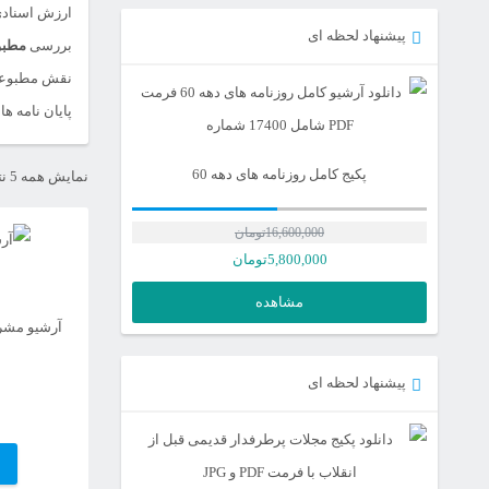
ارزش اسنادیِ
پیشنهاد لحظه ای
بررسی
مطبوع
نقش مطبوعات 
پایان نامه ه
پکیج کامل روزنامه های دهه 60
نمایش همه 5 نتیجه
16,600,000
تومان
5,800,000
تومان
مشاهده
آرشیو مشر
پیشنهاد لحظه ای