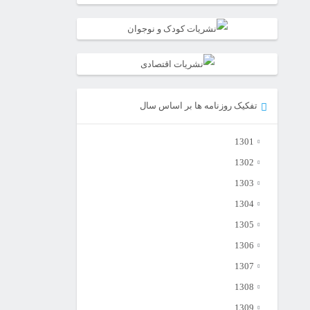
تفکیک روزنامه ها بر اساس سال
1301
1302
1303
1304
1305
1306
1307
1308
1309