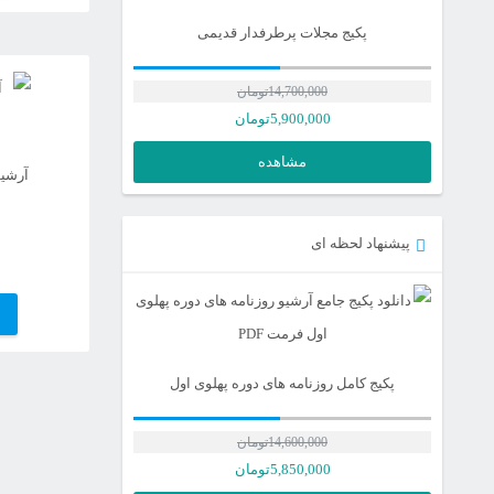
پکیج مجلات پرطرفدار قدیمی
14,700,000
تومان
5,900,000
تومان
مشاهده
آرشیو 
پیشنهاد لحظه ای
پکیج کامل روزنامه های دوره پهلوی اول
14,600,000
تومان
قیمت
5,850,000
تومان