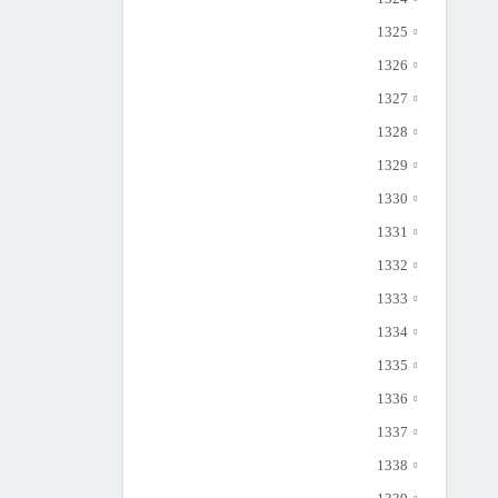
1325
1326
1327
1328
1329
1330
1331
1332
1333
1334
1335
1336
1337
1338