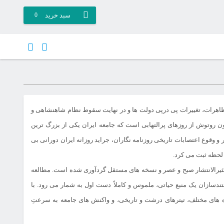
سبد خرید
0
اهرات، تغییرات پی درپی دولت ها و در نهایت سقوط نظام شاهنشاهی و
بدون روتوش از روزهای پرالتهابی است که جامعه ایران یکی از بزرگ ترین
وقوع اعتصابات تاریخی روزنامه نگاران، جراید روزانه ایران دورانی بی
ه لحظه ثبت می کرد.
کثیرالانتشار صبح و عصر و نسخه های مستقل گردآوری شده است. مطالعه
دسازان یک منبع حیاتی، ملموس و کاملاً دست اول به شمار می رود. با
روه های مختلف، تیترهای درشت و تاریخی، و واکنش های جامعه به سرعتِ