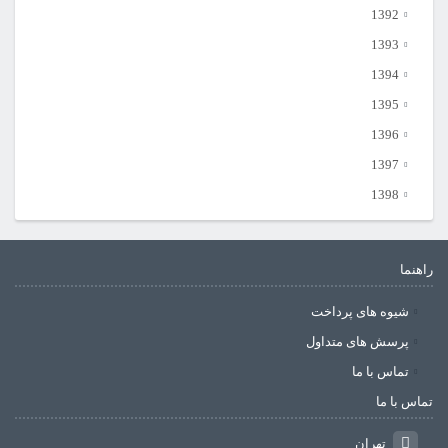
1392
1393
1394
1395
1396
1397
1398
راهنما
شیوه های پرداخت
پرسش های متداول
تماس با ما
تماس با ما
تهران