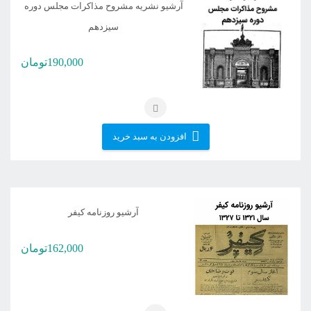
اساس
آرشیو نشریه مشروح مذاکرات مجلس دوره
جدیدترین
سیزدهم
190,000
تومان
افزودن به سبد خرید
آرشیو روزنامه کیفر
162,000
تومان