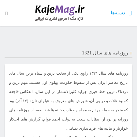
دسته‌ها
روزنامه های سال 1321
روزنامه های سال ۱۳۲۱ راویِ یکی از سخت ترین و سیاه ترین سال های
تاریخ معاصر ایران پس از سقوط حکومت پهلوی اول هستند. مهم ترین و
دردناک ترین خط خبری جراید کثیرالانتشار در این سال، انعکاس فاجعه
کمبود غلات و در پی آن، شورش های معروف به «بلوای نان» (۱۷ آذر) بود
که منجر به حمله مردم به مجلس و غارت خانه ها شد. صفحات روزنامه های
روزانه پر بود از انتقادات شدید به دولت احمد قوام، گزارش های احتکار
خواربار و بیانیه های فرمانداری نظامی.