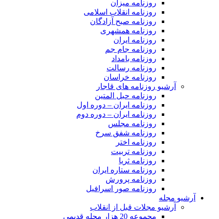
روزنامه میزان
روزنامه انقلاب اسلامی
روزنامه صبح آزادگان
روزنامه همشهری
روزنامه ایران
روزنامه جام جم
روزنامه بامداد
روزنامه رسالت
روزنامه خراسان
آرشیو روزنامه های قاجار
روزنامه حبل المتین
روزنامه ایران – دوره اول
روزنامه ایران – دوره دوم
روزنامه مجلس
روزنامه شفق سرخ
روزنامه اختر
روزنامه تربیت
روزنامه ثریا
روزنامه ستاره ایران
روزنامه پرورش
روزنامه صور اسرافیل
آرشیو مجله
آرشیو مجلات قبل از انقلاب
مجموعه 20 هزار مجله قدیمی