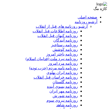
کاژه مگ
صفحه اصلی
آرشیو روزنامه
آرشیو روزنامه های قبل از انقلاب
روزنامه اطلاعات قبل انقلاب
روزنامه کیهان قبل انقلاب
روزنامه آیندگان
روزنامه رستاخیز
روزنامه کوشش
روزنامه باختر امروز
روزنامه نبرد ملت (فداییان اسلام)
روزنامه مرد امروز
روزنامه نامه مردم (حزب توده)
روزنامه ایران پهلوی
روزنامه خراسان قبل انقلاب
روزنامه گلستان
روزنامه بسوی آینده
روزنامه مهر ایران
روزنامه شورش
روزنامه نیروی سوم
روزنامه شاهد