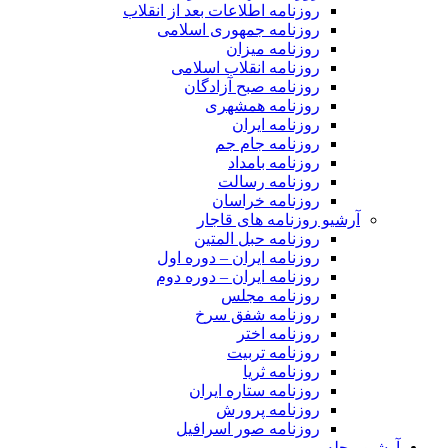
روزنامه اطلاعات بعد از انقلاب
روزنامه جمهوری اسلامی
روزنامه میزان
روزنامه انقلاب اسلامی
روزنامه صبح آزادگان
روزنامه همشهری
روزنامه ایران
روزنامه جام جم
روزنامه بامداد
روزنامه رسالت
روزنامه خراسان
آرشیو روزنامه های قاجار
روزنامه حبل المتین
روزنامه ایران – دوره اول
روزنامه ایران – دوره دوم
روزنامه مجلس
روزنامه شفق سرخ
روزنامه اختر
روزنامه تربیت
روزنامه ثریا
روزنامه ستاره ایران
روزنامه پرورش
روزنامه صور اسرافیل
آرشیو مجله