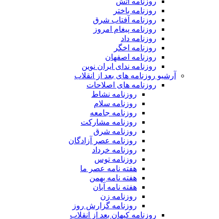
روزنامه آتش
روزنامه باختر
روزنامه آفتاب شرق
روزنامه پیغام امروز
روزنامه داد
روزنامه اخگر
روزنامه اصفهان
روزنامه ندای ایران نوین
آرشیو روزنامه های بعد از انقلاب
روزنامه های اصلاحات
روزنامه نشاط
روزنامه سلام
روزنامه جامعه
روزنامه مشارکت
روزنامه شرق
روزنامه عصر آزادگان
روزنامه خرداد
روزنامه توس
هفته نامه عصر ما
هفته نامه بهمن
هفته نامه آبان
روزنامه زن
روزنامه گزارش روز
روزنامه کیهان بعد از انقلاب