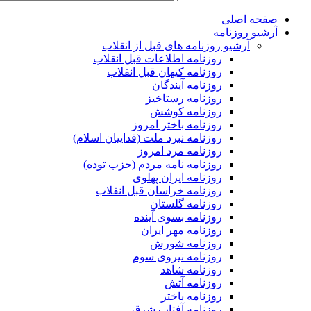
صفحه اصلی
آرشیو روزنامه
آرشیو روزنامه های قبل از انقلاب
روزنامه اطلاعات قبل انقلاب
روزنامه کیهان قبل انقلاب
روزنامه آیندگان
روزنامه رستاخیز
روزنامه کوشش
روزنامه باختر امروز
روزنامه نبرد ملت (فداییان اسلام)
روزنامه مرد امروز
روزنامه نامه مردم (حزب توده)
روزنامه ایران پهلوی
روزنامه خراسان قبل انقلاب
روزنامه گلستان
روزنامه بسوی آینده
روزنامه مهر ایران
روزنامه شورش
روزنامه نیروی سوم
روزنامه شاهد
روزنامه آتش
روزنامه باختر
روزنامه آفتاب شرق