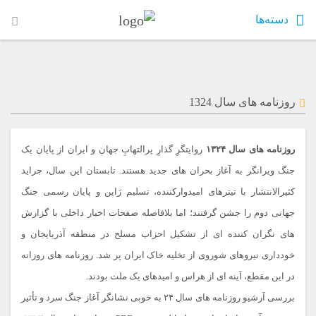
دسته‌ها
روزنامه های سال 1324
روزنامه های سال ۱۳۲۴
روایتگرِ گذارِ پرالتهابِ جهان و ایران از پایان یک
جنگ ویرانگر به آغاز بحران های جدید هستند. تابستان این سال، جراید
کثیرالانتشار با تیترهای امیدوارکننده، تسلیم ژاپن و پایان رسمی جنگ
جهانی دوم را جشن گرفتند؛ اما بلافاصله صفحات اخبار داخلی با گزارش
های نگران کننده ای از تشکیل احزاب مسلح در منطقه آذربایجان و
خودداری نیروهای شوروی از تخلیه خاک ایران پر شد. روزنامه های روزانه
در این مقطع، آینه ای از هراس و امیدهای یک ملت بودند.
بررسی آرشیو روزنامه های سال ۲۴ به خوبی نشانگر آغاز جنگ سرد و تأثیر