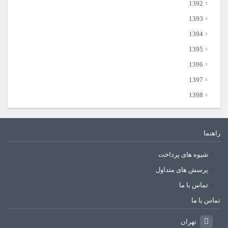
1392
1393
1394
1395
1396
1397
1398
راهنما
شیوه های پرداخت
پرسش های متداول
تماس با ما
تماس با ما
تهران