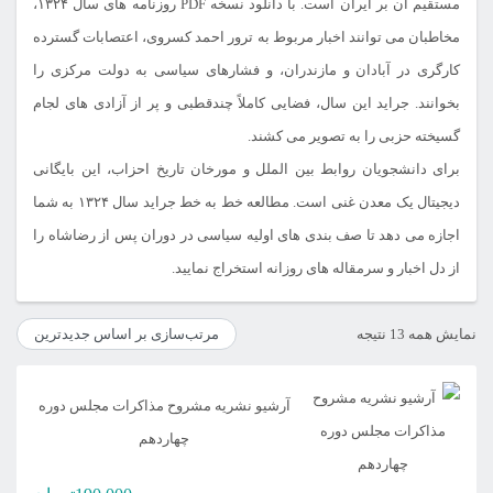
مستقیم آن بر ایران است. با دانلود نسخه PDF روزنامه های سال ۱۳۲۴،
مخاطبان می توانند اخبار مربوط به ترور احمد کسروی، اعتصابات گسترده
کارگری در آبادان و مازندران، و فشارهای سیاسی به دولت مرکزی را
بخوانند. جراید این سال، فضایی کاملاً چندقطبی و پر از آزادی های لجام
گسیخته حزبی را به تصویر می کشند.
برای دانشجویان روابط بین الملل و مورخان تاریخ احزاب، این بایگانی
دیجیتال یک معدن غنی است. مطالعه خط به خط جراید سال ۱۳۲۴ به شما
اجازه می دهد تا صف بندی های اولیه سیاسی در دوران پس از رضاشاه را
از دل اخبار و سرمقاله های روزانه استخراج نمایید.
مرتب‌سازی
نمایش همه 13 نتیجه
بر
اساس
آرشیو نشریه مشروح مذاکرات مجلس دوره
جدیدترین
چهاردهم