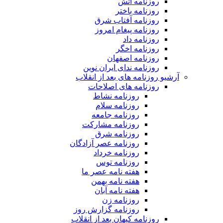
روزنامه آتش
روزنامه باختر
روزنامه آفتاب شرق
روزنامه پیغام امروز
روزنامه داد
روزنامه اخگر
روزنامه اصفهان
روزنامه ندای ایران نوین
آرشیو روزنامه های بعد از انقلاب
روزنامه های اصلاحات
روزنامه نشاط
روزنامه سلام
روزنامه جامعه
روزنامه مشارکت
روزنامه شرق
روزنامه عصر آزادگان
روزنامه خرداد
روزنامه توس
هفته نامه عصر ما
هفته نامه بهمن
هفته نامه آبان
روزنامه زن
روزنامه گزارش روز
روزنامه کیهان بعد از انقلاب