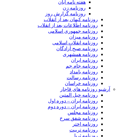
هفته نامه آبان
روزنامه زن
روزنامه گزارش روز
روزنامه کیهان بعد از انقلاب
روزنامه اطلاعات بعد از انقلاب
روزنامه جمهوری اسلامی
روزنامه میزان
روزنامه انقلاب اسلامی
روزنامه صبح آزادگان
روزنامه همشهری
روزنامه ایران
روزنامه جام جم
روزنامه بامداد
روزنامه رسالت
روزنامه خراسان
آرشیو روزنامه های قاجار
روزنامه حبل المتین
روزنامه ایران – دوره اول
روزنامه ایران – دوره دوم
روزنامه مجلس
روزنامه شفق سرخ
روزنامه اختر
روزنامه تربیت
روزنامه ثریا