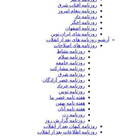
روزنامه آفتاب شرق
روزنامه پیغام امروز
روزنامه داد
روزنامه اخگر
روزنامه اصفهان
روزنامه ندای ایران نوین
آرشیو روزنامه های بعد از انقلاب
روزنامه های اصلاحات
روزنامه نشاط
روزنامه سلام
روزنامه جامعه
روزنامه مشارکت
روزنامه شرق
روزنامه عصر آزادگان
روزنامه خرداد
روزنامه توس
هفته نامه عصر ما
هفته نامه بهمن
هفته نامه آبان
روزنامه زن
روزنامه گزارش روز
روزنامه کیهان بعد از انقلاب
روزنامه اطلاعات بعد از انقلاب