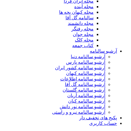
مجله ایران فردا
مجله آینده
مجله کیهان بچه ها
سالنامه گل آقا
مجله دانشمند
مجله رفتگر
مجله جوان
مجله کِلک
کتاب جمعه
آرشیو سالنامه
آرشیو سالنامه دنیا
آرشیو سالنامه پارس
آرشیو سالنامه کشور ایران
آرشیو سالنامه کیهان
آرشیو سالنامه اطلاعات
آرشیو سالنامه گل آقا
آرشیو سالنامه گلستان
آرشیو سالنامه آریان
آرشیو سالنامه کیان
آرشیو سالنامه نور دانش
آرشیو سالنامه نیرو و راستی
پکیج های تخفیف دار
حساب کاربری