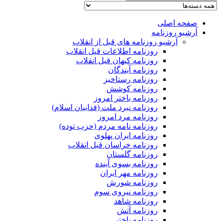
صفحه اصلی
آرشیو روزنامه
آرشیو روزنامه های قبل از انقلاب
روزنامه اطلاعات قبل انقلاب
روزنامه کیهان قبل انقلاب
روزنامه آیندگان
روزنامه رستاخیز
روزنامه کوشش
روزنامه باختر امروز
روزنامه نبرد ملت (فداییان اسلام)
روزنامه مرد امروز
روزنامه نامه مردم (حزب توده)
روزنامه ایران پهلوی
روزنامه خراسان قبل انقلاب
روزنامه گلستان
روزنامه بسوی آینده
روزنامه مهر ایران
روزنامه شورش
روزنامه نیروی سوم
روزنامه شاهد
روزنامه آتش
روزنامه باختر