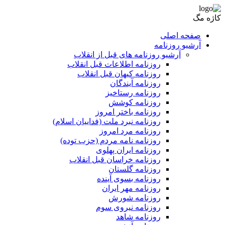
کاژه مگ
صفحه اصلی
آرشیو روزنامه
آرشیو روزنامه های قبل از انقلاب
روزنامه اطلاعات قبل انقلاب
روزنامه کیهان قبل انقلاب
روزنامه آیندگان
روزنامه رستاخیز
روزنامه کوشش
روزنامه باختر امروز
روزنامه نبرد ملت (فداییان اسلام)
روزنامه مرد امروز
روزنامه نامه مردم (حزب توده)
روزنامه ایران پهلوی
روزنامه خراسان قبل انقلاب
روزنامه گلستان
روزنامه بسوی آینده
روزنامه مهر ایران
روزنامه شورش
روزنامه نیروی سوم
روزنامه شاهد