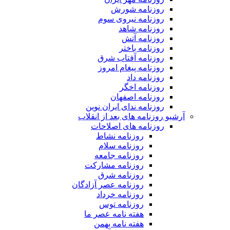
روزنامه شورش
روزنامه نیروی سوم
روزنامه شاهد
روزنامه آتش
روزنامه باختر
روزنامه آفتاب شرق
روزنامه پیغام امروز
روزنامه داد
روزنامه اخگر
روزنامه اصفهان
روزنامه ندای ایران نوین
آرشیو روزنامه های بعد از انقلاب
روزنامه های اصلاحات
روزنامه نشاط
روزنامه سلام
روزنامه جامعه
روزنامه مشارکت
روزنامه شرق
روزنامه عصر آزادگان
روزنامه خرداد
روزنامه توس
هفته نامه عصر ما
هفته نامه بهمن