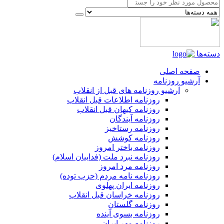
دسته‌ها
صفحه اصلی
آرشیو روزنامه
آرشیو روزنامه های قبل از انقلاب
روزنامه اطلاعات قبل انقلاب
روزنامه کیهان قبل انقلاب
روزنامه آیندگان
روزنامه رستاخیز
روزنامه کوشش
روزنامه باختر امروز
روزنامه نبرد ملت (فداییان اسلام)
روزنامه مرد امروز
روزنامه نامه مردم (حزب توده)
روزنامه ایران پهلوی
روزنامه خراسان قبل انقلاب
روزنامه گلستان
روزنامه بسوی آینده
روزنامه مهر ایران