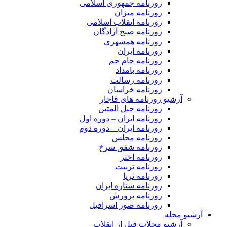
روزنامه جمهوری اسلامی
روزنامه میزان
روزنامه انقلاب اسلامی
روزنامه صبح آزادگان
روزنامه همشهری
روزنامه ایران
روزنامه جام جم
روزنامه بامداد
روزنامه رسالت
روزنامه خراسان
آرشیو روزنامه های قاجار
روزنامه حبل المتین
روزنامه ایران – دوره اول
روزنامه ایران – دوره دوم
روزنامه مجلس
روزنامه شفق سرخ
روزنامه اختر
روزنامه تربیت
روزنامه ثریا
روزنامه ستاره ایران
روزنامه پرورش
روزنامه صور اسرافیل
آرشیو مجله
آرشیو مجلات قبل از انقلاب