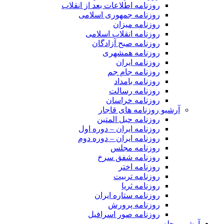
روزنامه اطلاعات بعد از انقلاب
روزنامه جمهوری اسلامی
روزنامه میزان
روزنامه انقلاب اسلامی
روزنامه صبح آزادگان
روزنامه همشهری
روزنامه ایران
روزنامه جام جم
روزنامه بامداد
روزنامه رسالت
روزنامه خراسان
آرشیو روزنامه های قاجار
روزنامه حبل المتین
روزنامه ایران – دوره اول
روزنامه ایران – دوره دوم
روزنامه مجلس
روزنامه شفق سرخ
روزنامه اختر
روزنامه تربیت
روزنامه ثریا
روزنامه ستاره ایران
روزنامه پرورش
روزنامه صور اسرافیل
آرشیو مجله