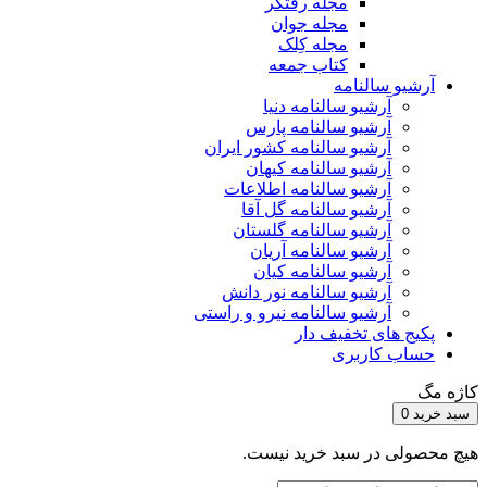
مجله رفتگر
مجله جوان
مجله کِلک
کتاب جمعه
آرشیو سالنامه
آرشیو سالنامه دنیا
آرشیو سالنامه پارس
آرشیو سالنامه کشور ایران
آرشیو سالنامه کیهان
آرشیو سالنامه اطلاعات
آرشیو سالنامه گل آقا
آرشیو سالنامه گلستان
آرشیو سالنامه آریان
آرشیو سالنامه کیان
آرشیو سالنامه نور دانش
آرشیو سالنامه نیرو و راستی
پکیج های تخفیف دار
حساب کاربری
کاژه مگ
سبد خرید
0
هیچ محصولی در سبد خرید نیست.