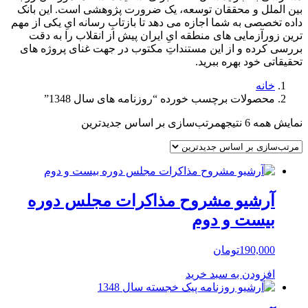
بین الملل و محققان توسعه، یک ضرورت پژوهشی است. این بانک
داده تخصصی به شما اجازه می دهد تا بازتابِ رسانه ایِ یکی از مهم
ترین زورآزمایی های منطقه ایِ ایران پیش از انقلاب را به دقت
بررسی کرده و از این مستنداتِ مکتوب در جهت غنای پروژه های
تحقیقاتی خود بهره ببرید.
خانه
محصولات برچسب خورده “روزنامه های سال 1348”
نمایش همه 6 نتیجه
مرتب‌سازی بر اساس جدیدترین
آرشیو مشروح مذاکرات مجلس دوره
بیست و دوم
190,000
تومان
افزودن به سبد خرید