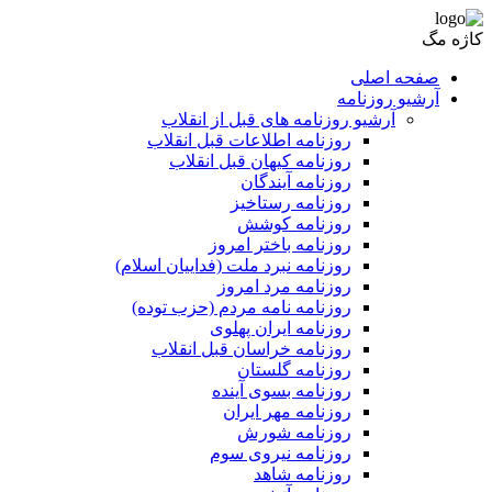
کاژه مگ
صفحه اصلی
آرشیو روزنامه
آرشیو روزنامه های قبل از انقلاب
روزنامه اطلاعات قبل انقلاب
روزنامه کیهان قبل انقلاب
روزنامه آیندگان
روزنامه رستاخیز
روزنامه کوشش
روزنامه باختر امروز
روزنامه نبرد ملت (فداییان اسلام)
روزنامه مرد امروز
روزنامه نامه مردم (حزب توده)
روزنامه ایران پهلوی
روزنامه خراسان قبل انقلاب
روزنامه گلستان
روزنامه بسوی آینده
روزنامه مهر ایران
روزنامه شورش
روزنامه نیروی سوم
روزنامه شاهد