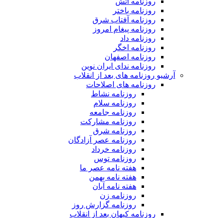
روزنامه آتش
روزنامه باختر
روزنامه آفتاب شرق
روزنامه پیغام امروز
روزنامه داد
روزنامه اخگر
روزنامه اصفهان
روزنامه ندای ایران نوین
آرشیو روزنامه های بعد از انقلاب
روزنامه های اصلاحات
روزنامه نشاط
روزنامه سلام
روزنامه جامعه
روزنامه مشارکت
روزنامه شرق
روزنامه عصر آزادگان
روزنامه خرداد
روزنامه توس
هفته نامه عصر ما
هفته نامه بهمن
هفته نامه آبان
روزنامه زن
روزنامه گزارش روز
روزنامه کیهان بعد از انقلاب