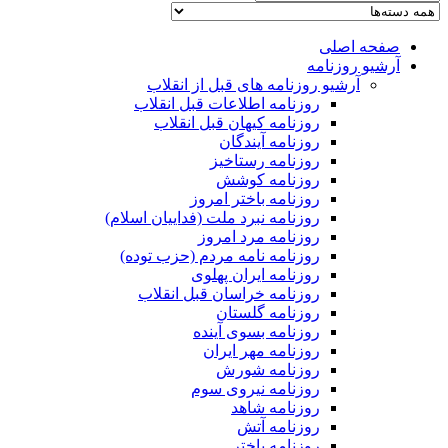
صفحه اصلی
آرشیو روزنامه
آرشیو روزنامه های قبل از انقلاب
روزنامه اطلاعات قبل انقلاب
روزنامه کیهان قبل انقلاب
روزنامه آیندگان
روزنامه رستاخیز
روزنامه کوشش
روزنامه باختر امروز
روزنامه نبرد ملت (فداییان اسلام)
روزنامه مرد امروز
روزنامه نامه مردم (حزب توده)
روزنامه ایران پهلوی
روزنامه خراسان قبل انقلاب
روزنامه گلستان
روزنامه بسوی آینده
روزنامه مهر ایران
روزنامه شورش
روزنامه نیروی سوم
روزنامه شاهد
روزنامه آتش
روزنامه باختر