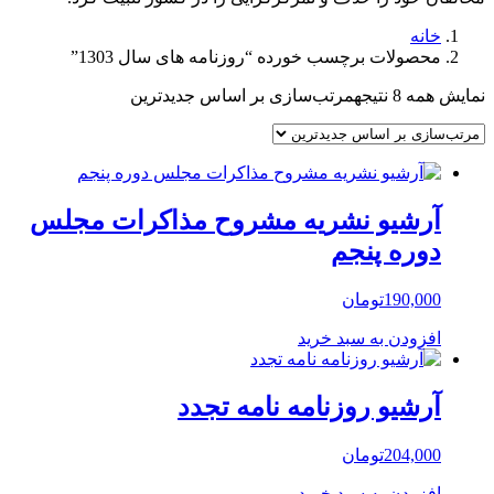
خانه
محصولات برچسب خورده “روزنامه های سال 1303”
نمایش همه 8 نتیجه
مرتب‌سازی بر اساس جدیدترین
آرشیو نشریه مشروح مذاکرات مجلس
دوره پنجم
190,000
تومان
افزودن به سبد خرید
آرشیو روزنامه نامه تجدد
204,000
تومان
افزودن به سبد خرید