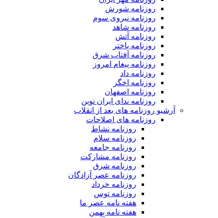
روزنامه شورش
روزنامه نیروی سوم
روزنامه شاهد
روزنامه آتش
روزنامه باختر
روزنامه آفتاب شرق
روزنامه پیغام امروز
روزنامه داد
روزنامه اخگر
روزنامه اصفهان
روزنامه ندای ایران نوین
آرشیو روزنامه های بعد از انقلاب
روزنامه های اصلاحات
روزنامه نشاط
روزنامه سلام
روزنامه جامعه
روزنامه مشارکت
روزنامه شرق
روزنامه عصر آزادگان
روزنامه خرداد
روزنامه توس
هفته نامه عصر ما
هفته نامه بهمن