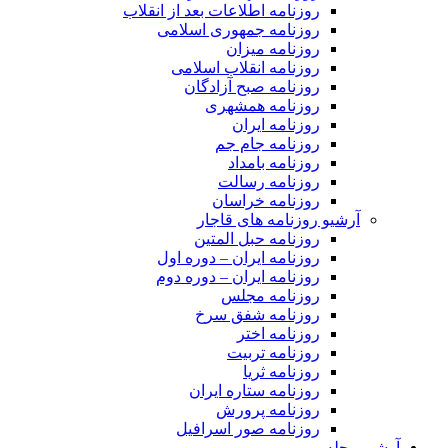
روزنامه اطلاعات بعد از انقلاب
روزنامه جمهوری اسلامی
روزنامه میزان
روزنامه انقلاب اسلامی
روزنامه صبح آزادگان
روزنامه همشهری
روزنامه ایران
روزنامه جام جم
روزنامه بامداد
روزنامه رسالت
روزنامه خراسان
آرشیو روزنامه های قاجار
روزنامه حبل المتین
روزنامه ایران – دوره اول
روزنامه ایران – دوره دوم
روزنامه مجلس
روزنامه شفق سرخ
روزنامه اختر
روزنامه تربیت
روزنامه ثریا
روزنامه ستاره ایران
روزنامه پرورش
روزنامه صور اسرافیل
آرشیو مجله