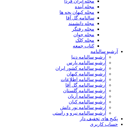
مجله ایران فردا
مجله آینده
مجله کیهان بچه ها
سالنامه گل آقا
مجله دانشمند
مجله رفتگر
مجله جوان
مجله کِلک
کتاب جمعه
آرشیو سالنامه
آرشیو سالنامه دنیا
آرشیو سالنامه پارس
آرشیو سالنامه کشور ایران
آرشیو سالنامه کیهان
آرشیو سالنامه اطلاعات
آرشیو سالنامه گل آقا
آرشیو سالنامه گلستان
آرشیو سالنامه آریان
آرشیو سالنامه کیان
آرشیو سالنامه نور دانش
آرشیو سالنامه نیرو و راستی
پکیج های تخفیف دار
حساب کاربری