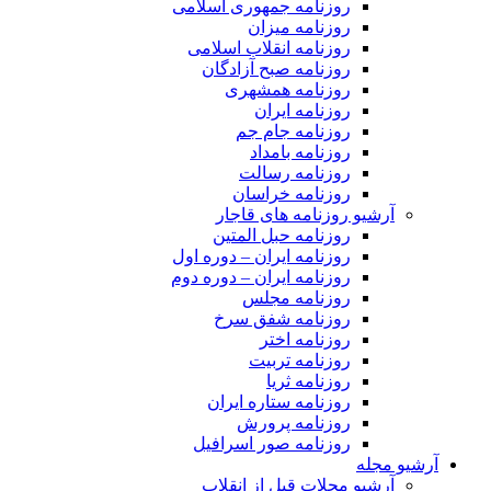
روزنامه جمهوری اسلامی
روزنامه میزان
روزنامه انقلاب اسلامی
روزنامه صبح آزادگان
روزنامه همشهری
روزنامه ایران
روزنامه جام جم
روزنامه بامداد
روزنامه رسالت
روزنامه خراسان
آرشیو روزنامه های قاجار
روزنامه حبل المتین
روزنامه ایران – دوره اول
روزنامه ایران – دوره دوم
روزنامه مجلس
روزنامه شفق سرخ
روزنامه اختر
روزنامه تربیت
روزنامه ثریا
روزنامه ستاره ایران
روزنامه پرورش
روزنامه صور اسرافیل
آرشیو مجله
آرشیو مجلات قبل از انقلاب