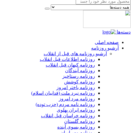
دسته‌ها
صفحه اصلی
آرشیو روزنامه
آرشیو روزنامه های قبل از انقلاب
روزنامه اطلاعات قبل انقلاب
روزنامه کیهان قبل انقلاب
روزنامه آیندگان
روزنامه رستاخیز
روزنامه کوشش
روزنامه باختر امروز
روزنامه نبرد ملت (فداییان اسلام)
روزنامه مرد امروز
روزنامه نامه مردم (حزب توده)
روزنامه ایران پهلوی
روزنامه خراسان قبل انقلاب
روزنامه گلستان
روزنامه بسوی آینده
روزنامه مهر ایران