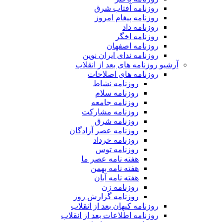
روزنامه آفتاب شرق
روزنامه پیغام امروز
روزنامه داد
روزنامه اخگر
روزنامه اصفهان
روزنامه ندای ایران نوین
آرشیو روزنامه های بعد از انقلاب
روزنامه های اصلاحات
روزنامه نشاط
روزنامه سلام
روزنامه جامعه
روزنامه مشارکت
روزنامه شرق
روزنامه عصر آزادگان
روزنامه خرداد
روزنامه توس
هفته نامه عصر ما
هفته نامه بهمن
هفته نامه آبان
روزنامه زن
روزنامه گزارش روز
روزنامه کیهان بعد از انقلاب
روزنامه اطلاعات بعد از انقلاب