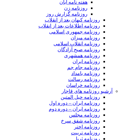
هفته نامه آبان
روزنامه زن
روزنامه گزارش روز
روزنامه کیهان بعد از انقلاب
روزنامه اطلاعات بعد از انقلاب
روزنامه جمهوری اسلامی
روزنامه میزان
روزنامه انقلاب اسلامی
روزنامه صبح آزادگان
روزنامه همشهری
روزنامه ایران
روزنامه جام جم
روزنامه بامداد
روزنامه رسالت
روزنامه خراسان
آرشیو روزنامه های قاجار
روزنامه حبل المتین
روزنامه ایران – دوره اول
روزنامه ایران – دوره دوم
روزنامه مجلس
روزنامه شفق سرخ
روزنامه اختر
روزنامه تربیت
روزنامه ثریا