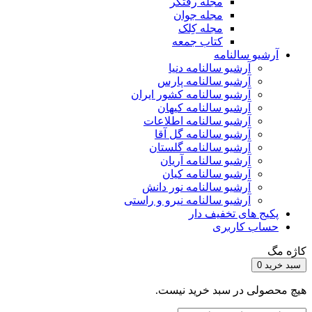
مجله رفتگر
مجله جوان
مجله کِلک
کتاب جمعه
آرشیو سالنامه
آرشیو سالنامه دنیا
آرشیو سالنامه پارس
آرشیو سالنامه کشور ایران
آرشیو سالنامه کیهان
آرشیو سالنامه اطلاعات
آرشیو سالنامه گل آقا
آرشیو سالنامه گلستان
آرشیو سالنامه آریان
آرشیو سالنامه کیان
آرشیو سالنامه نور دانش
آرشیو سالنامه نیرو و راستی
پکیج های تخفیف دار
حساب کاربری
کاژه مگ
سبد خرید
0
هیچ محصولی در سبد خرید نیست.