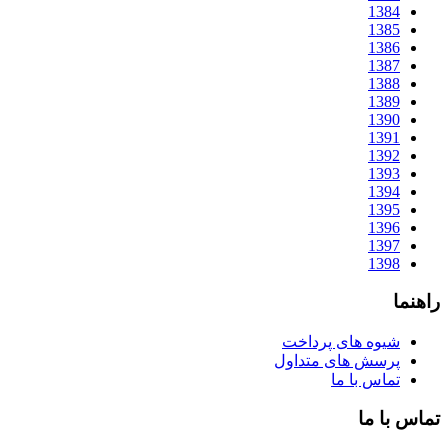
1384
1385
1386
1387
1388
1389
1390
1391
1392
1393
1394
1395
1396
1397
1398
راهنما
شیوه های پرداخت
پرسش های متداول
تماس با ما
تماس با ما