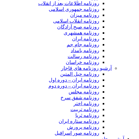
روزنامه اطلاعات بعد از انقلاب
روزنامه جمهوری اسلامی
روزنامه میزان
روزنامه انقلاب اسلامی
روزنامه صبح آزادگان
روزنامه همشهری
روزنامه ایران
روزنامه جام جم
روزنامه بامداد
روزنامه رسالت
روزنامه خراسان
آرشیو روزنامه های قاجار
روزنامه حبل المتین
روزنامه ایران – دوره اول
روزنامه ایران – دوره دوم
روزنامه مجلس
روزنامه شفق سرخ
روزنامه اختر
روزنامه تربیت
روزنامه ثریا
روزنامه ستاره ایران
روزنامه پرورش
روزنامه صور اسرافیل
آرشیو مجله