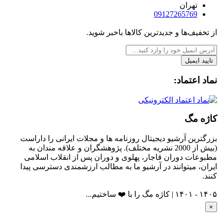
تهران
09127265769
از تخفیف‌ها و جدیدترین‌ کالاها باخبر شوید.
تایید ایمیل
نماد اعتماد:
کاژه مگ
بزرگترین آرشیو دیجیتال روزنامه ها و مجلات ایرانی را داراست
(بیش از 2000 نشریه مختلف). پژوهشگران و علاقه مندان به
مطبوعات دوران قاجار، پهلوی و دوران پس از انقلاب اسلامی
ایران، میتوانند در آرشیو ما به مطالب ارزشمندی دسترسی پیدا
کنند.
۱۴۰۵ - ۱۴۰۱ | کاژه مگ را با ❤️ ساختیم...
×