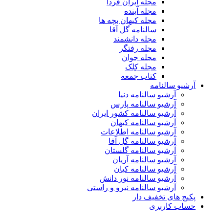
مجله ایران فردا
مجله آینده
مجله کیهان بچه ها
سالنامه گل آقا
مجله دانشمند
مجله رفتگر
مجله جوان
مجله کِلک
کتاب جمعه
آرشیو سالنامه
آرشیو سالنامه دنیا
آرشیو سالنامه پارس
آرشیو سالنامه کشور ایران
آرشیو سالنامه کیهان
آرشیو سالنامه اطلاعات
آرشیو سالنامه گل آقا
آرشیو سالنامه گلستان
آرشیو سالنامه آریان
آرشیو سالنامه کیان
آرشیو سالنامه نور دانش
آرشیو سالنامه نیرو و راستی
پکیج های تخفیف دار
حساب کاربری