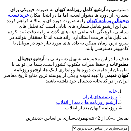
دسترسی به
آرشیو کامل روزنامه کیهان
به صورت فیزیکی برای
بسیاری از دوره ها دشوار است، اما ما در اینجا امکان
خرید نسخه
دیجیتال روزنامه کیهان
را به صورت دوره ای و سالانه فراهم کرده
ایم. این آرشیو شامل شماره های نایابی است که تحلیل های
سیاسی، فرهنگی، اجتماعی دهه های گذشته را به دقت ثبت کرده
اند. فایل ها با فرمت استاندارد ارائه شده اند تا محققان بتوانند در
سریع ترین زمان ممکن به داده های مورد نیاز خود در موبایل یا
کامپیوتر دسترسی یابند.
هدف ما در این مجموعه، تسهیل دسترسی به
آرشیو دیجیتال
مطبوعات
و حفظ میراث مکتوب کشور است. شما می توانید با
اطمینان از جامعیت دوره ها و پایداری لینک ها،
آرشیو روزنامه
کیهان قدیمی
را تهیه نموده و یکی از پیوسته ترین منابع تاریخ معاصر
ایران را در کتابخانه دیجیتال خود داشته باشید.
خانه
روزنامه های ایران
آرشیو روزنامه های بعد از انقلاب
روزنامه کیهان بعد از انقلاب
نمایش 1–18 از 42 نتیجه
مرتب‌سازی بر اساس جدیدترین