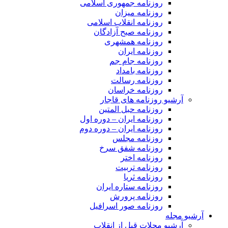
روزنامه جمهوری اسلامی
روزنامه میزان
روزنامه انقلاب اسلامی
روزنامه صبح آزادگان
روزنامه همشهری
روزنامه ایران
روزنامه جام جم
روزنامه بامداد
روزنامه رسالت
روزنامه خراسان
آرشیو روزنامه های قاجار
روزنامه حبل المتین
روزنامه ایران – دوره اول
روزنامه ایران – دوره دوم
روزنامه مجلس
روزنامه شفق سرخ
روزنامه اختر
روزنامه تربیت
روزنامه ثریا
روزنامه ستاره ایران
روزنامه پرورش
روزنامه صور اسرافیل
آرشیو مجله
آرشیو مجلات قبل از انقلاب