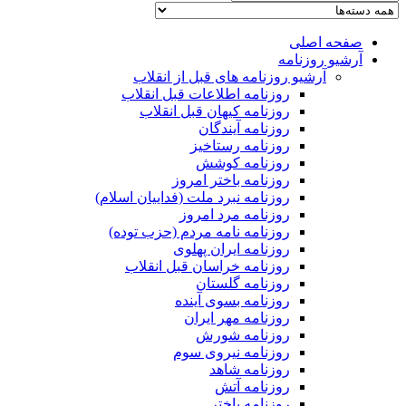
صفحه اصلی
آرشیو روزنامه
آرشیو روزنامه های قبل از انقلاب
روزنامه اطلاعات قبل انقلاب
روزنامه کیهان قبل انقلاب
روزنامه آیندگان
روزنامه رستاخیز
روزنامه کوشش
روزنامه باختر امروز
روزنامه نبرد ملت (فداییان اسلام)
روزنامه مرد امروز
روزنامه نامه مردم (حزب توده)
روزنامه ایران پهلوی
روزنامه خراسان قبل انقلاب
روزنامه گلستان
روزنامه بسوی آینده
روزنامه مهر ایران
روزنامه شورش
روزنامه نیروی سوم
روزنامه شاهد
روزنامه آتش
روزنامه باختر