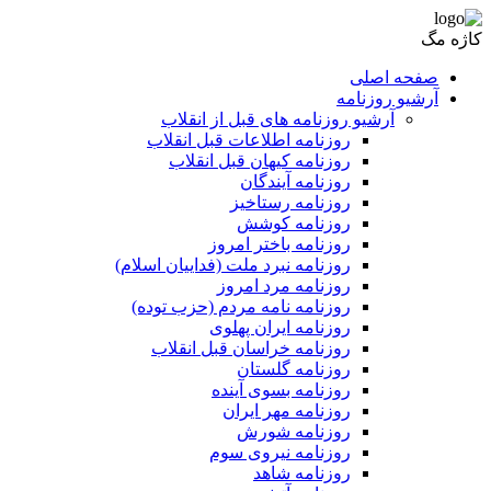
کاژه مگ
صفحه اصلی
آرشیو روزنامه
آرشیو روزنامه های قبل از انقلاب
روزنامه اطلاعات قبل انقلاب
روزنامه کیهان قبل انقلاب
روزنامه آیندگان
روزنامه رستاخیز
روزنامه کوشش
روزنامه باختر امروز
روزنامه نبرد ملت (فداییان اسلام)
روزنامه مرد امروز
روزنامه نامه مردم (حزب توده)
روزنامه ایران پهلوی
روزنامه خراسان قبل انقلاب
روزنامه گلستان
روزنامه بسوی آینده
روزنامه مهر ایران
روزنامه شورش
روزنامه نیروی سوم
روزنامه شاهد