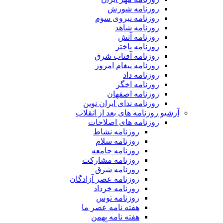
روزنامه شورش
روزنامه نیروی سوم
روزنامه شاهد
روزنامه آتش
روزنامه باختر
روزنامه آفتاب شرق
روزنامه پیغام امروز
روزنامه داد
روزنامه اخگر
روزنامه اصفهان
روزنامه ندای ایران نوین
آرشیو روزنامه های بعد از انقلاب
روزنامه های اصلاحات
روزنامه نشاط
روزنامه سلام
روزنامه جامعه
روزنامه مشارکت
روزنامه شرق
روزنامه عصر آزادگان
روزنامه خرداد
روزنامه توس
هفته نامه عصر ما
هفته نامه بهمن