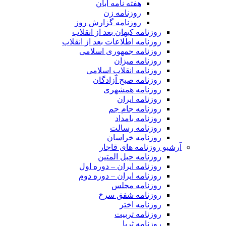
هفته نامه آبان
روزنامه زن
روزنامه گزارش روز
روزنامه کیهان بعد از انقلاب
روزنامه اطلاعات بعد از انقلاب
روزنامه جمهوری اسلامی
روزنامه میزان
روزنامه انقلاب اسلامی
روزنامه صبح آزادگان
روزنامه همشهری
روزنامه ایران
روزنامه جام جم
روزنامه بامداد
روزنامه رسالت
روزنامه خراسان
آرشیو روزنامه های قاجار
روزنامه حبل المتین
روزنامه ایران – دوره اول
روزنامه ایران – دوره دوم
روزنامه مجلس
روزنامه شفق سرخ
روزنامه اختر
روزنامه تربیت
روزنامه ثریا