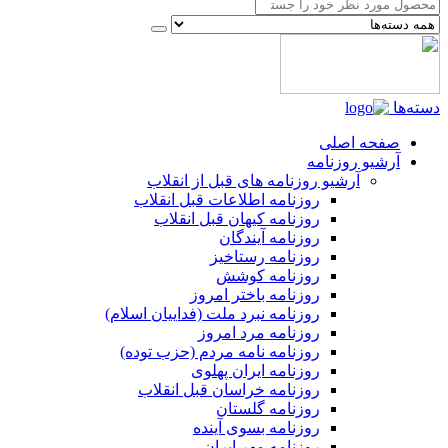
دسته‌ها
صفحه اصلی
آرشیو روزنامه
آرشیو روزنامه های قبل از انقلاب
روزنامه اطلاعات قبل انقلاب
روزنامه کیهان قبل انقلاب
روزنامه آیندگان
روزنامه رستاخیز
روزنامه کوشش
روزنامه باختر امروز
روزنامه نبرد ملت (فداییان اسلام)
روزنامه مرد امروز
روزنامه نامه مردم (حزب توده)
روزنامه ایران پهلوی
روزنامه خراسان قبل انقلاب
روزنامه گلستان
روزنامه بسوی آینده
روزنامه مهر ایران