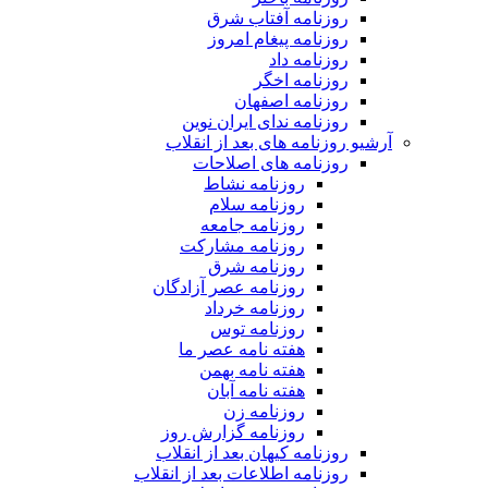
روزنامه آفتاب شرق
روزنامه پیغام امروز
روزنامه داد
روزنامه اخگر
روزنامه اصفهان
روزنامه ندای ایران نوین
آرشیو روزنامه های بعد از انقلاب
روزنامه های اصلاحات
روزنامه نشاط
روزنامه سلام
روزنامه جامعه
روزنامه مشارکت
روزنامه شرق
روزنامه عصر آزادگان
روزنامه خرداد
روزنامه توس
هفته نامه عصر ما
هفته نامه بهمن
هفته نامه آبان
روزنامه زن
روزنامه گزارش روز
روزنامه کیهان بعد از انقلاب
روزنامه اطلاعات بعد از انقلاب