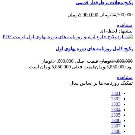
پکیج مجلات پرطرفدار قدیمی
14,700,000
تومان
5,900,000
تومان
مشاهده
پیشنهاد لحظه ای
پکیج کامل روزنامه های دوره پهلوی اول
14,600,000
تومان
قیمت اصلی 14,600,000تومان
بود.
5,850,000
تومان
قیمت فعلی 5,850,000تومان است.
مشاهده
تفکیک روزنامه ها بر اساس سال
1301
1302
1303
1304
1305
1306
1307
1308