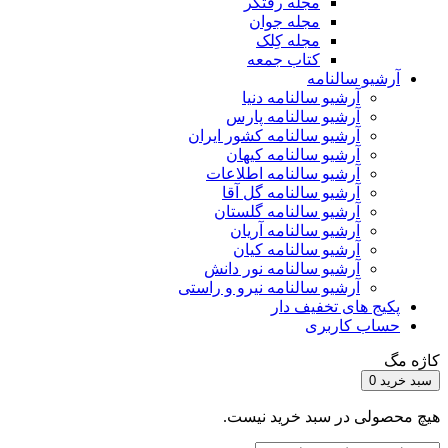
مجله رفتگر
مجله جوان
مجله کِلک
کتاب جمعه
آرشیو سالنامه
آرشیو سالنامه دنیا
آرشیو سالنامه پارس
آرشیو سالنامه کشور ایران
آرشیو سالنامه کیهان
آرشیو سالنامه اطلاعات
آرشیو سالنامه گل آقا
آرشیو سالنامه گلستان
آرشیو سالنامه آریان
آرشیو سالنامه کیان
آرشیو سالنامه نور دانش
آرشیو سالنامه نیرو و راستی
پکیج های تخفیف دار
حساب کاربری
کاژه مگ
سبد خرید
0
هیچ محصولی در سبد خرید نیست.