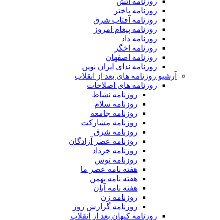
روزنامه آتش
روزنامه باختر
روزنامه آفتاب شرق
روزنامه پیغام امروز
روزنامه داد
روزنامه اخگر
روزنامه اصفهان
روزنامه ندای ایران نوین
آرشیو روزنامه های بعد از انقلاب
روزنامه های اصلاحات
روزنامه نشاط
روزنامه سلام
روزنامه جامعه
روزنامه مشارکت
روزنامه شرق
روزنامه عصر آزادگان
روزنامه خرداد
روزنامه توس
هفته نامه عصر ما
هفته نامه بهمن
هفته نامه آبان
روزنامه زن
روزنامه گزارش روز
روزنامه کیهان بعد از انقلاب