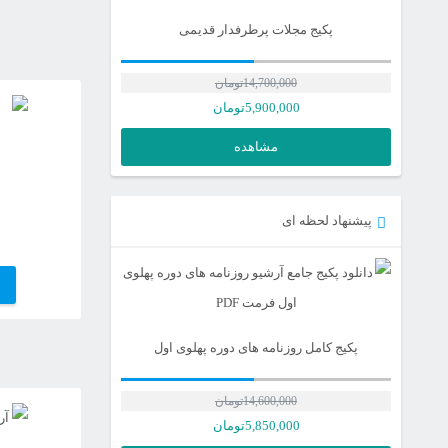
پکیج مجلات پرطرفدار قدیمی
14,700,000
تومان
5,900,000
تومان
مشاهده
پیشنهاد لحظه ای
پکیج کامل روزنامه های دوره پهلوی اول
14,600,000
تومان
قیمت
5,850,000
تومان