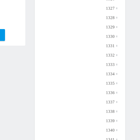
1327
1328
1329
1330
1331
1332
1333
1334
1335
1336
1337
1338
1339
1340
1341