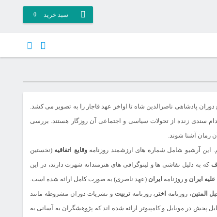
سبد خرید
0
دوران پادشاهی ناصرالدین شاه تا اواخر عهد قاجار را به تصویر می کشد.
ام سندی زنده از تحولات سیاسی و اجتماعی آن روزگار هستند. بررسی
ن زمان آشنا شوند.
م. این آرشیو شامل شماره های ارزشمند روزنامه
وقایع اتفاقیه
(نخستین
ف
که به دلیل نقاشی ها و لیتوگرافی های هنرمندانه شهرت دارند، در این
علیه ایران
و روزنامه
ایران
(عهد ناصری) به صورت کامل ارائه شده است.
بل المتین
، روزنامه
اختر
، روزنامه
تربیت
و نشریات دوران مشروطه مانند
ابل پخش در موبایل و کامپیوتر ارائه شده اند که پژوهشگران به آسانی به