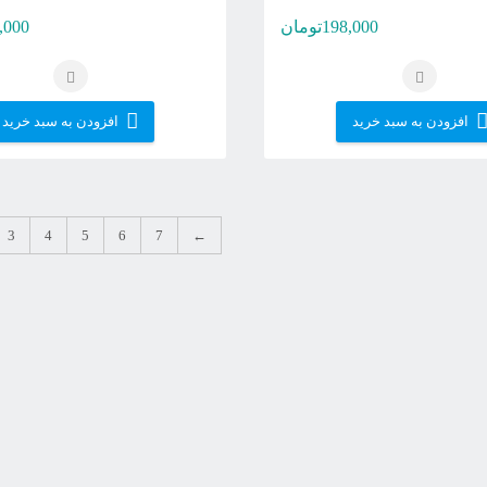
198,000
تومان
,000
افزودن به سبد خرید
افزودن به سبد خرید
3
4
5
6
7
←