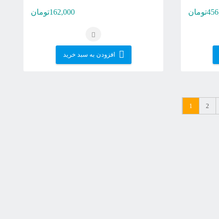
456
تومان
162,000
تومان
افزودن به سبد خرید
1
2