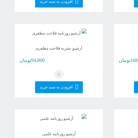
افزودن به سبد خرید
آرشیو نشریه فلاحت مظفری
168
تومان
94,800
تومان
افزودن به سبد خرید
آرشیو روزنامه علمی