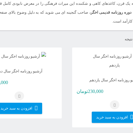
ه یک قرن، کاغذهای کاهی و شکننده این میراث فرهنگی را در معرض نابودی کامل قرا
دوره روزنامه قدیمی اخگر،
صاحب گنجینه ای می شوید که به دلیل وضوح بالای صفحات
و کارآمد است.
مرتب‌سازی
بر
اساس
جدیدترین
آرشیو روزنامه اخگر سال د
و روزنامه اخگر سال یازدهم
,000
230,000
تومان
افزودن به سبد خرید
افزودن به سبد خرید