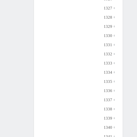
1327
1328
1329
1330
1331
1332
1333
1334
1335
1336
1337
1338
1339
1340
1341