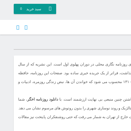
سبد خرید
0
 روزنامه نگاری محلی در دوران پهلوی اول است. این نشریه که از سال
ذاشت، فراتر از یک جریده خبری ساده بود. صفحات این روزنامه، حافظه
مکتوب مرکزی ترین نقطه ایران در کوران تجددخواهی و تغییرات گسترده اجتماعی دهه ۱۳۰۰ و ۱۳۱۰ محسوب می شود که خواندن آن ها، نبض زندگی روزمره، ادبیات و
داشتن چنین منبعی بی نهایت ارزشمند است. با
دانلود روزنامه اخگر
، شما
ستالژیک و روند نوسازی شهری را بدون روتوش های مرسوم نشان می دهد.
ات خارج از تهران به شمار می رفت که حتی روشنفکران پایتخت نیز مقالات