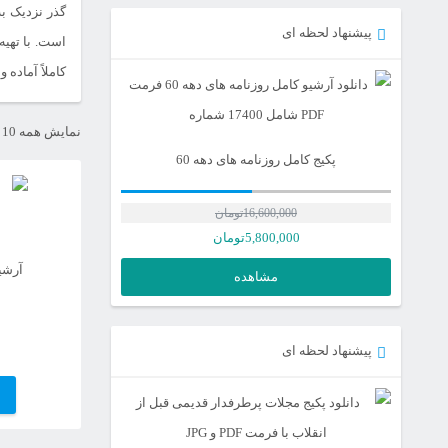
گذر نزدیک ب
پیشنهاد لحظه ای
است. با تهیه
کاملاً آماده 
نمایش همه 10 نتیجه
پکیج کامل روزنامه های دهه 60
16,600,000
تومان
5,800,000
تومان
آرشی
مشاهده
پیشنهاد لحظه ای