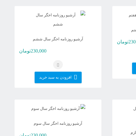
تم
آرشیو روزنامه اخگر سال ششم
230
تومان
230,000
تومان
افزودن به سبد خرید
آرشیو روزنامه اخگر سال سوم
ارم
230,000
تومان