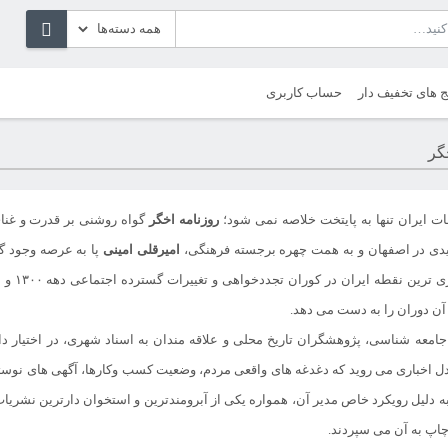
ج های تخفیف دار
حساب کاربری
گر
ات ایران تنها به پایتخت خلاصه نمی شود؛
روزنامه اخگر
گواه روشنی بر قدرت و غنای
امیرقلی امینی
پا به عرصه وجود گ
آن دوران را به دست می دهد.
 جامعه شناسی، پژوهشگران تاریخ محلی و علاقه مندان به اسناد شهری، در اختیار 
 دل اخباری می روید که دغدغه های واقعی مردم، وضعیت کسب وکارها، آگهی های نو
به دلیل رویکرد خاص مدیر آن، همواره یکی از آبرومندترین و استخوان دارترین نشری
چاپ به آن می سپردند.