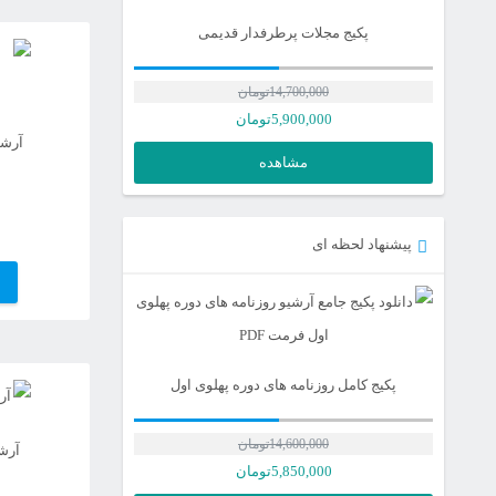
پکیج مجلات پرطرفدار قدیمی
14,700,000
تومان
5,900,000
تومان
آرشی
مشاهده
پیشنهاد لحظه ای
پکیج کامل روزنامه های دوره پهلوی اول
14,600,000
تومان
آرش
قیمت
5,850,000
تومان