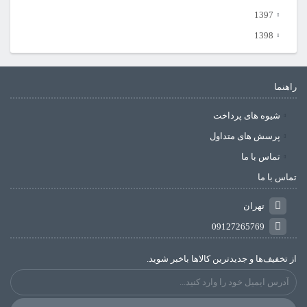
1397
1398
راهنما
شیوه های پرداخت
پرسش های متداول
تماس با ما
تماس با ما
تهران
09127265769
از تخفیف‌ها و جدیدترین‌ کالاها باخبر شوید.