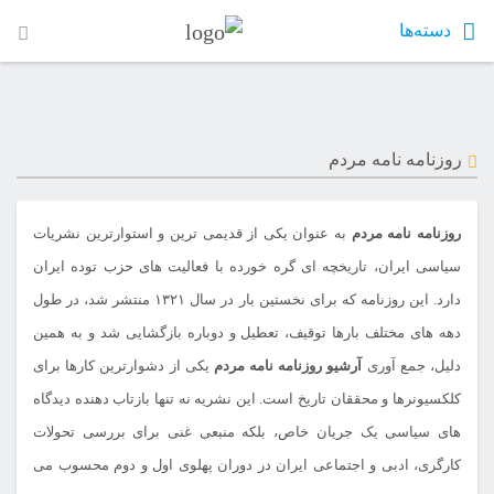
دسته‌ها
روزنامه نامه مردم
روزنامه نامه مردم
به عنوان یکی از قدیمی ترین و استوارترین نشریات
سیاسی ایران، تاریخچه ای گره خورده با فعالیت های حزب توده ایران
دارد. این روزنامه که برای نخستین بار در سال ۱۳۲۱ منتشر شد، در طول
دهه های مختلف بارها توقیف، تعطیل و دوباره بازگشایی شد و به همین
دلیل، جمع آوری
آرشیو روزنامه نامه مردم
یکی از دشوارترین کارها برای
کلکسیونرها و محققان تاریخ است. این نشریه نه تنها بازتاب دهنده دیدگاه
های سیاسی یک جریان خاص، بلکه منبعی غنی برای بررسی تحولات
کارگری، ادبی و اجتماعی ایران در دوران پهلوی اول و دوم محسوب می