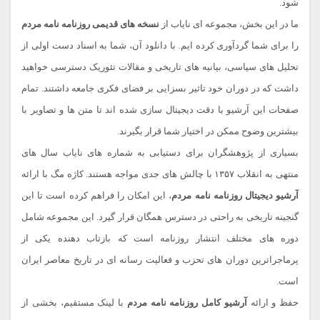
شود.
ما در این بخش، مجموعه ای نایاب از
نسخه های قدیمی روزنامه نامه مردم
را برای شما گردآوری کرده ایم. با دانلود آن، شما به اسناد دست اولی از
تحلیل های سیاسی، بیانیه های تاریخی و مقالات تئوریک دسترسی خواهید
داشت که در دوران خود تاثیر بسزایی بر فضای فکری جامعه داشتند. تمام
صفحات این آرشیو با دقت دیجیتال سازی شده اند تا متن ها و تصاویر با
بیشترین وضوح ممکن در اختیار شما قرار بگیرند.
بسیاری از پژوهشگران برای دستیابی به شماره های نایاب سال های
منتهی به انقلاب ۱۳۵۷ با چالش های جدی مواجه هستند. کاژه مگ با ارائه
آرشیو دیجیتال روزنامه نامه مردم
، این امکان را فراهم کرده است تا این
گنجینه تاریخی به راحتی در دسترس همگان قرار گیرد. این مجموعه شامل
دوره های مختلف انتشار روزنامه است که بازتاب دهنده یکی از
پرماجراترین دوران های تحزب و فعالیت رسانه ای در تاریخ معاصر ایران
است.
حفظ و ارائه
آرشیو کامل روزنامه نامه مردم
با لینک مستقیم، بخشی از