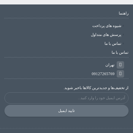
راهنما
شیوه های پرداخت
پرسش های متداول
تماس با ما
تماس با ما
تهران
09127265769
از تخفیف‌ها و جدیدترین‌ کالاها باخبر شوید.
تایید ایمیل