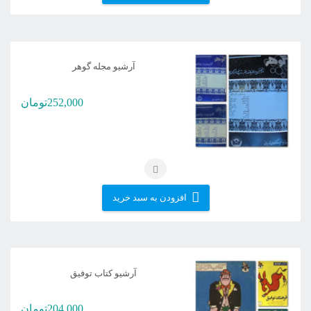
آرشیو مجله گوهر
252,000
تومان
افزودن به سبد خرید
آرشیو کتاب توفیق
204,000
تومان