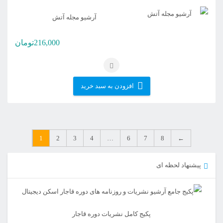
آرشیو مجله آتش
216,000
تومان
افزودن به سبد خرید
1
2
3
4
…
6
7
8
←
پیشنهاد لحظه ای
پکیج کامل نشریات دوره قاجار