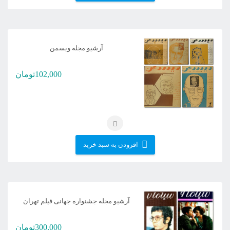
آرشیو مجله ویسمن
102,000
تومان
افزودن به سبد خرید
آرشیو مجله جشنواره جهانی فیلم تهران
300,000
تومان