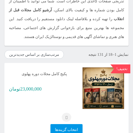
تدریجی صفحات کاغذی این خاطرات است. شما می توانید با اطمینان از
کامل بودن شماره ها و کیفیت بالای اسکن،
آرشیو کامل مجلات قبل از
انقلاب
را تهیه کرده و بلافاصله لینک دانلود مستقیم را دریافت کنید. این
مجموعه ها بهترین منبع برای بازخوانی گزارش های اجتماعی، مصاحبه
های هنری و تماشای آگهی های قدیمی و نوستالژیک ایران هستند.
مرتب‌سازی
نمایش 1–18 از 131 نتیجه
بر
تخفیف!
اساس
پکیج کامل مجلات دوره پهلوی
جدیدترین
23,000,000
تومان
این
انتخاب گزینه‌ها