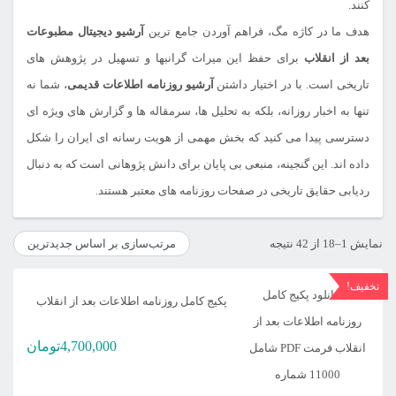
کنند.
هدف ما در کاژه مگ، فراهم آوردن جامع ترین
آرشیو دیجیتال مطبوعات
بعد از انقلاب
برای حفظ این میراث گرانبها و تسهیل در پژوهش های
تاریخی است. با در اختیار داشتن
آرشیو روزنامه اطلاعات قدیمی
، شما نه
تنها به اخبار روزانه، بلکه به تحلیل ها، سرمقاله ها و گزارش های ویژه ای
دسترسی پیدا می کنید که بخش مهمی از هویت رسانه ای ایران را شکل
داده اند. این گنجینه، منبعی بی پایان برای دانش پژوهانی است که به دنبال
ردیابی حقایق تاریخی در صفحات روزنامه های معتبر هستند.
مرتب‌سازی
نمایش 1–18 از 42 نتیجه
بر
تخفیف!
اساس
پکیج کامل روزنامه اطلاعات بعد از انقلاب
جدیدترین
4,700,000
تومان