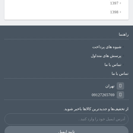
1397
1398
راهنما
شیوه های پرداخت
پرسش های متداول
تماس با ما
تماس با ما
تهران
09127265769
از تخفیف‌ها و جدیدترین‌ کالاها باخبر شوید.
تایید ایمیل