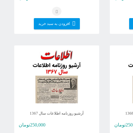
افزودن به سبد خرید
آرشیو روزنامه اطلاعات سال 1367
250
تومان
250,000
تومان