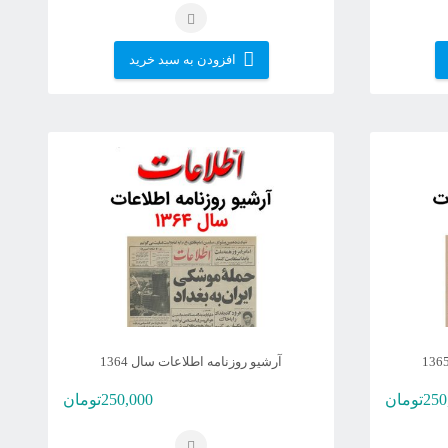
افزودن به سبد خرید
آرشیو روزنامه اطلاعات سال 1364
250
تومان
250,000
تومان