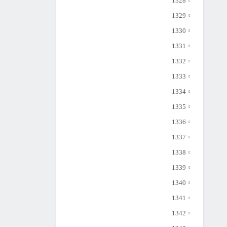
1328
1329
1330
1331
1332
1333
1334
1335
1336
1337
1338
1339
1340
1341
1342