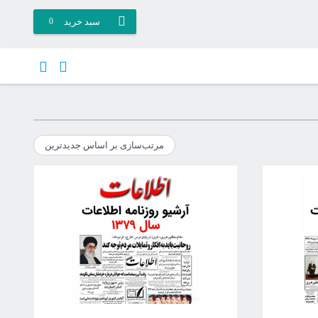
سبد خرید
0