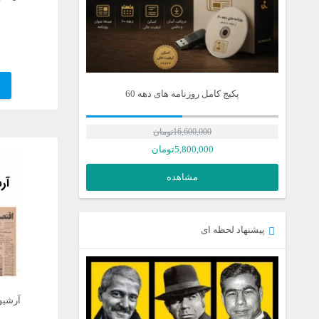
پکیج کامل روزنامه های دهه 60
16,600,000
تومان
5,800,000
تومان
مشاهده
پیشنهاد لحظه ای
آرشیو 