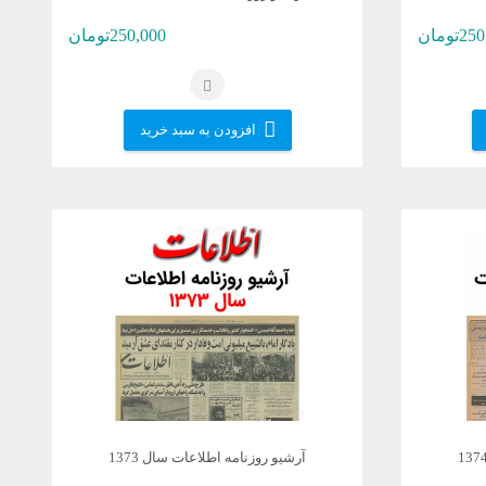
250
تومان
250,000
تومان
افزودن به سبد خرید
آرشیو روزنامه اطلاعات سال 1373