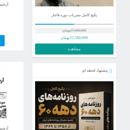
آرشیو 
پکیج کامل نشریات دوره قاجار
27,000,000
تومان
12,500,000
تومان
مشاهده
پیشنهاد لحظه ای
آرشیو 