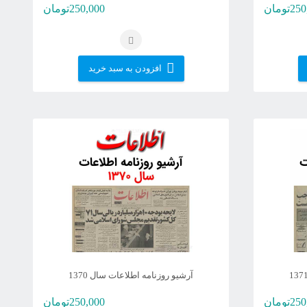
250
تومان
250,000
تومان
افزودن به سبد خرید
آرشیو روزنامه اطلاعات سال 1370
250
تومان
250,000
تومان