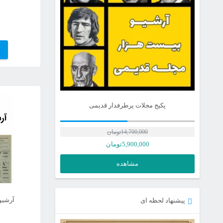
پکیج مجلات پرطرفدار قدیمی
14,700,000
تومان
5,900,000
تومان
مشاهده
آرشیو 
پیشنهاد لحظه ای