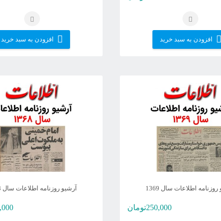
افزودن به سبد خرید
افزودن به سبد خرید
روزنامه اطلاعات سال 1369
آرشیو روزنامه اطلاعات سال 1368
250,000
تومان
,000