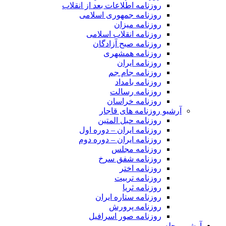
روزنامه اطلاعات بعد از انقلاب
روزنامه جمهوری اسلامی
روزنامه میزان
روزنامه انقلاب اسلامی
روزنامه صبح آزادگان
روزنامه همشهری
روزنامه ایران
روزنامه جام جم
روزنامه بامداد
روزنامه رسالت
روزنامه خراسان
آرشیو روزنامه های قاجار
روزنامه حبل المتین
روزنامه ایران – دوره اول
روزنامه ایران – دوره دوم
روزنامه مجلس
روزنامه شفق سرخ
روزنامه اختر
روزنامه تربیت
روزنامه ثریا
روزنامه ستاره ایران
روزنامه پرورش
روزنامه صور اسرافیل
آرشیو مجله