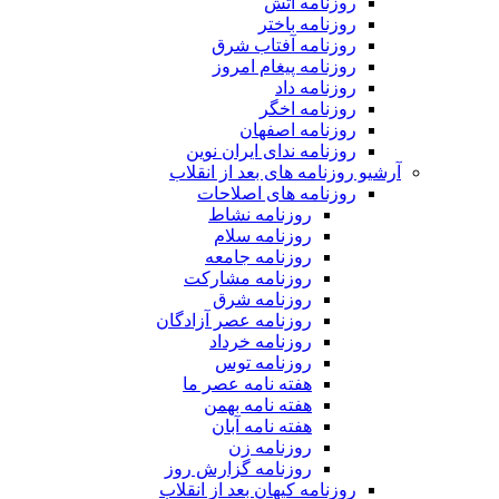
روزنامه آتش
روزنامه باختر
روزنامه آفتاب شرق
روزنامه پیغام امروز
روزنامه داد
روزنامه اخگر
روزنامه اصفهان
روزنامه ندای ایران نوین
آرشیو روزنامه های بعد از انقلاب
روزنامه های اصلاحات
روزنامه نشاط
روزنامه سلام
روزنامه جامعه
روزنامه مشارکت
روزنامه شرق
روزنامه عصر آزادگان
روزنامه خرداد
روزنامه توس
هفته نامه عصر ما
هفته نامه بهمن
هفته نامه آبان
روزنامه زن
روزنامه گزارش روز
روزنامه کیهان بعد از انقلاب