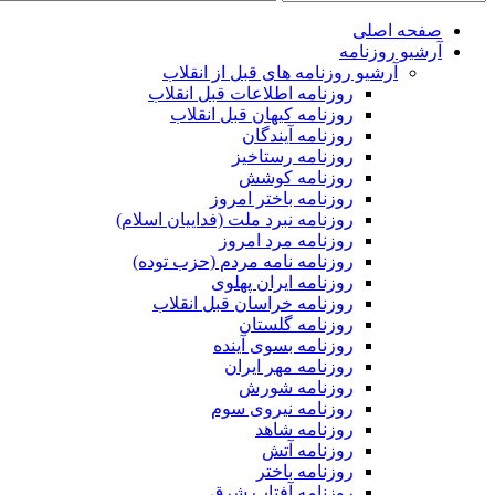
صفحه اصلی
آرشیو روزنامه
آرشیو روزنامه های قبل از انقلاب
روزنامه اطلاعات قبل انقلاب
روزنامه کیهان قبل انقلاب
روزنامه آیندگان
روزنامه رستاخیز
روزنامه کوشش
روزنامه باختر امروز
روزنامه نبرد ملت (فداییان اسلام)
روزنامه مرد امروز
روزنامه نامه مردم (حزب توده)
روزنامه ایران پهلوی
روزنامه خراسان قبل انقلاب
روزنامه گلستان
روزنامه بسوی آینده
روزنامه مهر ایران
روزنامه شورش
روزنامه نیروی سوم
روزنامه شاهد
روزنامه آتش
روزنامه باختر
روزنامه آفتاب شرق