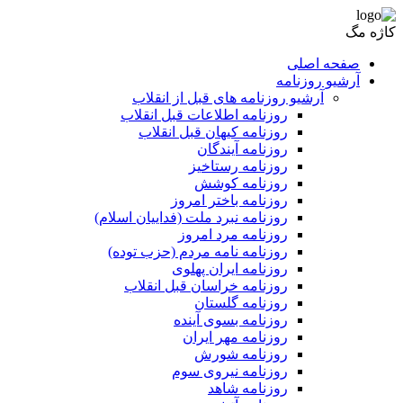
کاژه مگ
صفحه اصلی
آرشیو روزنامه
آرشیو روزنامه های قبل از انقلاب
روزنامه اطلاعات قبل انقلاب
روزنامه کیهان قبل انقلاب
روزنامه آیندگان
روزنامه رستاخیز
روزنامه کوشش
روزنامه باختر امروز
روزنامه نبرد ملت (فداییان اسلام)
روزنامه مرد امروز
روزنامه نامه مردم (حزب توده)
روزنامه ایران پهلوی
روزنامه خراسان قبل انقلاب
روزنامه گلستان
روزنامه بسوی آینده
روزنامه مهر ایران
روزنامه شورش
روزنامه نیروی سوم
روزنامه شاهد