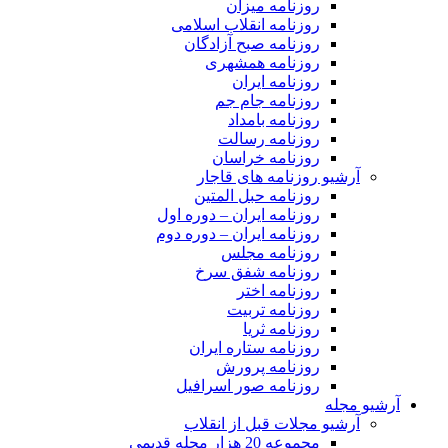
روزنامه میزان
روزنامه انقلاب اسلامی
روزنامه صبح آزادگان
روزنامه همشهری
روزنامه ایران
روزنامه جام جم
روزنامه بامداد
روزنامه رسالت
روزنامه خراسان
آرشیو روزنامه های قاجار
روزنامه حبل المتین
روزنامه ایران – دوره اول
روزنامه ایران – دوره دوم
روزنامه مجلس
روزنامه شفق سرخ
روزنامه اختر
روزنامه تربیت
روزنامه ثریا
روزنامه ستاره ایران
روزنامه پرورش
روزنامه صور اسرافیل
آرشیو مجله
آرشیو مجلات قبل از انقلاب
مجموعه 20 هزار مجله قدیمی