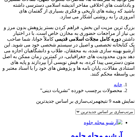
و یادداشت های اخلاقی مفاخر اندیشه اسلامی دسترسی داشته
باشید که ریشه های تاریخی و فکری بسیاری از گفتمان های
امروزی را به روشنی آشکار می سازد.
بزرگ ترین مزیت این بخش، فراهم کردن بستر پژوهش بدون مرز و
بی نیاز از مراجعات حضوری به مخازن خاص است. با در اختیار
داشتن
دوره کامل مجلات اسلامی قدیمی
کاملاً خوانا، شما صاحب
یک کتابخانه تخصصی و اصیل در سیستم شخصی خود می شوید. این
آرشیو بهینه سازی شده، به محققان، طلاب و دانشگاهیان اجازه می
دهد بدون محدودیت های جغرافیایی، در کمترین زمان ممکن به اصل
متون دسترسی پیدا کرده، به فیش نویسی آرا بپردازند و پایه های
استنادی مقالات، پایان نامه ها و پژوهش های خود را با اسناد معتبر و
بی واسطه محکم کنند.
خانه
محصولات برچسب خورده “نشریات دینی”
نمایش همه 9 نتیجه
مرتب‌سازی بر اساس جدیدترین
آرشیو مجله جلوه