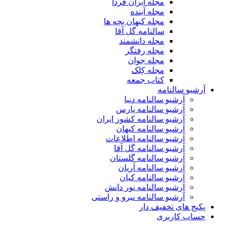
مجله ایران فردا
مجله آینده
مجله کیهان بچه ها
سالنامه گل آقا
مجله دانشمند
مجله رفتگر
مجله جوان
مجله کِلک
کتاب جمعه
آرشیو سالنامه
آرشیو سالنامه دنیا
آرشیو سالنامه پارس
آرشیو سالنامه کشور ایران
آرشیو سالنامه کیهان
آرشیو سالنامه اطلاعات
آرشیو سالنامه گل آقا
آرشیو سالنامه گلستان
آرشیو سالنامه آریان
آرشیو سالنامه کیان
آرشیو سالنامه نور دانش
آرشیو سالنامه نیرو و راستی
پکیج های تخفیف دار
حساب کاربری