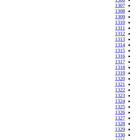
1307
1308
1309
1310
1311
1312
1313
1314
1315
1316
1317
1318
1319
1320
1321
1322
1323
1324
1325
1326
1327
1328
1329
1330