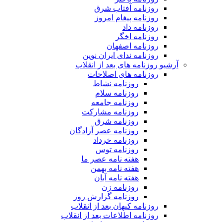
روزنامه آفتاب شرق
روزنامه پیغام امروز
روزنامه داد
روزنامه اخگر
روزنامه اصفهان
روزنامه ندای ایران نوین
آرشیو روزنامه های بعد از انقلاب
روزنامه های اصلاحات
روزنامه نشاط
روزنامه سلام
روزنامه جامعه
روزنامه مشارکت
روزنامه شرق
روزنامه عصر آزادگان
روزنامه خرداد
روزنامه توس
هفته نامه عصر ما
هفته نامه بهمن
هفته نامه آبان
روزنامه زن
روزنامه گزارش روز
روزنامه کیهان بعد از انقلاب
روزنامه اطلاعات بعد از انقلاب