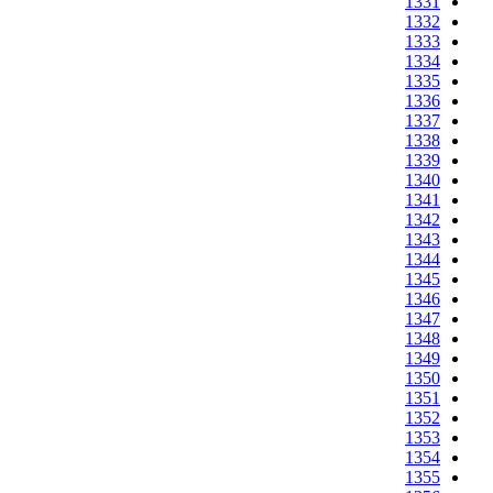
1331
1332
1333
1334
1335
1336
1337
1338
1339
1340
1341
1342
1343
1344
1345
1346
1347
1348
1349
1350
1351
1352
1353
1354
1355