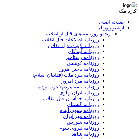
کاژه مگ
صفحه اصلی
آرشیو روزنامه
آرشیو روزنامه های قبل از انقلاب
روزنامه اطلاعات قبل انقلاب
روزنامه کیهان قبل انقلاب
روزنامه آیندگان
روزنامه رستاخیز
روزنامه کوشش
روزنامه باختر امروز
روزنامه نبرد ملت (فداییان اسلام)
روزنامه مرد امروز
روزنامه نامه مردم (حزب توده)
روزنامه ایران پهلوی
روزنامه خراسان قبل انقلاب
روزنامه گلستان
روزنامه بسوی آینده
روزنامه مهر ایران
روزنامه شورش
روزنامه نیروی سوم
روزنامه شاهد