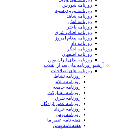
روزنامه شورش
روزنامه نیروی سوم
روزنامه شاهد
روزنامه آتش
روزنامه باختر
روزنامه آفتاب شرق
روزنامه پیغام امروز
روزنامه داد
روزنامه اخگر
روزنامه اصفهان
روزنامه ندای ایران نوین
آرشیو روزنامه های بعد از انقلاب
روزنامه های اصلاحات
روزنامه نشاط
روزنامه سلام
روزنامه جامعه
روزنامه مشارکت
روزنامه شرق
روزنامه عصر آزادگان
روزنامه خرداد
روزنامه توس
هفته نامه عصر ما
هفته نامه بهمن