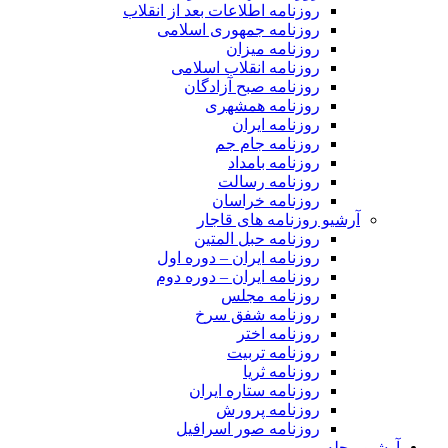
روزنامه اطلاعات بعد از انقلاب
روزنامه جمهوری اسلامی
روزنامه میزان
روزنامه انقلاب اسلامی
روزنامه صبح آزادگان
روزنامه همشهری
روزنامه ایران
روزنامه جام جم
روزنامه بامداد
روزنامه رسالت
روزنامه خراسان
آرشیو روزنامه های قاجار
روزنامه حبل المتین
روزنامه ایران – دوره اول
روزنامه ایران – دوره دوم
روزنامه مجلس
روزنامه شفق سرخ
روزنامه اختر
روزنامه تربیت
روزنامه ثریا
روزنامه ستاره ایران
روزنامه پرورش
روزنامه صور اسرافیل
آرشیو مجله