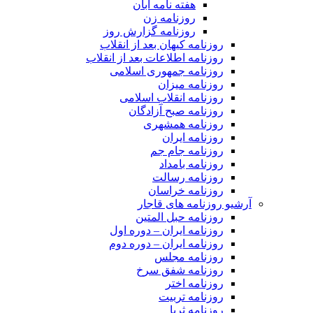
هفته نامه آبان
روزنامه زن
روزنامه گزارش روز
روزنامه کیهان بعد از انقلاب
روزنامه اطلاعات بعد از انقلاب
روزنامه جمهوری اسلامی
روزنامه میزان
روزنامه انقلاب اسلامی
روزنامه صبح آزادگان
روزنامه همشهری
روزنامه ایران
روزنامه جام جم
روزنامه بامداد
روزنامه رسالت
روزنامه خراسان
آرشیو روزنامه های قاجار
روزنامه حبل المتین
روزنامه ایران – دوره اول
روزنامه ایران – دوره دوم
روزنامه مجلس
روزنامه شفق سرخ
روزنامه اختر
روزنامه تربیت
روزنامه ثریا