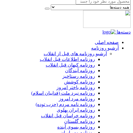
دسته‌ها
صفحه اصلی
آرشیو روزنامه
آرشیو روزنامه های قبل از انقلاب
روزنامه اطلاعات قبل انقلاب
روزنامه کیهان قبل انقلاب
روزنامه آیندگان
روزنامه رستاخیز
روزنامه کوشش
روزنامه باختر امروز
روزنامه نبرد ملت (فداییان اسلام)
روزنامه مرد امروز
روزنامه نامه مردم (حزب توده)
روزنامه ایران پهلوی
روزنامه خراسان قبل انقلاب
روزنامه گلستان
روزنامه بسوی آینده
روزنامه مهر ایران