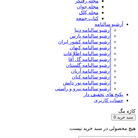
مجله رفتگر
مجله جوان
مجله کِلک
کتاب جمعه
آرشیو سالنامه
آرشیو سالنامه دنیا
آرشیو سالنامه پارس
آرشیو سالنامه کشور ایران
آرشیو سالنامه کیهان
آرشیو سالنامه اطلاعات
آرشیو سالنامه گل آقا
آرشیو سالنامه گلستان
آرشیو سالنامه آریان
آرشیو سالنامه کیان
آرشیو سالنامه نور دانش
آرشیو سالنامه نیرو و راستی
پکیج های تخفیف دار
حساب کاربری
کاژه مگ
سبد خرید
0
هیچ محصولی در سبد خرید نیست.