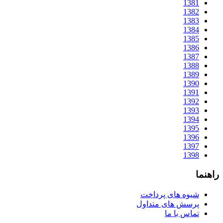
1381
1382
1383
1384
1385
1386
1387
1388
1389
1390
1391
1392
1393
1394
1395
1396
1397
1398
راهنما
شیوه های پرداخت
پرسش های متداول
تماس با ما