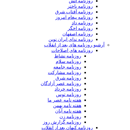
روزنامه آتش
روزنامه باختر
روزنامه آفتاب شرق
روزنامه پیغام امروز
روزنامه داد
روزنامه اخگر
روزنامه اصفهان
روزنامه ندای ایران نوین
آرشیو روزنامه های بعد از انقلاب
روزنامه های اصلاحات
روزنامه نشاط
روزنامه سلام
روزنامه جامعه
روزنامه مشارکت
روزنامه شرق
روزنامه عصر آزادگان
روزنامه خرداد
روزنامه توس
هفته نامه عصر ما
هفته نامه بهمن
هفته نامه آبان
روزنامه زن
روزنامه گزارش روز
روزنامه کیهان بعد از انقلاب