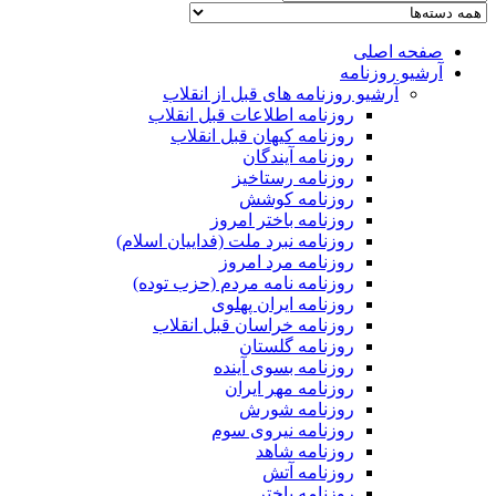
صفحه اصلی
آرشیو روزنامه
آرشیو روزنامه های قبل از انقلاب
روزنامه اطلاعات قبل انقلاب
روزنامه کیهان قبل انقلاب
روزنامه آیندگان
روزنامه رستاخیز
روزنامه کوشش
روزنامه باختر امروز
روزنامه نبرد ملت (فداییان اسلام)
روزنامه مرد امروز
روزنامه نامه مردم (حزب توده)
روزنامه ایران پهلوی
روزنامه خراسان قبل انقلاب
روزنامه گلستان
روزنامه بسوی آینده
روزنامه مهر ایران
روزنامه شورش
روزنامه نیروی سوم
روزنامه شاهد
روزنامه آتش
روزنامه باختر