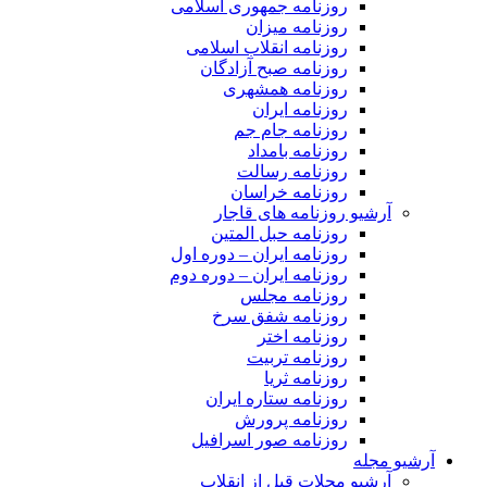
روزنامه جمهوری اسلامی
روزنامه میزان
روزنامه انقلاب اسلامی
روزنامه صبح آزادگان
روزنامه همشهری
روزنامه ایران
روزنامه جام جم
روزنامه بامداد
روزنامه رسالت
روزنامه خراسان
آرشیو روزنامه های قاجار
روزنامه حبل المتین
روزنامه ایران – دوره اول
روزنامه ایران – دوره دوم
روزنامه مجلس
روزنامه شفق سرخ
روزنامه اختر
روزنامه تربیت
روزنامه ثریا
روزنامه ستاره ایران
روزنامه پرورش
روزنامه صور اسرافیل
آرشیو مجله
آرشیو مجلات قبل از انقلاب