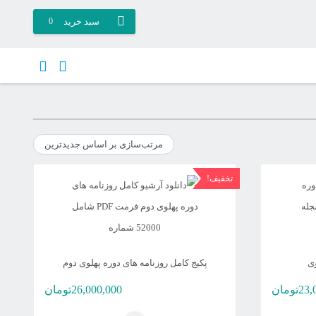
سبد خرید
0
تخفیف!
وی
پکیج کامل روزنامه های دوره پهلوی دوم
23,
تومان
26,000,000
تومان