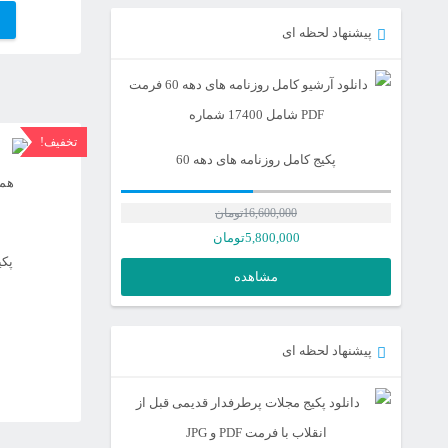
پیشنهاد لحظه ای
تخفیف!
پکیج کامل روزنامه های دهه 60
16,600,000
تومان
5,800,000
تومان
پکی
مشاهده
پیشنهاد لحظه ای