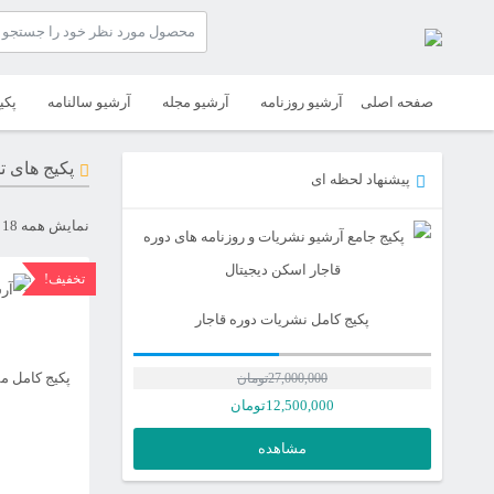
صفحه اصلی
آرشیو روزنامه
آرشیو مجله
آرشیو سالنامه
پکی
پکیج های ت
پیشنهاد لحظه ای
نمایش همه 18 نتیجه
تخفیف!
پکیج کامل نشریات دوره قاجار
پکیج کامل 
27,000,000
تومان
12,500,000
تومان
مشاهده