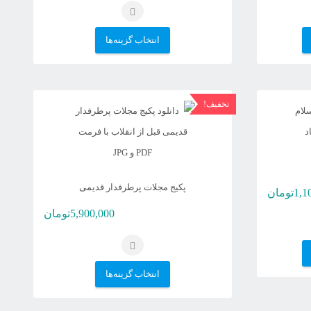
8,750,000تومان
4,300,000تومان
این
انتخاب گزینه‌ها
است.
محصول
دارای
انواع
تخفیف!
مختلفی
می
باشد.
گزینه
پکیج مجلات پرطرفدار قدیمی
قیمت
1,1
تومان
ها
فعلی
5,900,000
تومان
ممکن
1,500,000تومان
1,100,000تومان
است
است.
در
این
انتخاب گزینه‌ها
صفحه
محصول
محصول