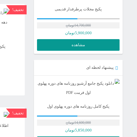
پکیج مجلات پرطرفدار قدیمی
تخفیف!
14,700,000
تومان
5,900,000
تومان
مشاهده
پکیج
پیشنهاد لحظه ای
پکیج کامل روزنامه های دوره پهلوی اول
تخفیف!
14,600,000
تومان
قیمت
5,850,000
تومان