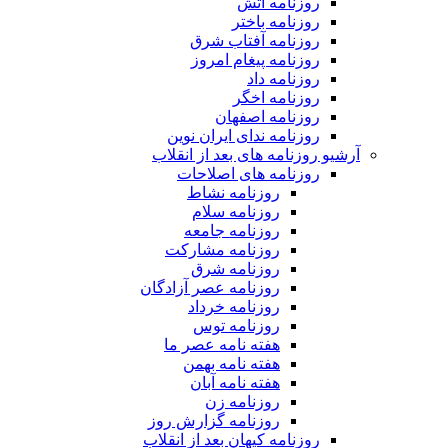
روزنامه آتش
روزنامه باختر
روزنامه آفتاب شرق
روزنامه پیغام امروز
روزنامه داد
روزنامه اخگر
روزنامه اصفهان
روزنامه ندای ایران نوین
آرشیو روزنامه های بعد از انقلاب
روزنامه های اصلاحات
روزنامه نشاط
روزنامه سلام
روزنامه جامعه
روزنامه مشارکت
روزنامه شرق
روزنامه عصر آزادگان
روزنامه خرداد
روزنامه توس
هفته نامه عصر ما
هفته نامه بهمن
هفته نامه آبان
روزنامه زن
روزنامه گزارش روز
روزنامه کیهان بعد از انقلاب