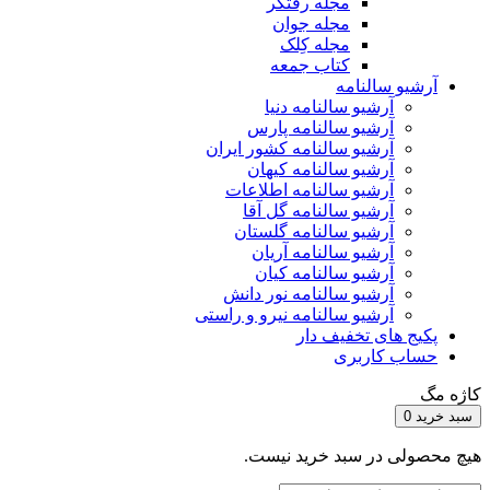
مجله رفتگر
مجله جوان
مجله کِلک
کتاب جمعه
آرشیو سالنامه
آرشیو سالنامه دنیا
آرشیو سالنامه پارس
آرشیو سالنامه کشور ایران
آرشیو سالنامه کیهان
آرشیو سالنامه اطلاعات
آرشیو سالنامه گل آقا
آرشیو سالنامه گلستان
آرشیو سالنامه آریان
آرشیو سالنامه کیان
آرشیو سالنامه نور دانش
آرشیو سالنامه نیرو و راستی
پکیج های تخفیف دار
حساب کاربری
کاژه مگ
سبد خرید
0
هیچ محصولی در سبد خرید نیست.