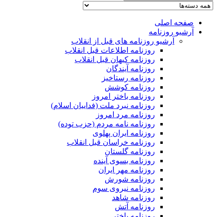
صفحه اصلی
آرشیو روزنامه
آرشیو روزنامه های قبل از انقلاب
روزنامه اطلاعات قبل انقلاب
روزنامه کیهان قبل انقلاب
روزنامه آیندگان
روزنامه رستاخیز
روزنامه کوشش
روزنامه باختر امروز
روزنامه نبرد ملت (فداییان اسلام)
روزنامه مرد امروز
روزنامه نامه مردم (حزب توده)
روزنامه ایران پهلوی
روزنامه خراسان قبل انقلاب
روزنامه گلستان
روزنامه بسوی آینده
روزنامه مهر ایران
روزنامه شورش
روزنامه نیروی سوم
روزنامه شاهد
روزنامه آتش
روزنامه باختر