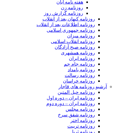
هفته نامه آبان
روزنامه زن
روزنامه گزارش روز
روزنامه کیهان بعد از انقلاب
روزنامه اطلاعات بعد از انقلاب
روزنامه جمهوری اسلامی
روزنامه میزان
روزنامه انقلاب اسلامی
روزنامه صبح آزادگان
روزنامه همشهری
روزنامه ایران
روزنامه جام جم
روزنامه بامداد
روزنامه رسالت
روزنامه خراسان
آرشیو روزنامه های قاجار
روزنامه حبل المتین
روزنامه ایران – دوره اول
روزنامه ایران – دوره دوم
روزنامه مجلس
روزنامه شفق سرخ
روزنامه اختر
روزنامه تربیت
روزنامه ثریا