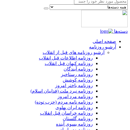
دسته‌ها
صفحه اصلی
آرشیو روزنامه
آرشیو روزنامه های قبل از انقلاب
روزنامه اطلاعات قبل انقلاب
روزنامه کیهان قبل انقلاب
روزنامه آیندگان
روزنامه رستاخیز
روزنامه کوشش
روزنامه باختر امروز
روزنامه نبرد ملت (فداییان اسلام)
روزنامه مرد امروز
روزنامه نامه مردم (حزب توده)
روزنامه ایران پهلوی
روزنامه خراسان قبل انقلاب
روزنامه گلستان
روزنامه بسوی آینده
روزنامه مهر ایران