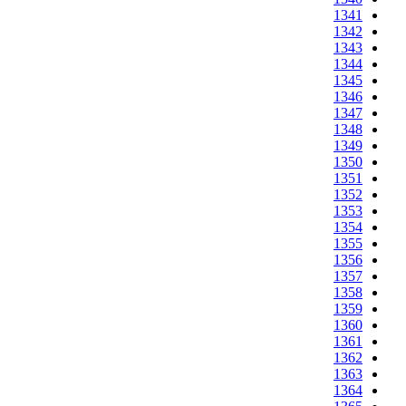
1341
1342
1343
1344
1345
1346
1347
1348
1349
1350
1351
1352
1353
1354
1355
1356
1357
1358
1359
1360
1361
1362
1363
1364