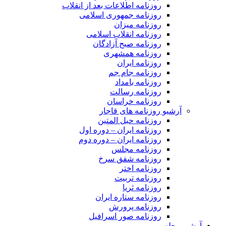
روزنامه اطلاعات بعد از انقلاب
روزنامه جمهوری اسلامی
روزنامه میزان
روزنامه انقلاب اسلامی
روزنامه صبح آزادگان
روزنامه همشهری
روزنامه ایران
روزنامه جام جم
روزنامه بامداد
روزنامه رسالت
روزنامه خراسان
آرشیو روزنامه های قاجار
روزنامه حبل المتین
روزنامه ایران – دوره اول
روزنامه ایران – دوره دوم
روزنامه مجلس
روزنامه شفق سرخ
روزنامه اختر
روزنامه تربیت
روزنامه ثریا
روزنامه ستاره ایران
روزنامه پرورش
روزنامه صور اسرافیل
آرشیو مجله