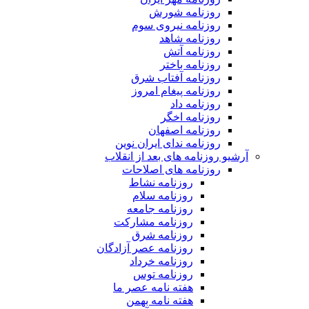
روزنامه شورش
روزنامه نیروی سوم
روزنامه شاهد
روزنامه آتش
روزنامه باختر
روزنامه آفتاب شرق
روزنامه پیغام امروز
روزنامه داد
روزنامه اخگر
روزنامه اصفهان
روزنامه ندای ایران نوین
آرشیو روزنامه های بعد از انقلاب
روزنامه های اصلاحات
روزنامه نشاط
روزنامه سلام
روزنامه جامعه
روزنامه مشارکت
روزنامه شرق
روزنامه عصر آزادگان
روزنامه خرداد
روزنامه توس
هفته نامه عصر ما
هفته نامه بهمن