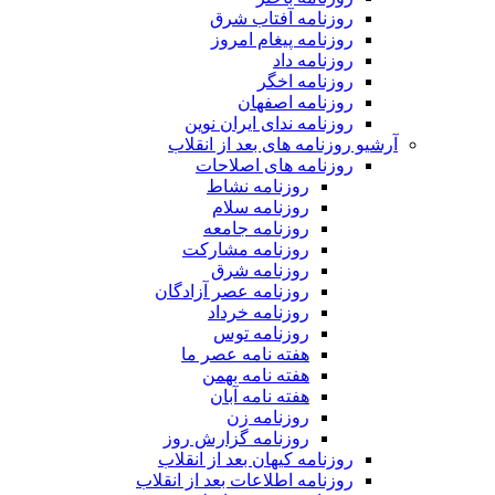
روزنامه آفتاب شرق
روزنامه پیغام امروز
روزنامه داد
روزنامه اخگر
روزنامه اصفهان
روزنامه ندای ایران نوین
آرشیو روزنامه های بعد از انقلاب
روزنامه های اصلاحات
روزنامه نشاط
روزنامه سلام
روزنامه جامعه
روزنامه مشارکت
روزنامه شرق
روزنامه عصر آزادگان
روزنامه خرداد
روزنامه توس
هفته نامه عصر ما
هفته نامه بهمن
هفته نامه آبان
روزنامه زن
روزنامه گزارش روز
روزنامه کیهان بعد از انقلاب
روزنامه اطلاعات بعد از انقلاب