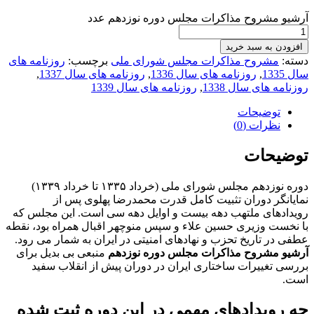
آرشیو مشروح مذاکرات مجلس دوره نوزدهم عدد
افزودن به سبد خرید
دسته:
مشروح مذاکرات مجلس شورای ملی
برچسب:
روزنامه های
سال 1335
,
روزنامه های سال 1336
,
روزنامه های سال 1337
,
روزنامه های سال 1338
,
روزنامه های سال 1339
توضیحات
نظرات (0)
توضیحات
دوره نوزدهم مجلس شورای ملی (خرداد ۱۳۳۵ تا خرداد ۱۳۳۹)
نمایانگر دوران تثبیت کامل قدرت محمدرضا پهلوی پس از
رویدادهای ملتهب دهه بیست و اوایل دهه سی است. این مجلس که
با نخست وزیری حسین علاء و سپس منوچهر اقبال همراه بود، نقطه
عطفی در تاریخ تحزب و نهادهای امنیتی در ایران به شمار می رود.
آرشیو مشروح مذاکرات مجلس دوره نوزدهم
منبعی بی بدیل برای
بررسی تغییرات ساختاری ایران در دوران پیش از انقلاب سفید
است.
چه رویدادهای مهمی در این دوره ثبت شده