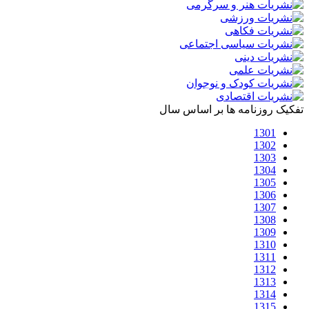
تفکیک روزنامه ها بر اساس سال
1301
1302
1303
1304
1305
1306
1307
1308
1309
1310
1311
1312
1313
1314
1315