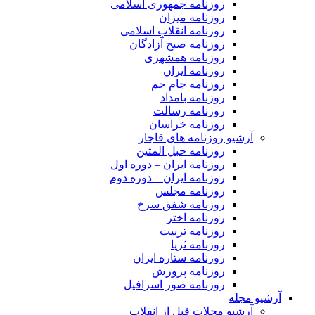
روزنامه جمهوری اسلامی
روزنامه میزان
روزنامه انقلاب اسلامی
روزنامه صبح آزادگان
روزنامه همشهری
روزنامه ایران
روزنامه جام جم
روزنامه بامداد
روزنامه رسالت
روزنامه خراسان
آرشیو روزنامه های قاجار
روزنامه حبل المتین
روزنامه ایران – دوره اول
روزنامه ایران – دوره دوم
روزنامه مجلس
روزنامه شفق سرخ
روزنامه اختر
روزنامه تربیت
روزنامه ثریا
روزنامه ستاره ایران
روزنامه پرورش
روزنامه صور اسرافیل
آرشیو مجله
آرشیو مجلات قبل از انقلاب