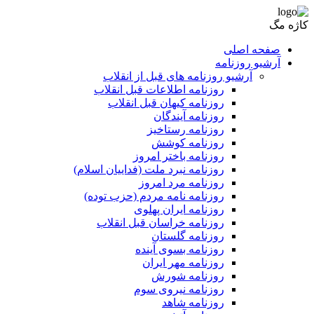
کاژه مگ
صفحه اصلی
آرشیو روزنامه
آرشیو روزنامه های قبل از انقلاب
روزنامه اطلاعات قبل انقلاب
روزنامه کیهان قبل انقلاب
روزنامه آیندگان
روزنامه رستاخیز
روزنامه کوشش
روزنامه باختر امروز
روزنامه نبرد ملت (فداییان اسلام)
روزنامه مرد امروز
روزنامه نامه مردم (حزب توده)
روزنامه ایران پهلوی
روزنامه خراسان قبل انقلاب
روزنامه گلستان
روزنامه بسوی آینده
روزنامه مهر ایران
روزنامه شورش
روزنامه نیروی سوم
روزنامه شاهد