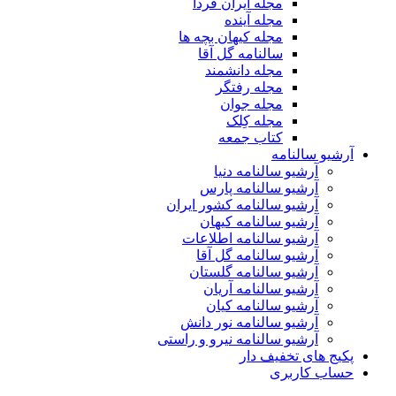
مجله ایران فردا
مجله آینده
مجله کیهان بچه ها
سالنامه گل آقا
مجله دانشمند
مجله رفتگر
مجله جوان
مجله کِلک
کتاب جمعه
آرشیو سالنامه
آرشیو سالنامه دنیا
آرشیو سالنامه پارس
آرشیو سالنامه کشور ایران
آرشیو سالنامه کیهان
آرشیو سالنامه اطلاعات
آرشیو سالنامه گل آقا
آرشیو سالنامه گلستان
آرشیو سالنامه آریان
آرشیو سالنامه کیان
آرشیو سالنامه نور دانش
آرشیو سالنامه نیرو و راستی
پکیج های تخفیف دار
حساب کاربری