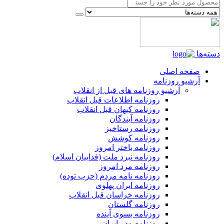
دسته‌ها
صفحه اصلی
آرشیو روزنامه
آرشیو روزنامه های قبل از انقلاب
روزنامه اطلاعات قبل انقلاب
روزنامه کیهان قبل انقلاب
روزنامه آیندگان
روزنامه رستاخیز
روزنامه کوشش
روزنامه باختر امروز
روزنامه نبرد ملت (فداییان اسلام)
روزنامه مرد امروز
روزنامه نامه مردم (حزب توده)
روزنامه ایران پهلوی
روزنامه خراسان قبل انقلاب
روزنامه گلستان
روزنامه بسوی آینده
روزنامه مهر ایران