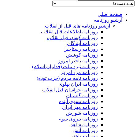
صفحه اصلی
آرشیو روزنامه
آرشیو روزنامه های قبل از انقلاب
روزنامه اطلاعات قبل انقلاب
روزنامه کیهان قبل انقلاب
روزنامه آیندگان
روزنامه رستاخیز
روزنامه کوشش
روزنامه باختر امروز
روزنامه نبرد ملت (فداییان اسلام)
روزنامه مرد امروز
روزنامه نامه مردم (حزب توده)
روزنامه ایران پهلوی
روزنامه خراسان قبل انقلاب
روزنامه گلستان
روزنامه بسوی آینده
روزنامه مهر ایران
روزنامه شورش
روزنامه نیروی سوم
روزنامه شاهد
روزنامه آتش
روزنامه باختر