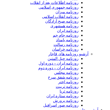
روزنامه اطلاعات بعد از انقلاب
روزنامه جمهوری اسلامی
روزنامه میزان
روزنامه انقلاب اسلامی
روزنامه صبح آزادگان
روزنامه همشهری
روزنامه ایران
روزنامه جام جم
روزنامه بامداد
روزنامه رسالت
روزنامه خراسان
آرشیو روزنامه های قاجار
روزنامه حبل المتین
روزنامه ایران – دوره اول
روزنامه ایران – دوره دوم
روزنامه مجلس
روزنامه شفق سرخ
روزنامه اختر
روزنامه تربیت
روزنامه ثریا
روزنامه ستاره ایران
روزنامه پرورش
روزنامه صور اسرافیل
آرشیو مجله