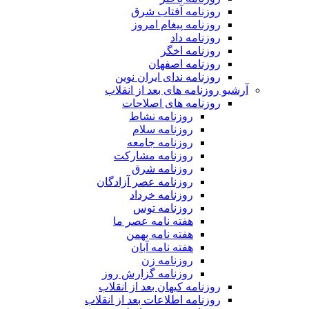
روزنامه آفتاب شرق
روزنامه پیغام امروز
روزنامه داد
روزنامه اخگر
روزنامه اصفهان
روزنامه ندای ایران نوین
آرشیو روزنامه های بعد از انقلاب
روزنامه های اصلاحات
روزنامه نشاط
روزنامه سلام
روزنامه جامعه
روزنامه مشارکت
روزنامه شرق
روزنامه عصر آزادگان
روزنامه خرداد
روزنامه توس
هفته نامه عصر ما
هفته نامه بهمن
هفته نامه آبان
روزنامه زن
روزنامه گزارش روز
روزنامه کیهان بعد از انقلاب
روزنامه اطلاعات بعد از انقلاب