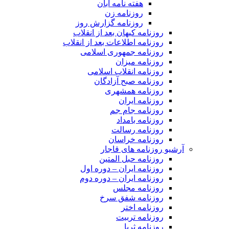
هفته نامه آبان
روزنامه زن
روزنامه گزارش روز
روزنامه کیهان بعد از انقلاب
روزنامه اطلاعات بعد از انقلاب
روزنامه جمهوری اسلامی
روزنامه میزان
روزنامه انقلاب اسلامی
روزنامه صبح آزادگان
روزنامه همشهری
روزنامه ایران
روزنامه جام جم
روزنامه بامداد
روزنامه رسالت
روزنامه خراسان
آرشیو روزنامه های قاجار
روزنامه حبل المتین
روزنامه ایران – دوره اول
روزنامه ایران – دوره دوم
روزنامه مجلس
روزنامه شفق سرخ
روزنامه اختر
روزنامه تربیت
روزنامه ثریا