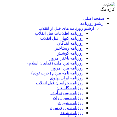
کاژه مگ
صفحه اصلی
آرشیو روزنامه
آرشیو روزنامه های قبل از انقلاب
روزنامه اطلاعات قبل انقلاب
روزنامه کیهان قبل انقلاب
روزنامه آیندگان
روزنامه رستاخیز
روزنامه کوشش
روزنامه باختر امروز
روزنامه نبرد ملت (فداییان اسلام)
روزنامه مرد امروز
روزنامه نامه مردم (حزب توده)
روزنامه ایران پهلوی
روزنامه خراسان قبل انقلاب
روزنامه گلستان
روزنامه بسوی آینده
روزنامه مهر ایران
روزنامه شورش
روزنامه نیروی سوم
روزنامه شاهد