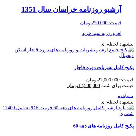
آرشیو روزنامه خراسان سال 1351
قیمت:
250,000
تومان
افزودن به سبد خرید
پیشنهاد لحظه ای
پکیج کامل نشریات دوره قاجار
قیمت:
27,000,000
تومان
قیمت برای شما:
12,500,000
تومان
مشاهده
پیشنهاد لحظه ای
پکیج کامل روزنامه های دهه 60