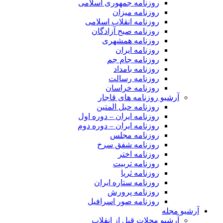
روزنامه جمهوری اسلامی
روزنامه میزان
روزنامه انقلاب اسلامی
روزنامه صبح آزادگان
روزنامه همشهری
روزنامه ایران
روزنامه جام جم
روزنامه بامداد
روزنامه رسالت
روزنامه خراسان
آرشیو روزنامه های قاجار
روزنامه حبل المتین
روزنامه ایران – دوره اول
روزنامه ایران – دوره دوم
روزنامه مجلس
روزنامه شفق سرخ
روزنامه اختر
روزنامه تربیت
روزنامه ثریا
روزنامه ستاره ایران
روزنامه پرورش
روزنامه صور اسرافیل
آرشیو مجله
آرشیو مجلات قبل از انقلاب