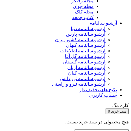
مجله رفتگر
مجله جوان
مجله کِلک
کتاب جمعه
آرشیو سالنامه
آرشیو سالنامه دنیا
آرشیو سالنامه پارس
آرشیو سالنامه کشور ایران
آرشیو سالنامه کیهان
آرشیو سالنامه اطلاعات
آرشیو سالنامه گل آقا
آرشیو سالنامه گلستان
آرشیو سالنامه آریان
آرشیو سالنامه کیان
آرشیو سالنامه نور دانش
آرشیو سالنامه نیرو و راستی
پکیج های تخفیف دار
حساب کاربری
کاژه مگ
سبد خرید
0
هیچ محصولی در سبد خرید نیست.