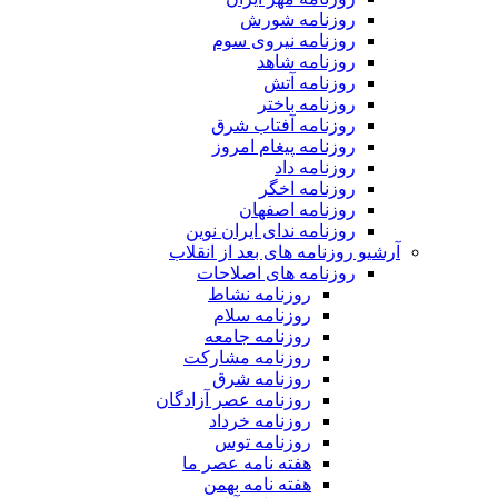
روزنامه شورش
روزنامه نیروی سوم
روزنامه شاهد
روزنامه آتش
روزنامه باختر
روزنامه آفتاب شرق
روزنامه پیغام امروز
روزنامه داد
روزنامه اخگر
روزنامه اصفهان
روزنامه ندای ایران نوین
آرشیو روزنامه های بعد از انقلاب
روزنامه های اصلاحات
روزنامه نشاط
روزنامه سلام
روزنامه جامعه
روزنامه مشارکت
روزنامه شرق
روزنامه عصر آزادگان
روزنامه خرداد
روزنامه توس
هفته نامه عصر ما
هفته نامه بهمن