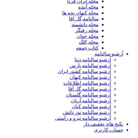
مجله ایران فردا
مجله آینده
مجله کیهان بچه ها
سالنامه گل آقا
مجله دانشمند
مجله رفتگر
مجله جوان
مجله کِلک
کتاب جمعه
آرشیو سالنامه
آرشیو سالنامه دنیا
آرشیو سالنامه پارس
آرشیو سالنامه کشور ایران
آرشیو سالنامه کیهان
آرشیو سالنامه اطلاعات
آرشیو سالنامه گل آقا
آرشیو سالنامه گلستان
آرشیو سالنامه آریان
آرشیو سالنامه کیان
آرشیو سالنامه نور دانش
آرشیو سالنامه نیرو و راستی
پکیج های تخفیف دار
حساب کاربری