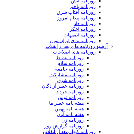
روزنامه آتش
روزنامه باختر
روزنامه آفتاب شرق
روزنامه پیغام امروز
روزنامه داد
روزنامه اخگر
روزنامه اصفهان
روزنامه ندای ایران نوین
آرشیو روزنامه های بعد از انقلاب
روزنامه های اصلاحات
روزنامه نشاط
روزنامه سلام
روزنامه جامعه
روزنامه مشارکت
روزنامه شرق
روزنامه عصر آزادگان
روزنامه خرداد
روزنامه توس
هفته نامه عصر ما
هفته نامه بهمن
هفته نامه آبان
روزنامه زن
روزنامه گزارش روز
روزنامه کیهان بعد از انقلاب