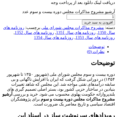
دریافت لینک دانلود بعد از پرداخت وجه
آرشیو مشروح مذاکرات مجلس دوره بیست و سوم عدد
افزودن به سبد خرید
دسته:
مشروح مذاکرات مجلس شورای ملی
برچسب:
روزنامه های
سال 1350
,
روزنامه های سال 1351
,
روزنامه های سال 1352
,
روزنامه های سال 1353
,
روزنامه های سال 1354
توضیحات
نظرات (0)
توضیحات
دوره بیست و سوم مجلس شورای ملی (شهریور ۱۳۵۰ تا شهریور
۱۳۵۴) در دورانی شکل گرفت که ایران با افزایش ناگهانی و بی
سابقه درآمدهای نفتی مواجه شد. این مجلس که شاهد تغییرات
بنیادین در ساختار حزبی کشور بود، بستر اصلی تصمیم گیری های
بلندپروازانه حکومت پهلوی محسوب می شود. خرید و بررسی
آرشیو
مشروح مذاکرات مجلس دوره بیست و سوم
برای پژوهشگران
اقتصاد سیاسی و تاریخ معاصر یک ضرورت است.
رویدادهای سرنوشت ساز در اسناد این