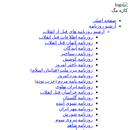
کاژه مگ
صفحه اصلی
آرشیو روزنامه
آرشیو روزنامه های قبل از انقلاب
روزنامه اطلاعات قبل انقلاب
روزنامه کیهان قبل انقلاب
روزنامه آیندگان
روزنامه رستاخیز
روزنامه کوشش
روزنامه باختر امروز
روزنامه نبرد ملت (فداییان اسلام)
روزنامه مرد امروز
روزنامه نامه مردم (حزب توده)
روزنامه ایران پهلوی
روزنامه خراسان قبل انقلاب
روزنامه گلستان
روزنامه بسوی آینده
روزنامه مهر ایران
روزنامه شورش
روزنامه نیروی سوم
روزنامه شاهد