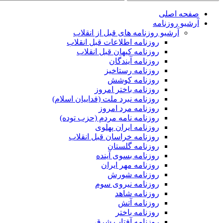
صفحه اصلی
آرشیو روزنامه
آرشیو روزنامه های قبل از انقلاب
روزنامه اطلاعات قبل انقلاب
روزنامه کیهان قبل انقلاب
روزنامه آیندگان
روزنامه رستاخیز
روزنامه کوشش
روزنامه باختر امروز
روزنامه نبرد ملت (فداییان اسلام)
روزنامه مرد امروز
روزنامه نامه مردم (حزب توده)
روزنامه ایران پهلوی
روزنامه خراسان قبل انقلاب
روزنامه گلستان
روزنامه بسوی آینده
روزنامه مهر ایران
روزنامه شورش
روزنامه نیروی سوم
روزنامه شاهد
روزنامه آتش
روزنامه باختر
روزنامه آفتاب شرق