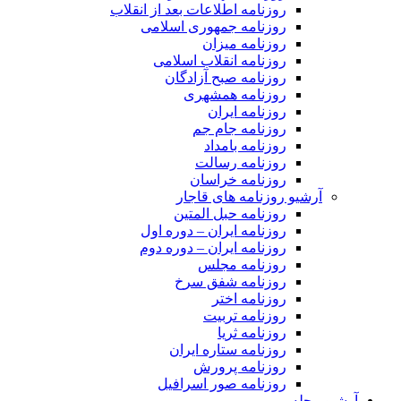
روزنامه اطلاعات بعد از انقلاب
روزنامه جمهوری اسلامی
روزنامه میزان
روزنامه انقلاب اسلامی
روزنامه صبح آزادگان
روزنامه همشهری
روزنامه ایران
روزنامه جام جم
روزنامه بامداد
روزنامه رسالت
روزنامه خراسان
آرشیو روزنامه های قاجار
روزنامه حبل المتین
روزنامه ایران – دوره اول
روزنامه ایران – دوره دوم
روزنامه مجلس
روزنامه شفق سرخ
روزنامه اختر
روزنامه تربیت
روزنامه ثریا
روزنامه ستاره ایران
روزنامه پرورش
روزنامه صور اسرافیل
آرشیو مجله