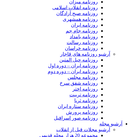
روزنامه میزان
روزنامه انقلاب اسلامی
روزنامه صبح آزادگان
روزنامه همشهری
روزنامه ایران
روزنامه جام جم
روزنامه بامداد
روزنامه رسالت
روزنامه خراسان
آرشیو روزنامه های قاجار
روزنامه حبل المتین
روزنامه ایران – دوره اول
روزنامه ایران – دوره دوم
روزنامه مجلس
روزنامه شفق سرخ
روزنامه اختر
روزنامه تربیت
روزنامه ثریا
روزنامه ستاره ایران
روزنامه پرورش
روزنامه صور اسرافیل
آرشیو مجله
آرشیو مجلات قبل از انقلاب
مجموعه 20 هزار مجله قدیمی