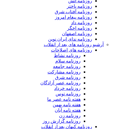
روزنامه آتش
روزنامه باختر
روزنامه آفتاب شرق
روزنامه پیغام امروز
روزنامه داد
روزنامه اخگر
روزنامه اصفهان
روزنامه ندای ایران نوین
آرشیو روزنامه های بعد از انقلاب
روزنامه های اصلاحات
روزنامه نشاط
روزنامه سلام
روزنامه جامعه
روزنامه مشارکت
روزنامه شرق
روزنامه عصر آزادگان
روزنامه خرداد
روزنامه توس
هفته نامه عصر ما
هفته نامه بهمن
هفته نامه آبان
روزنامه زن
روزنامه گزارش روز
روزنامه کیهان بعد از انقلاب