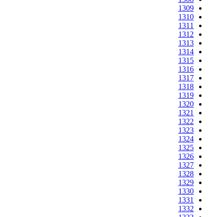
1309
1310
1311
1312
1313
1314
1315
1316
1317
1318
1319
1320
1321
1322
1323
1324
1325
1326
1327
1328
1329
1330
1331
1332