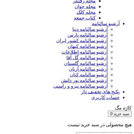
مجله رفتگر
مجله جوان
مجله کِلک
کتاب جمعه
آرشیو سالنامه
آرشیو سالنامه دنیا
آرشیو سالنامه پارس
آرشیو سالنامه کشور ایران
آرشیو سالنامه کیهان
آرشیو سالنامه اطلاعات
آرشیو سالنامه گل آقا
آرشیو سالنامه گلستان
آرشیو سالنامه آریان
آرشیو سالنامه کیان
آرشیو سالنامه نور دانش
آرشیو سالنامه نیرو و راستی
پکیج های تخفیف دار
حساب کاربری
کاژه مگ
سبد خرید
0
هیچ محصولی در سبد خرید نیست.