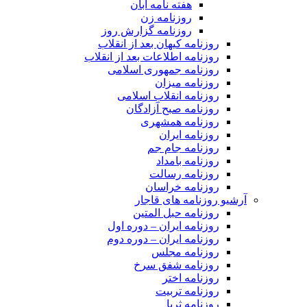
هفته نامه آبان
روزنامه زن
روزنامه گزارش روز
روزنامه کیهان بعد از انقلاب
روزنامه اطلاعات بعد از انقلاب
روزنامه جمهوری اسلامی
روزنامه میزان
روزنامه انقلاب اسلامی
روزنامه صبح آزادگان
روزنامه همشهری
روزنامه ایران
روزنامه جام جم
روزنامه بامداد
روزنامه رسالت
روزنامه خراسان
آرشیو روزنامه های قاجار
روزنامه حبل المتین
روزنامه ایران – دوره اول
روزنامه ایران – دوره دوم
روزنامه مجلس
روزنامه شفق سرخ
روزنامه اختر
روزنامه تربیت
روزنامه ثریا