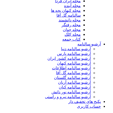
مجله ایران فردا
مجله آینده
مجله کیهان بچه ها
سالنامه گل آقا
مجله دانشمند
مجله رفتگر
مجله جوان
مجله کِلک
کتاب جمعه
آرشیو سالنامه
آرشیو سالنامه دنیا
آرشیو سالنامه پارس
آرشیو سالنامه کشور ایران
آرشیو سالنامه کیهان
آرشیو سالنامه اطلاعات
آرشیو سالنامه گل آقا
آرشیو سالنامه گلستان
آرشیو سالنامه آریان
آرشیو سالنامه کیان
آرشیو سالنامه نور دانش
آرشیو سالنامه نیرو و راستی
پکیج های تخفیف دار
حساب کاربری