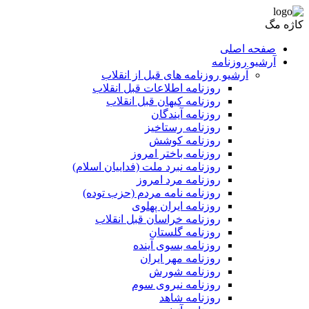
کاژه مگ
صفحه اصلی
آرشیو روزنامه
آرشیو روزنامه های قبل از انقلاب
روزنامه اطلاعات قبل انقلاب
روزنامه کیهان قبل انقلاب
روزنامه آیندگان
روزنامه رستاخیز
روزنامه کوشش
روزنامه باختر امروز
روزنامه نبرد ملت (فداییان اسلام)
روزنامه مرد امروز
روزنامه نامه مردم (حزب توده)
روزنامه ایران پهلوی
روزنامه خراسان قبل انقلاب
روزنامه گلستان
روزنامه بسوی آینده
روزنامه مهر ایران
روزنامه شورش
روزنامه نیروی سوم
روزنامه شاهد