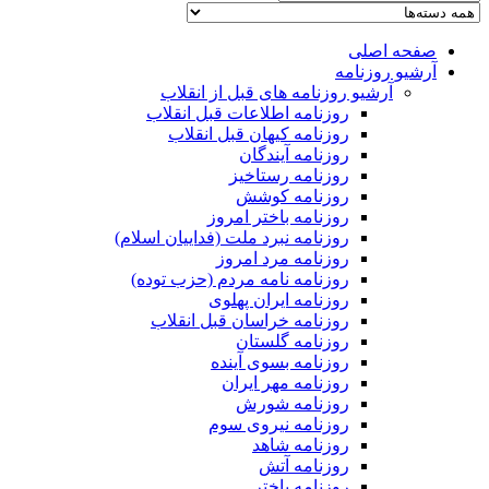
صفحه اصلی
آرشیو روزنامه
آرشیو روزنامه های قبل از انقلاب
روزنامه اطلاعات قبل انقلاب
روزنامه کیهان قبل انقلاب
روزنامه آیندگان
روزنامه رستاخیز
روزنامه کوشش
روزنامه باختر امروز
روزنامه نبرد ملت (فداییان اسلام)
روزنامه مرد امروز
روزنامه نامه مردم (حزب توده)
روزنامه ایران پهلوی
روزنامه خراسان قبل انقلاب
روزنامه گلستان
روزنامه بسوی آینده
روزنامه مهر ایران
روزنامه شورش
روزنامه نیروی سوم
روزنامه شاهد
روزنامه آتش
روزنامه باختر