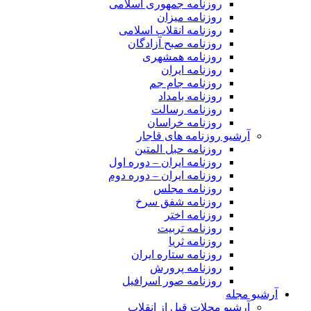
روزنامه جمهوری اسلامی
روزنامه میزان
روزنامه انقلاب اسلامی
روزنامه صبح آزادگان
روزنامه همشهری
روزنامه ایران
روزنامه جام جم
روزنامه بامداد
روزنامه رسالت
روزنامه خراسان
آرشیو روزنامه های قاجار
روزنامه حبل المتین
روزنامه ایران – دوره اول
روزنامه ایران – دوره دوم
روزنامه مجلس
روزنامه شفق سرخ
روزنامه اختر
روزنامه تربیت
روزنامه ثریا
روزنامه ستاره ایران
روزنامه پرورش
روزنامه صور اسرافیل
آرشیو مجله
آرشیو مجلات قبل از انقلاب