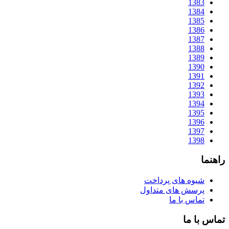
1383
1384
1385
1386
1387
1388
1389
1390
1391
1392
1393
1394
1395
1396
1397
1398
راهنما
شیوه های پرداخت
پرسش های متداول
تماس با ما
تماس با ما