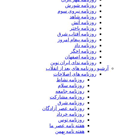
روزنامه شورش
روزنامه نیروی سوم
روزنامه شاهد
روزنامه آتش
روزنامه باختر
روزنامه آفتاب شرق
روزنامه پیغام امروز
روزنامه داد
روزنامه اخگر
روزنامه اصفهان
روزنامه ندای ایران نوین
آرشیو روزنامه های بعد از انقلاب
روزنامه های اصلاحات
روزنامه نشاط
روزنامه سلام
روزنامه جامعه
روزنامه مشارکت
روزنامه شرق
روزنامه عصر آزادگان
روزنامه خرداد
روزنامه توس
هفته نامه عصر ما
هفته نامه بهمن