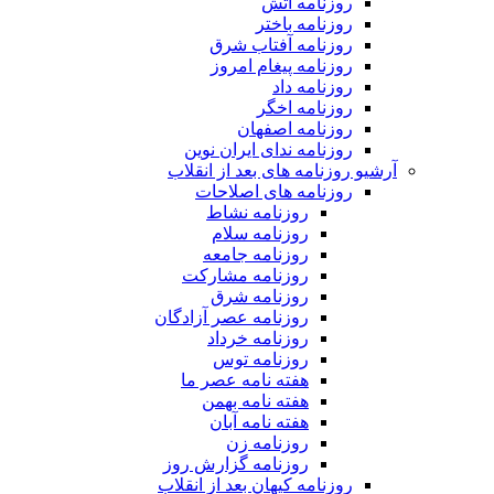
روزنامه آتش
روزنامه باختر
روزنامه آفتاب شرق
روزنامه پیغام امروز
روزنامه داد
روزنامه اخگر
روزنامه اصفهان
روزنامه ندای ایران نوین
آرشیو روزنامه های بعد از انقلاب
روزنامه های اصلاحات
روزنامه نشاط
روزنامه سلام
روزنامه جامعه
روزنامه مشارکت
روزنامه شرق
روزنامه عصر آزادگان
روزنامه خرداد
روزنامه توس
هفته نامه عصر ما
هفته نامه بهمن
هفته نامه آبان
روزنامه زن
روزنامه گزارش روز
روزنامه کیهان بعد از انقلاب