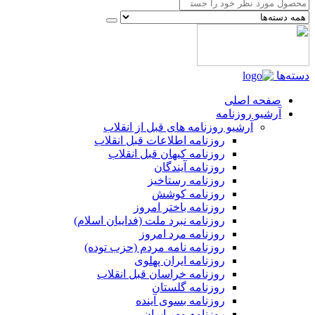
دسته‌ها
صفحه اصلی
آرشیو روزنامه
آرشیو روزنامه های قبل از انقلاب
روزنامه اطلاعات قبل انقلاب
روزنامه کیهان قبل انقلاب
روزنامه آیندگان
روزنامه رستاخیز
روزنامه کوشش
روزنامه باختر امروز
روزنامه نبرد ملت (فداییان اسلام)
روزنامه مرد امروز
روزنامه نامه مردم (حزب توده)
روزنامه ایران پهلوی
روزنامه خراسان قبل انقلاب
روزنامه گلستان
روزنامه بسوی آینده
روزنامه مهر ایران