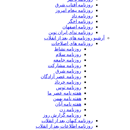
روزنامه آفتاب شرق
روزنامه پیغام امروز
روزنامه داد
روزنامه اخگر
روزنامه اصفهان
روزنامه ندای ایران نوین
آرشیو روزنامه های بعد از انقلاب
روزنامه های اصلاحات
روزنامه نشاط
روزنامه سلام
روزنامه جامعه
روزنامه مشارکت
روزنامه شرق
روزنامه عصر آزادگان
روزنامه خرداد
روزنامه توس
هفته نامه عصر ما
هفته نامه بهمن
هفته نامه آبان
روزنامه زن
روزنامه گزارش روز
روزنامه کیهان بعد از انقلاب
روزنامه اطلاعات بعد از انقلاب