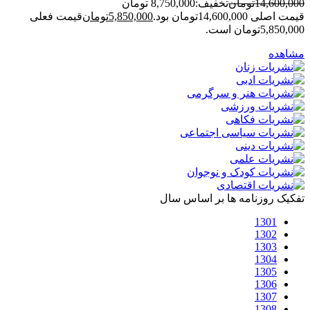
14,600,000
تومان
تخفیف:
8,750,000 تومان
قیمت اصلی 14,600,000تومان بود.
5,850,000
تومان
قیمت فعلی
5,850,000تومان است.
مشاهده
تفکیک روزنامه ها بر اساس سال
1301
1302
1303
1304
1305
1306
1307
1308