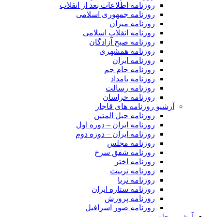
روزنامه اطلاعات بعد از انقلاب
روزنامه جمهوری اسلامی
روزنامه میزان
روزنامه انقلاب اسلامی
روزنامه صبح آزادگان
روزنامه همشهری
روزنامه ایران
روزنامه جام جم
روزنامه بامداد
روزنامه رسالت
روزنامه خراسان
آرشیو روزنامه های قاجار
روزنامه حبل المتین
روزنامه ایران – دوره اول
روزنامه ایران – دوره دوم
روزنامه مجلس
روزنامه شفق سرخ
روزنامه اختر
روزنامه تربیت
روزنامه ثریا
روزنامه ستاره ایران
روزنامه پرورش
روزنامه صور اسرافیل
آرشیو مجله