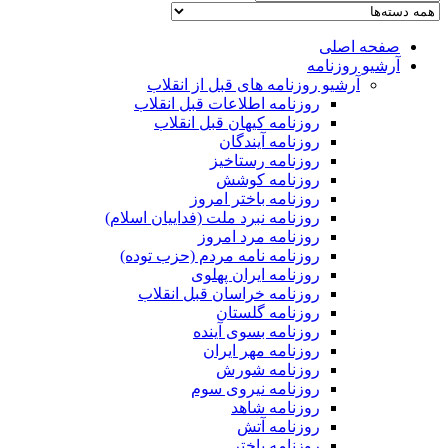
صفحه اصلی
آرشیو روزنامه
آرشیو روزنامه های قبل از انقلاب
روزنامه اطلاعات قبل انقلاب
روزنامه کیهان قبل انقلاب
روزنامه آیندگان
روزنامه رستاخیز
روزنامه کوشش
روزنامه باختر امروز
روزنامه نبرد ملت (فداییان اسلام)
روزنامه مرد امروز
روزنامه نامه مردم (حزب توده)
روزنامه ایران پهلوی
روزنامه خراسان قبل انقلاب
روزنامه گلستان
روزنامه بسوی آینده
روزنامه مهر ایران
روزنامه شورش
روزنامه نیروی سوم
روزنامه شاهد
روزنامه آتش
روزنامه باختر