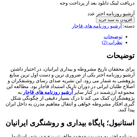
دریافت لینک دانلود بعد از پرداخت وجه
آرشیو روزنامه اختر عدد
افزودن به سبد خرید
دسته:
آرشیو روزنامه های قاجار
توضیحات
نظرات (2)
توضیحات
برای محققان تاریخ مشروطه و بیداری ایرانیان، در اختیار داشتن
آرشیو روزنامه اختر یکی از ضروری ترین و دست اول ترین منابع
پژوهشی به شمار می رود. این نشریه صدای رسای روشنفکران و
اصلاح طلبان ایرانی در دوران تاریک استبداد قاجار بود. مطالعه این
مجموعه ارزشمند در کنار سایر
آرشیو روزنامه های قاجار
به
پژوهشگران کمک می کند تا درک بسیار دقیقی از چگونگی شکل
گیری افکار مشروطه خواهی و انتقال مفاهیم مدرن به داخل ایران
پیدا کنند.
استانبول؛ پایگاه بیداری و روشنگری ایرانیان
روزنامه اختر به مدیریت «محمد طاهر تبریزی» در شهر استانبول