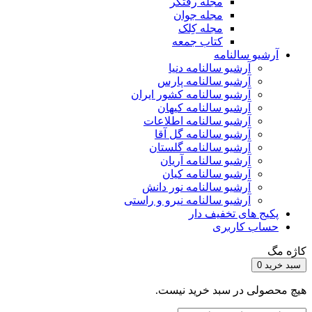
مجله رفتگر
مجله جوان
مجله کِلک
کتاب جمعه
آرشیو سالنامه
آرشیو سالنامه دنیا
آرشیو سالنامه پارس
آرشیو سالنامه کشور ایران
آرشیو سالنامه کیهان
آرشیو سالنامه اطلاعات
آرشیو سالنامه گل آقا
آرشیو سالنامه گلستان
آرشیو سالنامه آریان
آرشیو سالنامه کیان
آرشیو سالنامه نور دانش
آرشیو سالنامه نیرو و راستی
پکیج های تخفیف دار
حساب کاربری
کاژه مگ
سبد خرید
0
هیچ محصولی در سبد خرید نیست.