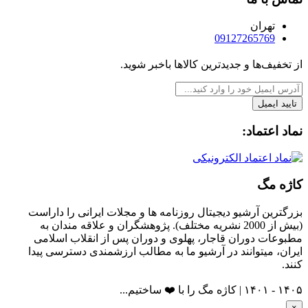
تهران
09127265769
از تخفیف‌ها و جدیدترین‌ کالاها باخبر شوید.
تایید ایمیل
نماد اعتماد:
کاژه مگ
بزرگترین آرشیو دیجیتال روزنامه ها و مجلات ایرانی را داراست
(بیش از 2000 نشریه مختلف). پژوهشگران و علاقه مندان به
مطبوعات دوران قاجار، پهلوی و دوران پس از انقلاب اسلامی
ایران، میتوانند در آرشیو ما به مطالب ارزشمندی دسترسی پیدا
کنند.
۱۴۰۵ - ۱۴۰۱ | کاژه مگ را با ❤️ ساختیم...
×