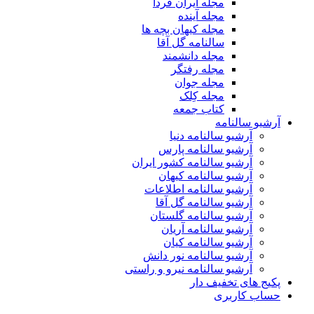
مجله ایران فردا
مجله آینده
مجله کیهان بچه ها
سالنامه گل آقا
مجله دانشمند
مجله رفتگر
مجله جوان
مجله کِلک
کتاب جمعه
آرشیو سالنامه
آرشیو سالنامه دنیا
آرشیو سالنامه پارس
آرشیو سالنامه کشور ایران
آرشیو سالنامه کیهان
آرشیو سالنامه اطلاعات
آرشیو سالنامه گل آقا
آرشیو سالنامه گلستان
آرشیو سالنامه آریان
آرشیو سالنامه کیان
آرشیو سالنامه نور دانش
آرشیو سالنامه نیرو و راستی
پکیج های تخفیف دار
حساب کاربری