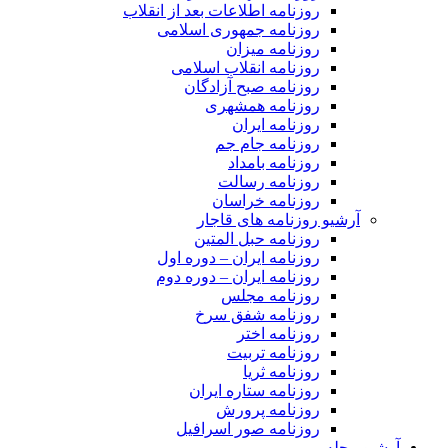
روزنامه اطلاعات بعد از انقلاب
روزنامه جمهوری اسلامی
روزنامه میزان
روزنامه انقلاب اسلامی
روزنامه صبح آزادگان
روزنامه همشهری
روزنامه ایران
روزنامه جام جم
روزنامه بامداد
روزنامه رسالت
روزنامه خراسان
آرشیو روزنامه های قاجار
روزنامه حبل المتین
روزنامه ایران – دوره اول
روزنامه ایران – دوره دوم
روزنامه مجلس
روزنامه شفق سرخ
روزنامه اختر
روزنامه تربیت
روزنامه ثریا
روزنامه ستاره ایران
روزنامه پرورش
روزنامه صور اسرافیل
آرشیو مجله