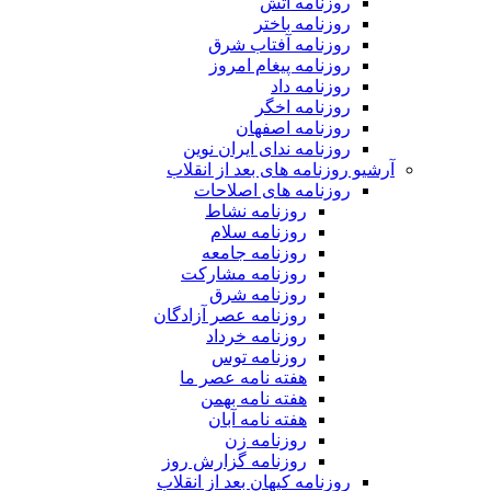
روزنامه آتش
روزنامه باختر
روزنامه آفتاب شرق
روزنامه پیغام امروز
روزنامه داد
روزنامه اخگر
روزنامه اصفهان
روزنامه ندای ایران نوین
آرشیو روزنامه های بعد از انقلاب
روزنامه های اصلاحات
روزنامه نشاط
روزنامه سلام
روزنامه جامعه
روزنامه مشارکت
روزنامه شرق
روزنامه عصر آزادگان
روزنامه خرداد
روزنامه توس
هفته نامه عصر ما
هفته نامه بهمن
هفته نامه آبان
روزنامه زن
روزنامه گزارش روز
روزنامه کیهان بعد از انقلاب