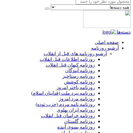
دسته‌ها
صفحه اصلی
آرشیو روزنامه
آرشیو روزنامه های قبل از انقلاب
روزنامه اطلاعات قبل انقلاب
روزنامه کیهان قبل انقلاب
روزنامه آیندگان
روزنامه رستاخیز
روزنامه کوشش
روزنامه باختر امروز
روزنامه نبرد ملت (فداییان اسلام)
روزنامه مرد امروز
روزنامه نامه مردم (حزب توده)
روزنامه ایران پهلوی
روزنامه خراسان قبل انقلاب
روزنامه گلستان
روزنامه بسوی آینده
روزنامه مهر ایران