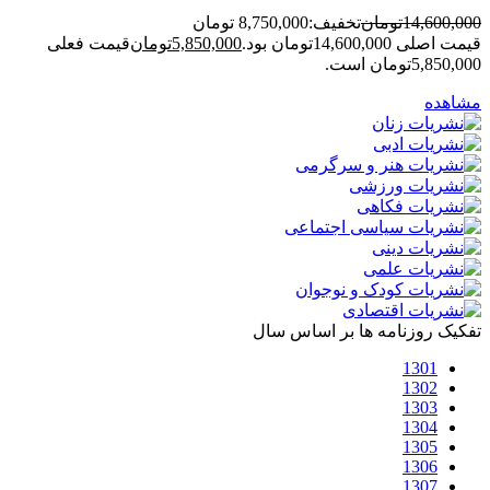
14,600,000
تومان
تخفیف:
8,750,000 تومان
قیمت اصلی 14,600,000تومان بود.
5,850,000
تومان
قیمت فعلی
5,850,000تومان است.
مشاهده
تفکیک روزنامه ها بر اساس سال
1301
1302
1303
1304
1305
1306
1307