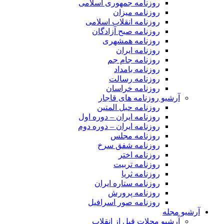
روزنامه جمهوری اسلامی
روزنامه میزان
روزنامه انقلاب اسلامی
روزنامه صبح آزادگان
روزنامه همشهری
روزنامه ایران
روزنامه جام جم
روزنامه بامداد
روزنامه رسالت
روزنامه خراسان
آرشیو روزنامه های قاجار
روزنامه حبل المتین
روزنامه ایران – دوره اول
روزنامه ایران – دوره دوم
روزنامه مجلس
روزنامه شفق سرخ
روزنامه اختر
روزنامه تربیت
روزنامه ثریا
روزنامه ستاره ایران
روزنامه پرورش
روزنامه صور اسرافیل
آرشیو مجله
آرشیو مجلات قبل از انقلاب