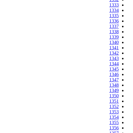
1333
1334
1335
1336
1337
1338
1339
1340
1341
1342
1343
1344
1345
1346
1347
1348
1349
1350
1351
1352
1353
1354
1355
1356