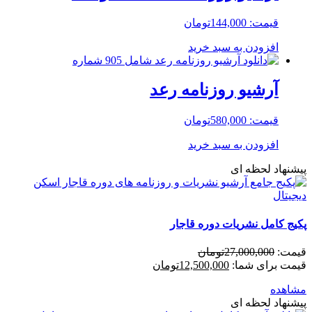
قیمت:
144,000
تومان
افزودن به سبد خرید
آرشیو روزنامه رعد
قیمت:
580,000
تومان
افزودن به سبد خرید
پیشنهاد لحظه ای
پکیج کامل نشریات دوره قاجار
قیمت:
27,000,000
تومان
قیمت برای شما:
12,500,000
تومان
مشاهده
پیشنهاد لحظه ای