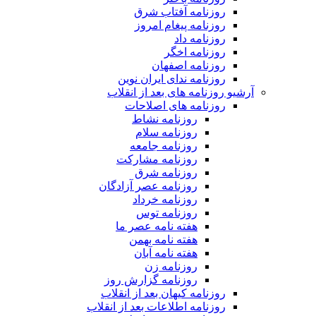
روزنامه آفتاب شرق
روزنامه پیغام امروز
روزنامه داد
روزنامه اخگر
روزنامه اصفهان
روزنامه ندای ایران نوین
آرشیو روزنامه های بعد از انقلاب
روزنامه های اصلاحات
روزنامه نشاط
روزنامه سلام
روزنامه جامعه
روزنامه مشارکت
روزنامه شرق
روزنامه عصر آزادگان
روزنامه خرداد
روزنامه توس
هفته نامه عصر ما
هفته نامه بهمن
هفته نامه آبان
روزنامه زن
روزنامه گزارش روز
روزنامه کیهان بعد از انقلاب
روزنامه اطلاعات بعد از انقلاب