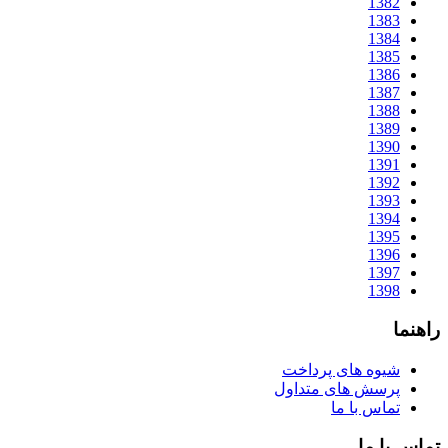
1382
1383
1384
1385
1386
1387
1388
1389
1390
1391
1392
1393
1394
1395
1396
1397
1398
راهنما
شیوه های پرداخت
پرسش های متداول
تماس با ما
تماس با ما