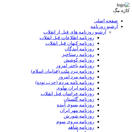
کاژه مگ
صفحه اصلی
آرشیو روزنامه
آرشیو روزنامه های قبل از انقلاب
روزنامه اطلاعات قبل انقلاب
روزنامه کیهان قبل انقلاب
روزنامه آیندگان
روزنامه رستاخیز
روزنامه کوشش
روزنامه باختر امروز
روزنامه نبرد ملت (فداییان اسلام)
روزنامه مرد امروز
روزنامه نامه مردم (حزب توده)
روزنامه ایران پهلوی
روزنامه خراسان قبل انقلاب
روزنامه گلستان
روزنامه بسوی آینده
روزنامه مهر ایران
روزنامه شورش
روزنامه نیروی سوم
روزنامه شاهد