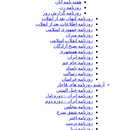
هفته نامه آبان
روزنامه زن
روزنامه گزارش روز
روزنامه کیهان بعد از انقلاب
روزنامه اطلاعات بعد از انقلاب
روزنامه جمهوری اسلامی
روزنامه میزان
روزنامه انقلاب اسلامی
روزنامه صبح آزادگان
روزنامه همشهری
روزنامه ایران
روزنامه جام جم
روزنامه بامداد
روزنامه رسالت
روزنامه خراسان
آرشیو روزنامه های قاجار
روزنامه حبل المتین
روزنامه ایران – دوره اول
روزنامه ایران – دوره دوم
روزنامه مجلس
روزنامه شفق سرخ
روزنامه اختر
روزنامه تربیت
روزنامه ثریا