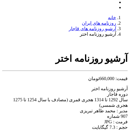
خانه
روزنامه های ایران
آرشیو روزنامه های قاجار
آرشیو روزنامه اختر
آرشیو روزنامه اختر
قیمت:
660,000
تومان
آرشیو روزنامه اختر
دوره قاجار
سال 1292 تا 1314 هجری قمری (مصادف با سال 1254 تا 1275
هجری شمسی)
مدیر : محمد طاهر تبریزی
907 شماره
فرمت : JPG
حجم : 7.3 گیگابایت