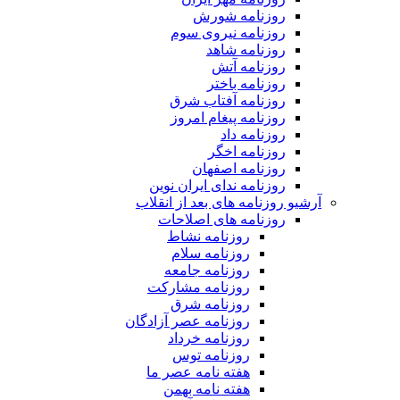
روزنامه شورش
روزنامه نیروی سوم
روزنامه شاهد
روزنامه آتش
روزنامه باختر
روزنامه آفتاب شرق
روزنامه پیغام امروز
روزنامه داد
روزنامه اخگر
روزنامه اصفهان
روزنامه ندای ایران نوین
آرشیو روزنامه های بعد از انقلاب
روزنامه های اصلاحات
روزنامه نشاط
روزنامه سلام
روزنامه جامعه
روزنامه مشارکت
روزنامه شرق
روزنامه عصر آزادگان
روزنامه خرداد
روزنامه توس
هفته نامه عصر ما
هفته نامه بهمن