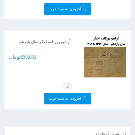
افزودن به سبد خرید
آرشیو روزنامه اخگر سال یازدهم
230,000
تومان
افزودن به سبد خرید
پیشنهاد لحظه ای