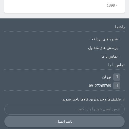
1398
راهنما
شیوه های پرداخت
پرسش های متداول
تماس با ما
تماس با ما
تهران
09127265769
از تخفیف‌ها و جدیدترین‌ کالاها باخبر شوید.
تایید ایمیل