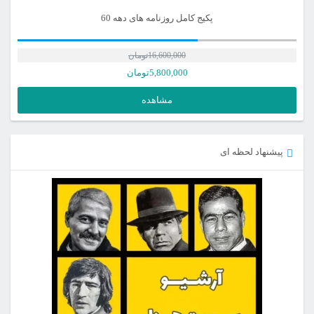
پکیج کامل روزنامه های دهه 60
16,600,000
تومان
5,800,000
تومان
مشاهده
پیشنهاد لحظه ای