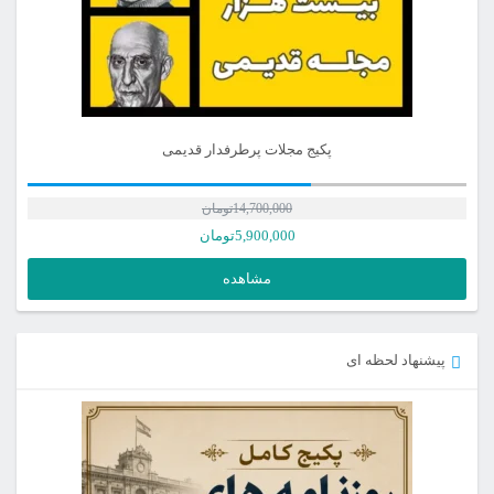
پکیج مجلات پرطرفدار قدیمی
14,700,000
تومان
5,900,000
تومان
مشاهده
پیشنهاد لحظه ای