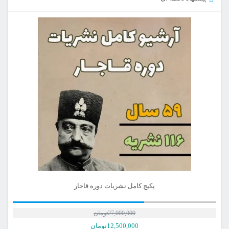
پکیج کامل نشریات دوره قاجار
27,000,000
تومان
12,500,000
تومان