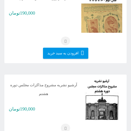
190,000
تومان
افزودن به سبد خرید
آرشیو نشریه مشروح مذاکرات مجلس دوره
هشتم
190,000
تومان