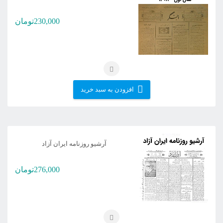
230,000
تومان
افزودن به سبد خرید
آرشیو روزنامه ایران آزاد
276,000
تومان