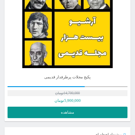
پکیج مجلات پرطرفدار قدیمی
14,700,000
تومان
5,900,000
تومان
مشاهده
پیشنهاد لحظه ای