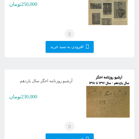
250,000
تومان
افزودن به سبد خرید
آرشیو روزنامه اخگر سال یازدهم
230,000
تومان