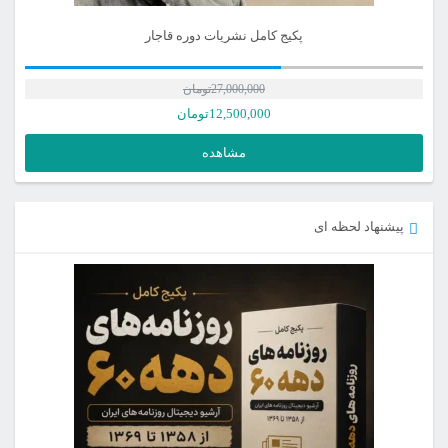
پکیج کامل نشریات دوره قاجار
27,000,000
تومان
12,500,000
تومان
مشاهده
پیشنهاد لحظه ای