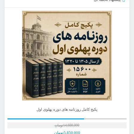
پکیج کامل روزنامه های دوره پهلوی اول
14,600,000
تومان
قیمت
5,850,000
تومان