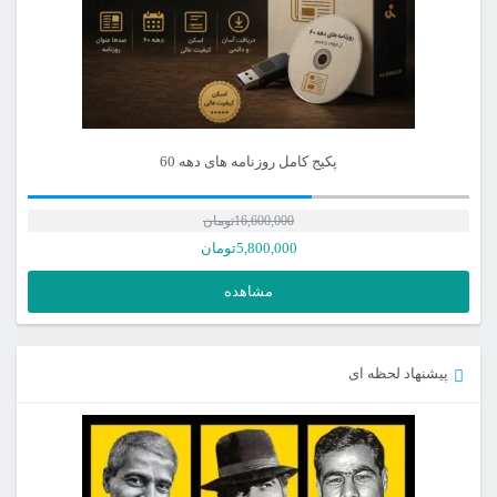
پکیج کامل روزنامه های دهه 60
16,600,000
تومان
5,800,000
تومان
مشاهده
پیشنهاد لحظه ای