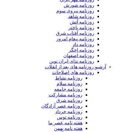
روزنامه شورش
روزنامه نیروی سوم
روزنامه شاهد
روزنامه آتش
روزنامه باختر
روزنامه آفتاب شرق
روزنامه پیغام امروز
روزنامه داد
روزنامه اخگر
روزنامه اصفهان
روزنامه ندای ایران نوین
آرشیو روزنامه های بعد از انقلاب
روزنامه های اصلاحات
روزنامه نشاط
روزنامه سلام
روزنامه جامعه
روزنامه مشارکت
روزنامه شرق
روزنامه عصر آزادگان
روزنامه خرداد
روزنامه توس
هفته نامه عصر ما
هفته نامه بهمن