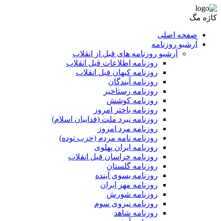
کاژه مگ
صفحه اصلی
آرشیو روزنامه
آرشیو روزنامه های قبل از انقلاب
روزنامه اطلاعات قبل انقلاب
روزنامه کیهان قبل انقلاب
روزنامه آیندگان
روزنامه رستاخیز
روزنامه کوشش
روزنامه باختر امروز
روزنامه نبرد ملت (فداییان اسلام)
روزنامه مرد امروز
روزنامه نامه مردم (حزب توده)
روزنامه ایران پهلوی
روزنامه خراسان قبل انقلاب
روزنامه گلستان
روزنامه بسوی آینده
روزنامه مهر ایران
روزنامه شورش
روزنامه نیروی سوم
روزنامه شاهد