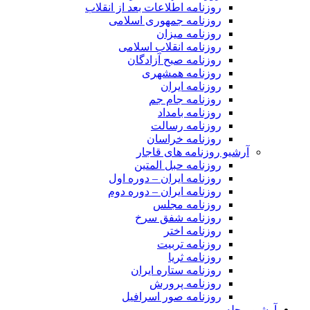
روزنامه اطلاعات بعد از انقلاب
روزنامه جمهوری اسلامی
روزنامه میزان
روزنامه انقلاب اسلامی
روزنامه صبح آزادگان
روزنامه همشهری
روزنامه ایران
روزنامه جام جم
روزنامه بامداد
روزنامه رسالت
روزنامه خراسان
آرشیو روزنامه های قاجار
روزنامه حبل المتین
روزنامه ایران – دوره اول
روزنامه ایران – دوره دوم
روزنامه مجلس
روزنامه شفق سرخ
روزنامه اختر
روزنامه تربیت
روزنامه ثریا
روزنامه ستاره ایران
روزنامه پرورش
روزنامه صور اسرافیل
آرشیو مجله