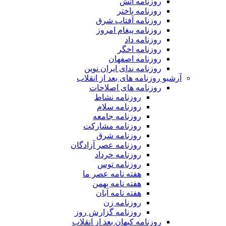
روزنامه آتش
روزنامه باختر
روزنامه آفتاب شرق
روزنامه پیغام امروز
روزنامه داد
روزنامه اخگر
روزنامه اصفهان
روزنامه ندای ایران نوین
آرشیو روزنامه های بعد از انقلاب
روزنامه های اصلاحات
روزنامه نشاط
روزنامه سلام
روزنامه جامعه
روزنامه مشارکت
روزنامه شرق
روزنامه عصر آزادگان
روزنامه خرداد
روزنامه توس
هفته نامه عصر ما
هفته نامه بهمن
هفته نامه آبان
روزنامه زن
روزنامه گزارش روز
روزنامه کیهان بعد از انقلاب