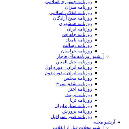
روزنامه جمهوری اسلامی
روزنامه میزان
روزنامه انقلاب اسلامی
روزنامه صبح آزادگان
روزنامه همشهری
روزنامه ایران
روزنامه جام جم
روزنامه بامداد
روزنامه رسالت
روزنامه خراسان
آرشیو روزنامه های قاجار
روزنامه حبل المتین
روزنامه ایران – دوره اول
روزنامه ایران – دوره دوم
روزنامه مجلس
روزنامه شفق سرخ
روزنامه اختر
روزنامه تربیت
روزنامه ثریا
روزنامه ستاره ایران
روزنامه پرورش
روزنامه صور اسرافیل
آرشیو مجله
آرشیو مجلات قبل از انقلاب