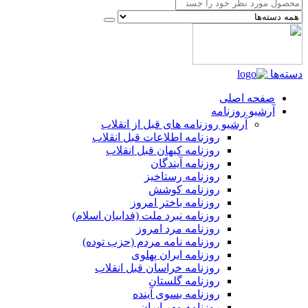
دسته‌ها
صفحه اصلی
آرشیو روزنامه
آرشیو روزنامه های قبل از انقلاب
روزنامه اطلاعات قبل انقلاب
روزنامه کیهان قبل انقلاب
روزنامه آیندگان
روزنامه رستاخیز
روزنامه کوشش
روزنامه باختر امروز
روزنامه نبرد ملت (فداییان اسلام)
روزنامه مرد امروز
روزنامه نامه مردم (حزب توده)
روزنامه ایران پهلوی
روزنامه خراسان قبل انقلاب
روزنامه گلستان
روزنامه بسوی آینده
روزنامه مهر ایران