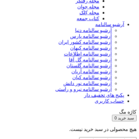
مجله رفتگر
مجله جوان
مجله کِلک
کتاب جمعه
آرشیو سالنامه
آرشیو سالنامه دنیا
آرشیو سالنامه پارس
آرشیو سالنامه کشور ایران
آرشیو سالنامه کیهان
آرشیو سالنامه اطلاعات
آرشیو سالنامه گل آقا
آرشیو سالنامه گلستان
آرشیو سالنامه آریان
آرشیو سالنامه کیان
آرشیو سالنامه نور دانش
آرشیو سالنامه نیرو و راستی
پکیج های تخفیف دار
حساب کاربری
کاژه مگ
سبد خرید
0
هیچ محصولی در سبد خرید نیست.