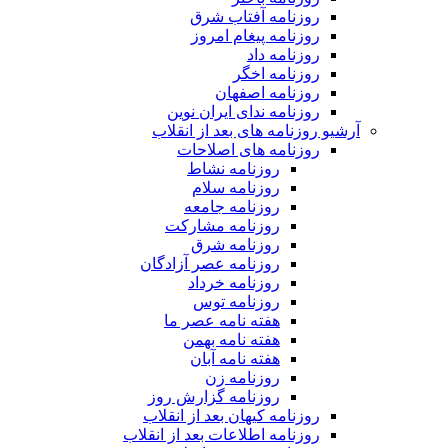
روزنامه آفتاب شرق
روزنامه پیغام امروز
روزنامه داد
روزنامه اخگر
روزنامه اصفهان
روزنامه ندای ایران نوین
آرشیو روزنامه های بعد از انقلاب
روزنامه های اصلاحات
روزنامه نشاط
روزنامه سلام
روزنامه جامعه
روزنامه مشارکت
روزنامه شرق
روزنامه عصر آزادگان
روزنامه خرداد
روزنامه توس
هفته نامه عصر ما
هفته نامه بهمن
هفته نامه آبان
روزنامه زن
روزنامه گزارش روز
روزنامه کیهان بعد از انقلاب
روزنامه اطلاعات بعد از انقلاب