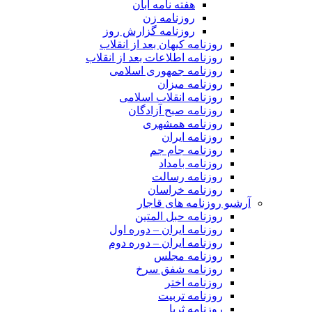
هفته نامه آبان
روزنامه زن
روزنامه گزارش روز
روزنامه کیهان بعد از انقلاب
روزنامه اطلاعات بعد از انقلاب
روزنامه جمهوری اسلامی
روزنامه میزان
روزنامه انقلاب اسلامی
روزنامه صبح آزادگان
روزنامه همشهری
روزنامه ایران
روزنامه جام جم
روزنامه بامداد
روزنامه رسالت
روزنامه خراسان
آرشیو روزنامه های قاجار
روزنامه حبل المتین
روزنامه ایران – دوره اول
روزنامه ایران – دوره دوم
روزنامه مجلس
روزنامه شفق سرخ
روزنامه اختر
روزنامه تربیت
روزنامه ثریا