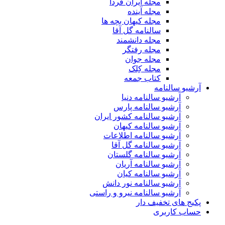
مجله ایران فردا
مجله آینده
مجله کیهان بچه ها
سالنامه گل آقا
مجله دانشمند
مجله رفتگر
مجله جوان
مجله کِلک
کتاب جمعه
آرشیو سالنامه
آرشیو سالنامه دنیا
آرشیو سالنامه پارس
آرشیو سالنامه کشور ایران
آرشیو سالنامه کیهان
آرشیو سالنامه اطلاعات
آرشیو سالنامه گل آقا
آرشیو سالنامه گلستان
آرشیو سالنامه آریان
آرشیو سالنامه کیان
آرشیو سالنامه نور دانش
آرشیو سالنامه نیرو و راستی
پکیج های تخفیف دار
حساب کاربری