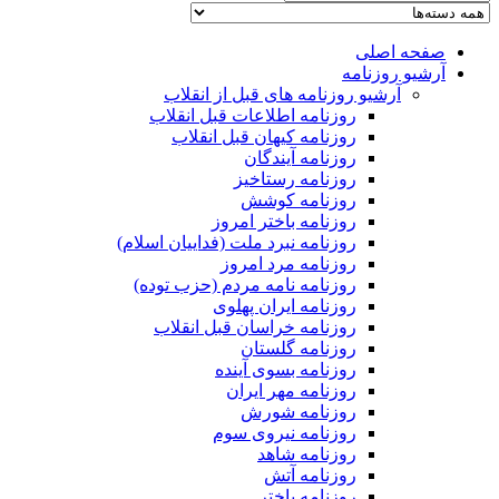
صفحه اصلی
آرشیو روزنامه
آرشیو روزنامه های قبل از انقلاب
روزنامه اطلاعات قبل انقلاب
روزنامه کیهان قبل انقلاب
روزنامه آیندگان
روزنامه رستاخیز
روزنامه کوشش
روزنامه باختر امروز
روزنامه نبرد ملت (فداییان اسلام)
روزنامه مرد امروز
روزنامه نامه مردم (حزب توده)
روزنامه ایران پهلوی
روزنامه خراسان قبل انقلاب
روزنامه گلستان
روزنامه بسوی آینده
روزنامه مهر ایران
روزنامه شورش
روزنامه نیروی سوم
روزنامه شاهد
روزنامه آتش
روزنامه باختر