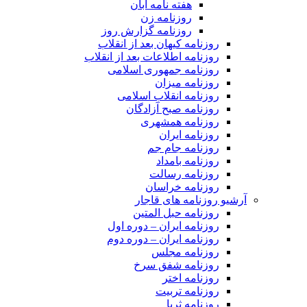
هفته نامه آبان
روزنامه زن
روزنامه گزارش روز
روزنامه کیهان بعد از انقلاب
روزنامه اطلاعات بعد از انقلاب
روزنامه جمهوری اسلامی
روزنامه میزان
روزنامه انقلاب اسلامی
روزنامه صبح آزادگان
روزنامه همشهری
روزنامه ایران
روزنامه جام جم
روزنامه بامداد
روزنامه رسالت
روزنامه خراسان
آرشیو روزنامه های قاجار
روزنامه حبل المتین
روزنامه ایران – دوره اول
روزنامه ایران – دوره دوم
روزنامه مجلس
روزنامه شفق سرخ
روزنامه اختر
روزنامه تربیت
روزنامه ثریا