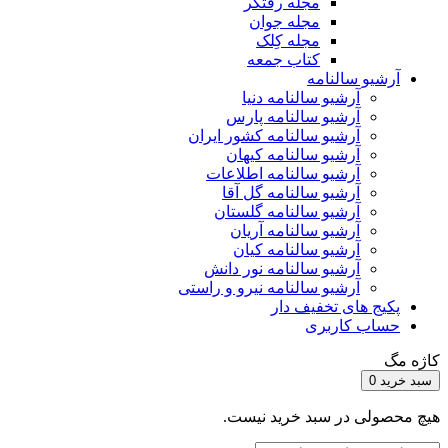
مجله رفتگر
مجله جوان
مجله کِلک
کتاب جمعه
آرشیو سالنامه
آرشیو سالنامه دنیا
آرشیو سالنامه پارس
آرشیو سالنامه کشور ایران
آرشیو سالنامه کیهان
آرشیو سالنامه اطلاعات
آرشیو سالنامه گل آقا
آرشیو سالنامه گلستان
آرشیو سالنامه آریان
آرشیو سالنامه کیان
آرشیو سالنامه نور دانش
آرشیو سالنامه نیرو و راستی
پکیج های تخفیف دار
حساب کاربری
کاژه مگ
سبد خرید
0
هیچ محصولی در سبد خرید نیست.