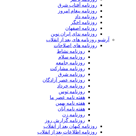
روزنامه آفتاب شرق
روزنامه پیغام امروز
روزنامه داد
روزنامه اخگر
روزنامه اصفهان
روزنامه ندای ایران نوین
آرشیو روزنامه های بعد از انقلاب
روزنامه های اصلاحات
روزنامه نشاط
روزنامه سلام
روزنامه جامعه
روزنامه مشارکت
روزنامه شرق
روزنامه عصر آزادگان
روزنامه خرداد
روزنامه توس
هفته نامه عصر ما
هفته نامه بهمن
هفته نامه آبان
روزنامه زن
روزنامه گزارش روز
روزنامه کیهان بعد از انقلاب
روزنامه اطلاعات بعد از انقلاب