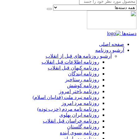
دسته‌ها
صفحه اصلی
آرشیو روزنامه
آرشیو روزنامه های قبل از انقلاب
روزنامه اطلاعات قبل انقلاب
روزنامه کیهان قبل انقلاب
روزنامه آیندگان
روزنامه رستاخیز
روزنامه کوشش
روزنامه باختر امروز
روزنامه نبرد ملت (فداییان اسلام)
روزنامه مرد امروز
روزنامه نامه مردم (حزب توده)
روزنامه ایران پهلوی
روزنامه خراسان قبل انقلاب
روزنامه گلستان
روزنامه بسوی آینده
روزنامه مهر ایران