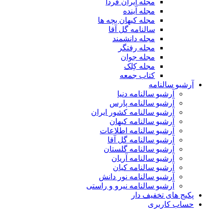
مجله ایران فردا
مجله آینده
مجله کیهان بچه ها
سالنامه گل آقا
مجله دانشمند
مجله رفتگر
مجله جوان
مجله کِلک
کتاب جمعه
آرشیو سالنامه
آرشیو سالنامه دنیا
آرشیو سالنامه پارس
آرشیو سالنامه کشور ایران
آرشیو سالنامه کیهان
آرشیو سالنامه اطلاعات
آرشیو سالنامه گل آقا
آرشیو سالنامه گلستان
آرشیو سالنامه آریان
آرشیو سالنامه کیان
آرشیو سالنامه نور دانش
آرشیو سالنامه نیرو و راستی
پکیج های تخفیف دار
حساب کاربری