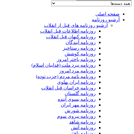
صفحه اصلی
آرشیو روزنامه
آرشیو روزنامه های قبل از انقلاب
روزنامه اطلاعات قبل انقلاب
روزنامه کیهان قبل انقلاب
روزنامه آیندگان
روزنامه رستاخیز
روزنامه کوشش
روزنامه باختر امروز
روزنامه نبرد ملت (فداییان اسلام)
روزنامه مرد امروز
روزنامه نامه مردم (حزب توده)
روزنامه ایران پهلوی
روزنامه خراسان قبل انقلاب
روزنامه گلستان
روزنامه بسوی آینده
روزنامه مهر ایران
روزنامه شورش
روزنامه نیروی سوم
روزنامه شاهد
روزنامه آتش
روزنامه باختر