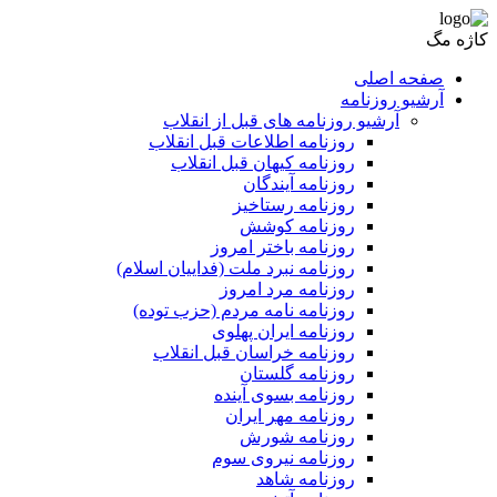
کاژه مگ
صفحه اصلی
آرشیو روزنامه
آرشیو روزنامه های قبل از انقلاب
روزنامه اطلاعات قبل انقلاب
روزنامه کیهان قبل انقلاب
روزنامه آیندگان
روزنامه رستاخیز
روزنامه کوشش
روزنامه باختر امروز
روزنامه نبرد ملت (فداییان اسلام)
روزنامه مرد امروز
روزنامه نامه مردم (حزب توده)
روزنامه ایران پهلوی
روزنامه خراسان قبل انقلاب
روزنامه گلستان
روزنامه بسوی آینده
روزنامه مهر ایران
روزنامه شورش
روزنامه نیروی سوم
روزنامه شاهد