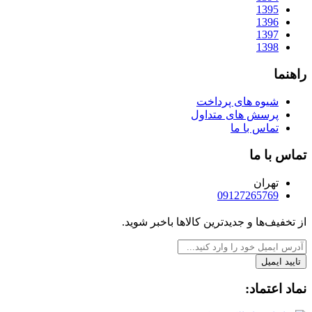
1395
1396
1397
1398
راهنما
شیوه های پرداخت
پرسش های متداول
تماس با ما
تماس با ما
تهران
09127265769
از تخفیف‌ها و جدیدترین‌ کالاها باخبر شوید.
تایید ایمیل
نماد اعتماد: