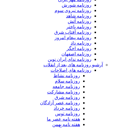
روزنامه شورش
روزنامه نیروی سوم
روزنامه شاهد
روزنامه آتش
روزنامه باختر
روزنامه آفتاب شرق
روزنامه پیغام امروز
روزنامه داد
روزنامه اخگر
روزنامه اصفهان
روزنامه ندای ایران نوین
آرشیو روزنامه های بعد از انقلاب
روزنامه های اصلاحات
روزنامه نشاط
روزنامه سلام
روزنامه جامعه
روزنامه مشارکت
روزنامه شرق
روزنامه عصر آزادگان
روزنامه خرداد
روزنامه توس
هفته نامه عصر ما
هفته نامه بهمن