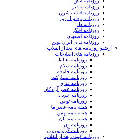
روزنامه آتش
روزنامه باختر
روزنامه آفتاب شرق
روزنامه پیغام امروز
روزنامه داد
روزنامه اخگر
روزنامه اصفهان
روزنامه ندای ایران نوین
آرشیو روزنامه های بعد از انقلاب
روزنامه های اصلاحات
روزنامه نشاط
روزنامه سلام
روزنامه جامعه
روزنامه مشارکت
روزنامه شرق
روزنامه عصر آزادگان
روزنامه خرداد
روزنامه توس
هفته نامه عصر ما
هفته نامه بهمن
هفته نامه آبان
روزنامه زن
روزنامه گزارش روز
روزنامه کیهان بعد از انقلاب