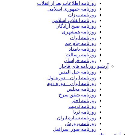
روزنامه اطلاعات بعد از انقلاب
روزنامه جمهوری اسلامی
روزنامه میزان
روزنامه انقلاب اسلامی
روزنامه صبح آزادگان
روزنامه همشهری
روزنامه ایران
روزنامه جام جم
روزنامه بامداد
روزنامه رسالت
روزنامه خراسان
آرشیو روزنامه های قاجار
روزنامه حبل المتین
روزنامه ایران – دوره اول
روزنامه ایران – دوره دوم
روزنامه مجلس
روزنامه شفق سرخ
روزنامه اختر
روزنامه تربیت
روزنامه ثریا
روزنامه ستاره ایران
روزنامه پرورش
روزنامه صور اسرافیل
آرشیو مجله