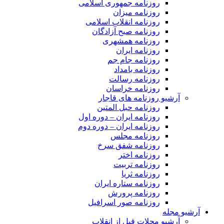
روزنامه جمهوری اسلامی
روزنامه میزان
روزنامه انقلاب اسلامی
روزنامه صبح آزادگان
روزنامه همشهری
روزنامه ایران
روزنامه جام جم
روزنامه بامداد
روزنامه رسالت
روزنامه خراسان
آرشیو روزنامه های قاجار
روزنامه حبل المتین
روزنامه ایران – دوره اول
روزنامه ایران – دوره دوم
روزنامه مجلس
روزنامه شفق سرخ
روزنامه اختر
روزنامه تربیت
روزنامه ثریا
روزنامه ستاره ایران
روزنامه پرورش
روزنامه صور اسرافیل
آرشیو مجله
آرشیو مجلات قبل از انقلاب