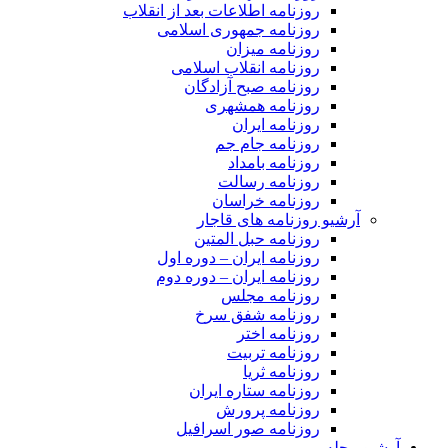
روزنامه اطلاعات بعد از انقلاب
روزنامه جمهوری اسلامی
روزنامه میزان
روزنامه انقلاب اسلامی
روزنامه صبح آزادگان
روزنامه همشهری
روزنامه ایران
روزنامه جام جم
روزنامه بامداد
روزنامه رسالت
روزنامه خراسان
آرشیو روزنامه های قاجار
روزنامه حبل المتین
روزنامه ایران – دوره اول
روزنامه ایران – دوره دوم
روزنامه مجلس
روزنامه شفق سرخ
روزنامه اختر
روزنامه تربیت
روزنامه ثریا
روزنامه ستاره ایران
روزنامه پرورش
روزنامه صور اسرافیل
آرشیو مجله