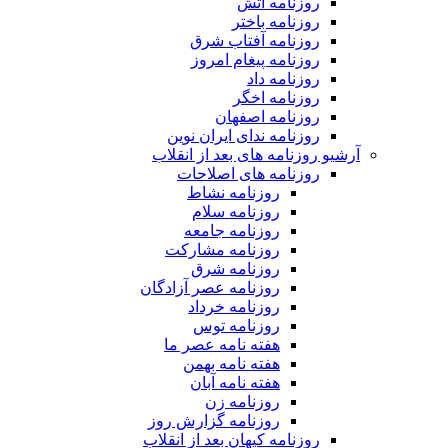
روزنامه آتش
روزنامه باختر
روزنامه آفتاب شرق
روزنامه پیغام امروز
روزنامه داد
روزنامه اخگر
روزنامه اصفهان
روزنامه ندای ایران نوین
آرشیو روزنامه های بعد از انقلاب
روزنامه های اصلاحات
روزنامه نشاط
روزنامه سلام
روزنامه جامعه
روزنامه مشارکت
روزنامه شرق
روزنامه عصر آزادگان
روزنامه خرداد
روزنامه توس
هفته نامه عصر ما
هفته نامه بهمن
هفته نامه آبان
روزنامه زن
روزنامه گزارش روز
روزنامه کیهان بعد از انقلاب