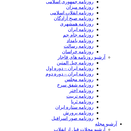
روزنامه جمهوری اسلامی
روزنامه میزان
روزنامه انقلاب اسلامی
روزنامه صبح آزادگان
روزنامه همشهری
روزنامه ایران
روزنامه جام جم
روزنامه بامداد
روزنامه رسالت
روزنامه خراسان
آرشیو روزنامه های قاجار
روزنامه حبل المتین
روزنامه ایران – دوره اول
روزنامه ایران – دوره دوم
روزنامه مجلس
روزنامه شفق سرخ
روزنامه اختر
روزنامه تربیت
روزنامه ثریا
روزنامه ستاره ایران
روزنامه پرورش
روزنامه صور اسرافیل
آرشیو مجله
آرشیو مجلات قبل از انقلاب