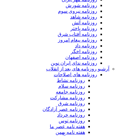
روزنامه شورش
روزنامه نیروی سوم
روزنامه شاهد
روزنامه آتش
روزنامه باختر
روزنامه آفتاب شرق
روزنامه پیغام امروز
روزنامه داد
روزنامه اخگر
روزنامه اصفهان
روزنامه ندای ایران نوین
آرشیو روزنامه های بعد از انقلاب
روزنامه های اصلاحات
روزنامه نشاط
روزنامه سلام
روزنامه جامعه
روزنامه مشارکت
روزنامه شرق
روزنامه عصر آزادگان
روزنامه خرداد
روزنامه توس
هفته نامه عصر ما
هفته نامه بهمن