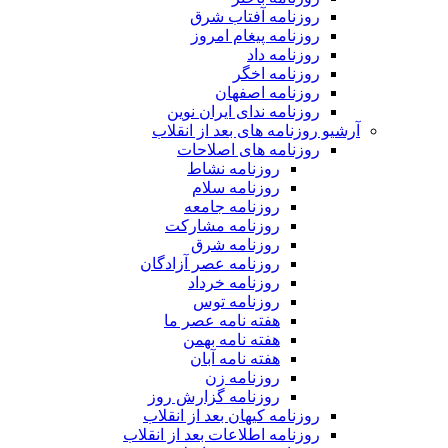
روزنامه آفتاب شرق
روزنامه پیغام امروز
روزنامه داد
روزنامه اخگر
روزنامه اصفهان
روزنامه ندای ایران نوین
آرشیو روزنامه های بعد از انقلاب
روزنامه های اصلاحات
روزنامه نشاط
روزنامه سلام
روزنامه جامعه
روزنامه مشارکت
روزنامه شرق
روزنامه عصر آزادگان
روزنامه خرداد
روزنامه توس
هفته نامه عصر ما
هفته نامه بهمن
هفته نامه آبان
روزنامه زن
روزنامه گزارش روز
روزنامه کیهان بعد از انقلاب
روزنامه اطلاعات بعد از انقلاب