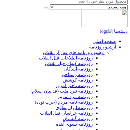
دسته‌ها
صفحه اصلی
آرشیو روزنامه
آرشیو روزنامه های قبل از انقلاب
روزنامه اطلاعات قبل انقلاب
روزنامه کیهان قبل انقلاب
روزنامه آیندگان
روزنامه رستاخیز
روزنامه کوشش
روزنامه باختر امروز
روزنامه نبرد ملت (فداییان اسلام)
روزنامه مرد امروز
روزنامه نامه مردم (حزب توده)
روزنامه ایران پهلوی
روزنامه خراسان قبل انقلاب
روزنامه گلستان
روزنامه بسوی آینده
روزنامه مهر ایران