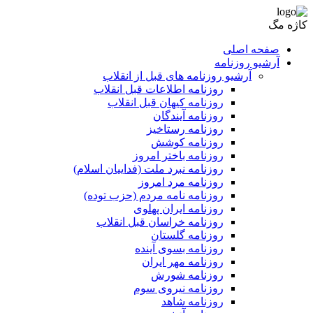
کاژه مگ
صفحه اصلی
آرشیو روزنامه
آرشیو روزنامه های قبل از انقلاب
روزنامه اطلاعات قبل انقلاب
روزنامه کیهان قبل انقلاب
روزنامه آیندگان
روزنامه رستاخیز
روزنامه کوشش
روزنامه باختر امروز
روزنامه نبرد ملت (فداییان اسلام)
روزنامه مرد امروز
روزنامه نامه مردم (حزب توده)
روزنامه ایران پهلوی
روزنامه خراسان قبل انقلاب
روزنامه گلستان
روزنامه بسوی آینده
روزنامه مهر ایران
روزنامه شورش
روزنامه نیروی سوم
روزنامه شاهد