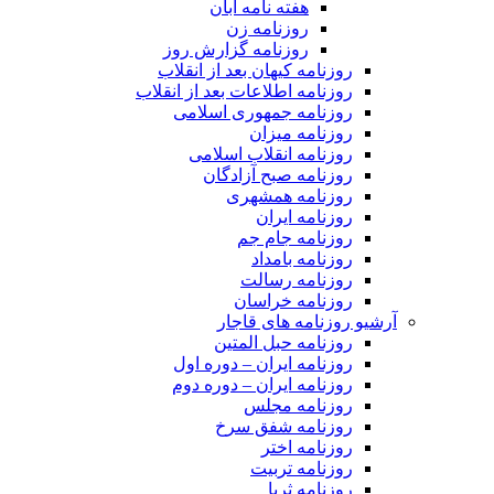
هفته نامه آبان
روزنامه زن
روزنامه گزارش روز
روزنامه کیهان بعد از انقلاب
روزنامه اطلاعات بعد از انقلاب
روزنامه جمهوری اسلامی
روزنامه میزان
روزنامه انقلاب اسلامی
روزنامه صبح آزادگان
روزنامه همشهری
روزنامه ایران
روزنامه جام جم
روزنامه بامداد
روزنامه رسالت
روزنامه خراسان
آرشیو روزنامه های قاجار
روزنامه حبل المتین
روزنامه ایران – دوره اول
روزنامه ایران – دوره دوم
روزنامه مجلس
روزنامه شفق سرخ
روزنامه اختر
روزنامه تربیت
روزنامه ثریا