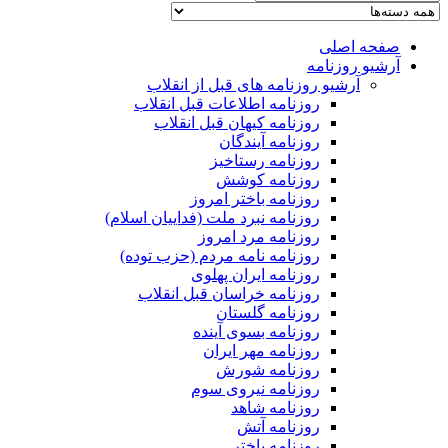
صفحه اصلی
آرشیو روزنامه
آرشیو روزنامه های قبل از انقلاب
روزنامه اطلاعات قبل انقلاب
روزنامه کیهان قبل انقلاب
روزنامه آیندگان
روزنامه رستاخیز
روزنامه کوشش
روزنامه باختر امروز
روزنامه نبرد ملت (فداییان اسلام)
روزنامه مرد امروز
روزنامه نامه مردم (حزب توده)
روزنامه ایران پهلوی
روزنامه خراسان قبل انقلاب
روزنامه گلستان
روزنامه بسوی آینده
روزنامه مهر ایران
روزنامه شورش
روزنامه نیروی سوم
روزنامه شاهد
روزنامه آتش
روزنامه باختر