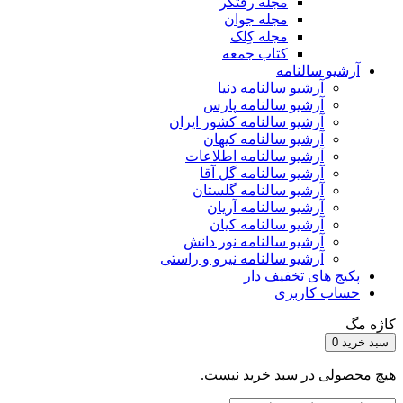
مجله رفتگر
مجله جوان
مجله کِلک
کتاب جمعه
آرشیو سالنامه
آرشیو سالنامه دنیا
آرشیو سالنامه پارس
آرشیو سالنامه کشور ایران
آرشیو سالنامه کیهان
آرشیو سالنامه اطلاعات
آرشیو سالنامه گل آقا
آرشیو سالنامه گلستان
آرشیو سالنامه آریان
آرشیو سالنامه کیان
آرشیو سالنامه نور دانش
آرشیو سالنامه نیرو و راستی
پکیج های تخفیف دار
حساب کاربری
کاژه مگ
سبد خرید
0
هیچ محصولی در سبد خرید نیست.