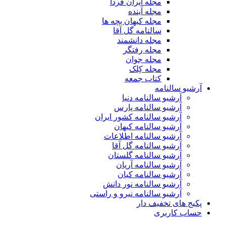
مجله ایران فردا
مجله آینده
مجله کیهان بچه ها
سالنامه گل آقا
مجله دانشمند
مجله رفتگر
مجله جوان
مجله کِلک
کتاب جمعه
آرشیو سالنامه
آرشیو سالنامه دنیا
آرشیو سالنامه پارس
آرشیو سالنامه کشور ایران
آرشیو سالنامه کیهان
آرشیو سالنامه اطلاعات
آرشیو سالنامه گل آقا
آرشیو سالنامه گلستان
آرشیو سالنامه آریان
آرشیو سالنامه کیان
آرشیو سالنامه نور دانش
آرشیو سالنامه نیرو و راستی
پکیج های تخفیف دار
حساب کاربری