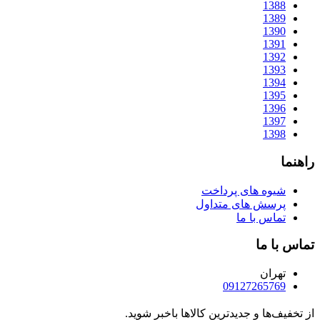
1388
1389
1390
1391
1392
1393
1394
1395
1396
1397
1398
راهنما
شیوه های پرداخت
پرسش های متداول
تماس با ما
تماس با ما
تهران
09127265769
از تخفیف‌ها و جدیدترین‌ کالاها باخبر شوید.