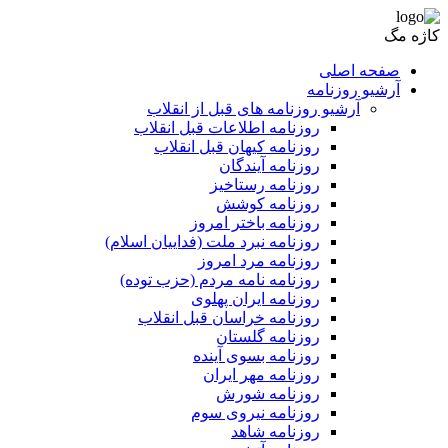
کاژه مگ
صفحه اصلی
آرشیو روزنامه
آرشیو روزنامه های قبل از انقلاب
روزنامه اطلاعات قبل انقلاب
روزنامه کیهان قبل انقلاب
روزنامه آیندگان
روزنامه رستاخیز
روزنامه کوشش
روزنامه باختر امروز
روزنامه نبرد ملت (فداییان اسلام)
روزنامه مرد امروز
روزنامه نامه مردم (حزب توده)
روزنامه ایران پهلوی
روزنامه خراسان قبل انقلاب
روزنامه گلستان
روزنامه بسوی آینده
روزنامه مهر ایران
روزنامه شورش
روزنامه نیروی سوم
روزنامه شاهد