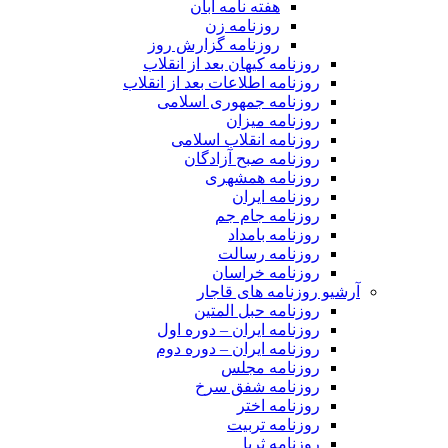
هفته نامه آبان
روزنامه زن
روزنامه گزارش روز
روزنامه کیهان بعد از انقلاب
روزنامه اطلاعات بعد از انقلاب
روزنامه جمهوری اسلامی
روزنامه میزان
روزنامه انقلاب اسلامی
روزنامه صبح آزادگان
روزنامه همشهری
روزنامه ایران
روزنامه جام جم
روزنامه بامداد
روزنامه رسالت
روزنامه خراسان
آرشیو روزنامه های قاجار
روزنامه حبل المتین
روزنامه ایران – دوره اول
روزنامه ایران – دوره دوم
روزنامه مجلس
روزنامه شفق سرخ
روزنامه اختر
روزنامه تربیت
روزنامه ثریا