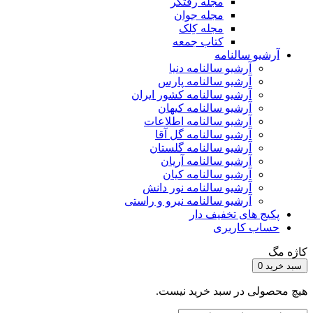
مجله رفتگر
مجله جوان
مجله کِلک
کتاب جمعه
آرشیو سالنامه
آرشیو سالنامه دنیا
آرشیو سالنامه پارس
آرشیو سالنامه کشور ایران
آرشیو سالنامه کیهان
آرشیو سالنامه اطلاعات
آرشیو سالنامه گل آقا
آرشیو سالنامه گلستان
آرشیو سالنامه آریان
آرشیو سالنامه کیان
آرشیو سالنامه نور دانش
آرشیو سالنامه نیرو و راستی
پکیج های تخفیف دار
حساب کاربری
کاژه مگ
سبد خرید
0
هیچ محصولی در سبد خرید نیست.