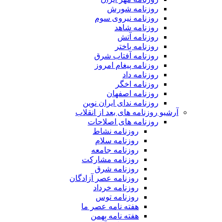
روزنامه شورش
روزنامه نیروی سوم
روزنامه شاهد
روزنامه آتش
روزنامه باختر
روزنامه آفتاب شرق
روزنامه پیغام امروز
روزنامه داد
روزنامه اخگر
روزنامه اصفهان
روزنامه ندای ایران نوین
آرشیو روزنامه های بعد از انقلاب
روزنامه های اصلاحات
روزنامه نشاط
روزنامه سلام
روزنامه جامعه
روزنامه مشارکت
روزنامه شرق
روزنامه عصر آزادگان
روزنامه خرداد
روزنامه توس
هفته نامه عصر ما
هفته نامه بهمن