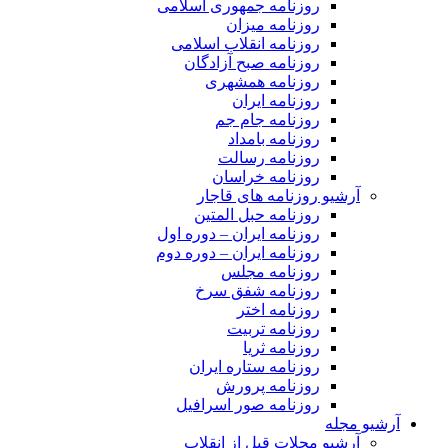
روزنامه جمهوری اسلامی
روزنامه میزان
روزنامه انقلاب اسلامی
روزنامه صبح آزادگان
روزنامه همشهری
روزنامه ایران
روزنامه جام جم
روزنامه بامداد
روزنامه رسالت
روزنامه خراسان
آرشیو روزنامه های قاجار
روزنامه حبل المتین
روزنامه ایران – دوره اول
روزنامه ایران – دوره دوم
روزنامه مجلس
روزنامه شفق سرخ
روزنامه اختر
روزنامه تربیت
روزنامه ثریا
روزنامه ستاره ایران
روزنامه پرورش
روزنامه صور اسرافیل
آرشیو مجله
آرشیو مجلات قبل از انقلاب