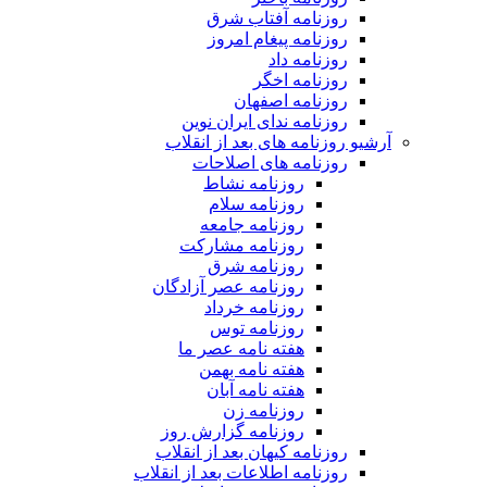
روزنامه آفتاب شرق
روزنامه پیغام امروز
روزنامه داد
روزنامه اخگر
روزنامه اصفهان
روزنامه ندای ایران نوین
آرشیو روزنامه های بعد از انقلاب
روزنامه های اصلاحات
روزنامه نشاط
روزنامه سلام
روزنامه جامعه
روزنامه مشارکت
روزنامه شرق
روزنامه عصر آزادگان
روزنامه خرداد
روزنامه توس
هفته نامه عصر ما
هفته نامه بهمن
هفته نامه آبان
روزنامه زن
روزنامه گزارش روز
روزنامه کیهان بعد از انقلاب
روزنامه اطلاعات بعد از انقلاب