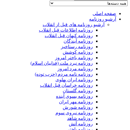
صفحه اصلی
آرشیو روزنامه
آرشیو روزنامه های قبل از انقلاب
روزنامه اطلاعات قبل انقلاب
روزنامه کیهان قبل انقلاب
روزنامه آیندگان
روزنامه رستاخیز
روزنامه کوشش
روزنامه باختر امروز
روزنامه نبرد ملت (فداییان اسلام)
روزنامه مرد امروز
روزنامه نامه مردم (حزب توده)
روزنامه ایران پهلوی
روزنامه خراسان قبل انقلاب
روزنامه گلستان
روزنامه بسوی آینده
روزنامه مهر ایران
روزنامه شورش
روزنامه نیروی سوم
روزنامه شاهد
روزنامه آتش
روزنامه باختر