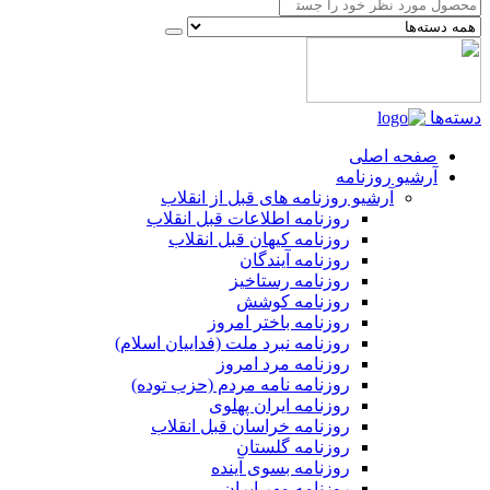
دسته‌ها
صفحه اصلی
آرشیو روزنامه
آرشیو روزنامه های قبل از انقلاب
روزنامه اطلاعات قبل انقلاب
روزنامه کیهان قبل انقلاب
روزنامه آیندگان
روزنامه رستاخیز
روزنامه کوشش
روزنامه باختر امروز
روزنامه نبرد ملت (فداییان اسلام)
روزنامه مرد امروز
روزنامه نامه مردم (حزب توده)
روزنامه ایران پهلوی
روزنامه خراسان قبل انقلاب
روزنامه گلستان
روزنامه بسوی آینده
روزنامه مهر ایران