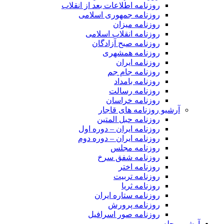
روزنامه اطلاعات بعد از انقلاب
روزنامه جمهوری اسلامی
روزنامه میزان
روزنامه انقلاب اسلامی
روزنامه صبح آزادگان
روزنامه همشهری
روزنامه ایران
روزنامه جام جم
روزنامه بامداد
روزنامه رسالت
روزنامه خراسان
آرشیو روزنامه های قاجار
روزنامه حبل المتین
روزنامه ایران – دوره اول
روزنامه ایران – دوره دوم
روزنامه مجلس
روزنامه شفق سرخ
روزنامه اختر
روزنامه تربیت
روزنامه ثریا
روزنامه ستاره ایران
روزنامه پرورش
روزنامه صور اسرافیل
آرشیو مجله