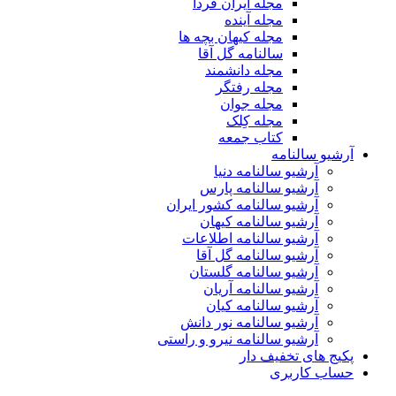
مجله ایران فردا
مجله آینده
مجله کیهان بچه ها
سالنامه گل آقا
مجله دانشمند
مجله رفتگر
مجله جوان
مجله کِلک
کتاب جمعه
آرشیو سالنامه
آرشیو سالنامه دنیا
آرشیو سالنامه پارس
آرشیو سالنامه کشور ایران
آرشیو سالنامه کیهان
آرشیو سالنامه اطلاعات
آرشیو سالنامه گل آقا
آرشیو سالنامه گلستان
آرشیو سالنامه آریان
آرشیو سالنامه کیان
آرشیو سالنامه نور دانش
آرشیو سالنامه نیرو و راستی
پکیج های تخفیف دار
حساب کاربری