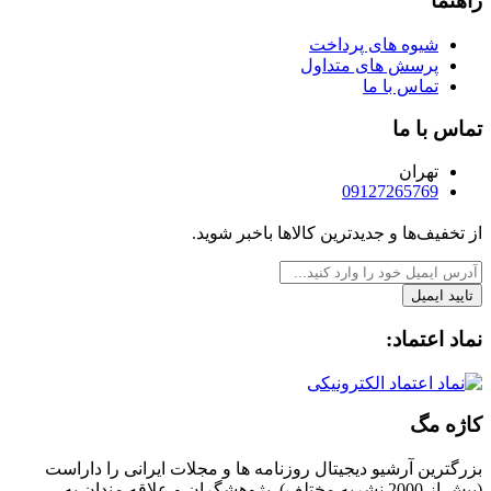
راهنما
شیوه های پرداخت
پرسش های متداول
تماس با ما
تماس با ما
تهران
09127265769
از تخفیف‌ها و جدیدترین‌ کالاها باخبر شوید.
تایید ایمیل
نماد اعتماد:
کاژه مگ
بزرگترین آرشیو دیجیتال روزنامه ها و مجلات ایرانی را داراست
(بیش از 2000 نشریه مختلف). پژوهشگران و علاقه مندان به