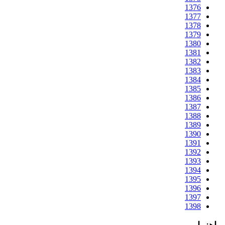
1376
1377
1378
1379
1380
1381
1382
1383
1384
1385
1386
1387
1388
1389
1390
1391
1392
1393
1394
1395
1396
1397
1398