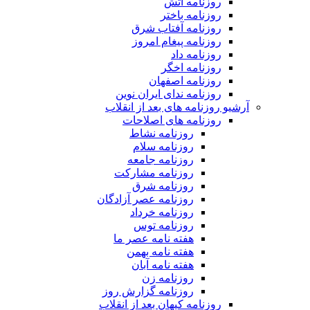
روزنامه آتش
روزنامه باختر
روزنامه آفتاب شرق
روزنامه پیغام امروز
روزنامه داد
روزنامه اخگر
روزنامه اصفهان
روزنامه ندای ایران نوین
آرشیو روزنامه های بعد از انقلاب
روزنامه های اصلاحات
روزنامه نشاط
روزنامه سلام
روزنامه جامعه
روزنامه مشارکت
روزنامه شرق
روزنامه عصر آزادگان
روزنامه خرداد
روزنامه توس
هفته نامه عصر ما
هفته نامه بهمن
هفته نامه آبان
روزنامه زن
روزنامه گزارش روز
روزنامه کیهان بعد از انقلاب