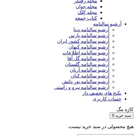
مجله رفتگر
مجله جوان
مجله کِلک
کتاب جمعه
آرشیو سالنامه
آرشیو سالنامه دنیا
آرشیو سالنامه پارس
آرشیو سالنامه کشور ایران
آرشیو سالنامه کیهان
آرشیو سالنامه اطلاعات
آرشیو سالنامه گل آقا
آرشیو سالنامه گلستان
آرشیو سالنامه آریان
آرشیو سالنامه کیان
آرشیو سالنامه نور دانش
آرشیو سالنامه نیرو و راستی
پکیج های تخفیف دار
حساب کاربری
کاژه مگ
سبد خرید
0
هیچ محصولی در سبد خرید نیست.