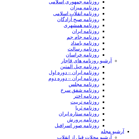
روزنامه جمهوری اسلامی
روزنامه میزان
روزنامه انقلاب اسلامی
روزنامه صبح آزادگان
روزنامه همشهری
روزنامه ایران
روزنامه جام جم
روزنامه بامداد
روزنامه رسالت
روزنامه خراسان
آرشیو روزنامه های قاجار
روزنامه حبل المتین
روزنامه ایران – دوره اول
روزنامه ایران – دوره دوم
روزنامه مجلس
روزنامه شفق سرخ
روزنامه اختر
روزنامه تربیت
روزنامه ثریا
روزنامه ستاره ایران
روزنامه پرورش
روزنامه صور اسرافیل
آرشیو مجله
آرشیو مجلات قبل از انقلاب