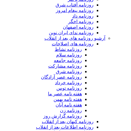
روزنامه آفتاب شرق
روزنامه پیغام امروز
روزنامه داد
روزنامه اخگر
روزنامه اصفهان
روزنامه ندای ایران نوین
آرشیو روزنامه های بعد از انقلاب
روزنامه های اصلاحات
روزنامه نشاط
روزنامه سلام
روزنامه جامعه
روزنامه مشارکت
روزنامه شرق
روزنامه عصر آزادگان
روزنامه خرداد
روزنامه توس
هفته نامه عصر ما
هفته نامه بهمن
هفته نامه آبان
روزنامه زن
روزنامه گزارش روز
روزنامه کیهان بعد از انقلاب
روزنامه اطلاعات بعد از انقلاب