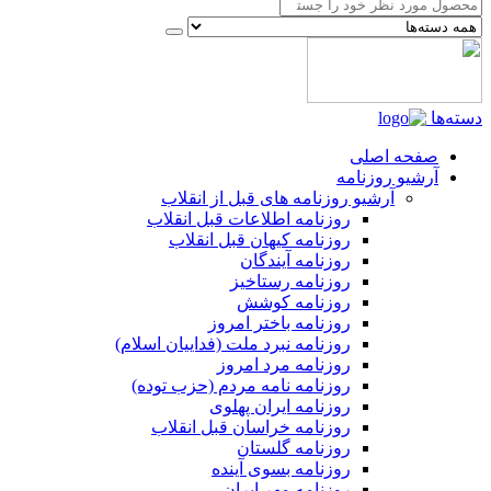
دسته‌ها
صفحه اصلی
آرشیو روزنامه
آرشیو روزنامه های قبل از انقلاب
روزنامه اطلاعات قبل انقلاب
روزنامه کیهان قبل انقلاب
روزنامه آیندگان
روزنامه رستاخیز
روزنامه کوشش
روزنامه باختر امروز
روزنامه نبرد ملت (فداییان اسلام)
روزنامه مرد امروز
روزنامه نامه مردم (حزب توده)
روزنامه ایران پهلوی
روزنامه خراسان قبل انقلاب
روزنامه گلستان
روزنامه بسوی آینده
روزنامه مهر ایران