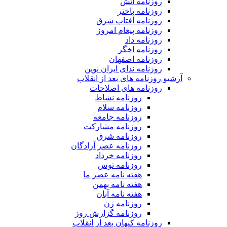
روزنامه آتش
روزنامه باختر
روزنامه آفتاب شرق
روزنامه پیغام امروز
روزنامه داد
روزنامه اخگر
روزنامه اصفهان
روزنامه ندای ایران نوین
آرشیو روزنامه های بعد از انقلاب
روزنامه های اصلاحات
روزنامه نشاط
روزنامه سلام
روزنامه جامعه
روزنامه مشارکت
روزنامه شرق
روزنامه عصر آزادگان
روزنامه خرداد
روزنامه توس
هفته نامه عصر ما
هفته نامه بهمن
هفته نامه آبان
روزنامه زن
روزنامه گزارش روز
روزنامه کیهان بعد از انقلاب