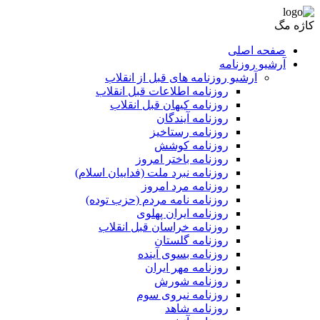
کاژه مگ
صفحه اصلی
آرشیو روزنامه
آرشیو روزنامه های قبل از انقلاب
روزنامه اطلاعات قبل انقلاب
روزنامه کیهان قبل انقلاب
روزنامه آیندگان
روزنامه رستاخیز
روزنامه کوشش
روزنامه باختر امروز
روزنامه نبرد ملت (فداییان اسلام)
روزنامه مرد امروز
روزنامه نامه مردم (حزب توده)
روزنامه ایران پهلوی
روزنامه خراسان قبل انقلاب
روزنامه گلستان
روزنامه بسوی آینده
روزنامه مهر ایران
روزنامه شورش
روزنامه نیروی سوم
روزنامه شاهد