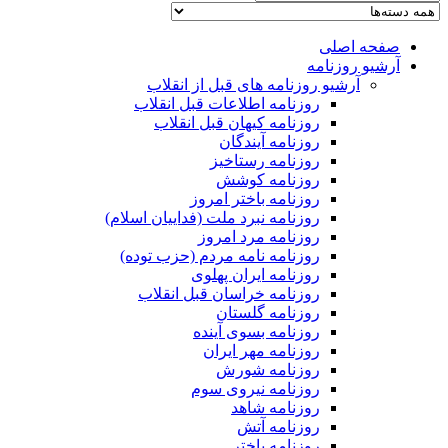
صفحه اصلی
آرشیو روزنامه
آرشیو روزنامه های قبل از انقلاب
روزنامه اطلاعات قبل انقلاب
روزنامه کیهان قبل انقلاب
روزنامه آیندگان
روزنامه رستاخیز
روزنامه کوشش
روزنامه باختر امروز
روزنامه نبرد ملت (فداییان اسلام)
روزنامه مرد امروز
روزنامه نامه مردم (حزب توده)
روزنامه ایران پهلوی
روزنامه خراسان قبل انقلاب
روزنامه گلستان
روزنامه بسوی آینده
روزنامه مهر ایران
روزنامه شورش
روزنامه نیروی سوم
روزنامه شاهد
روزنامه آتش
روزنامه باختر