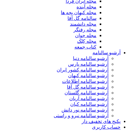
مجله ایران فردا
مجله آینده
مجله کیهان بچه ها
سالنامه گل آقا
مجله دانشمند
مجله رفتگر
مجله جوان
مجله کِلک
کتاب جمعه
آرشیو سالنامه
آرشیو سالنامه دنیا
آرشیو سالنامه پارس
آرشیو سالنامه کشور ایران
آرشیو سالنامه کیهان
آرشیو سالنامه اطلاعات
آرشیو سالنامه گل آقا
آرشیو سالنامه گلستان
آرشیو سالنامه آریان
آرشیو سالنامه کیان
آرشیو سالنامه نور دانش
آرشیو سالنامه نیرو و راستی
پکیج های تخفیف دار
حساب کاربری