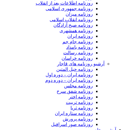
روزنامه اطلاعات بعد از انقلاب
روزنامه جمهوری اسلامی
روزنامه میزان
روزنامه انقلاب اسلامی
روزنامه صبح آزادگان
روزنامه همشهری
روزنامه ایران
روزنامه جام جم
روزنامه بامداد
روزنامه رسالت
روزنامه خراسان
آرشیو روزنامه های قاجار
روزنامه حبل المتین
روزنامه ایران – دوره اول
روزنامه ایران – دوره دوم
روزنامه مجلس
روزنامه شفق سرخ
روزنامه اختر
روزنامه تربیت
روزنامه ثریا
روزنامه ستاره ایران
روزنامه پرورش
روزنامه صور اسرافیل
آرشیو مجله