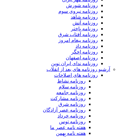
روزنامه شورش
روزنامه نیروی سوم
روزنامه شاهد
روزنامه آتش
روزنامه باختر
روزنامه آفتاب شرق
روزنامه پیغام امروز
روزنامه داد
روزنامه اخگر
روزنامه اصفهان
روزنامه ندای ایران نوین
آرشیو روزنامه های بعد از انقلاب
روزنامه های اصلاحات
روزنامه نشاط
روزنامه سلام
روزنامه جامعه
روزنامه مشارکت
روزنامه شرق
روزنامه عصر آزادگان
روزنامه خرداد
روزنامه توس
هفته نامه عصر ما
هفته نامه بهمن