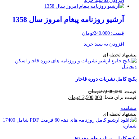
افزودن به سبد خرید
آرشیو روزنامه پیغام امروز سال 1358
قیمت:
240,000
تومان
افزودن به سبد خرید
پیشنهاد لحظه ای
پکیج کامل نشریات دوره قاجار
قیمت:
27,000,000
تومان
قیمت برای شما:
12,500,000
تومان
مشاهده
پیشنهاد لحظه ای
پکیج کامل روزنامه های دهه 60