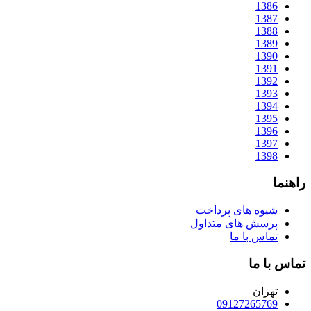
1386
1387
1388
1389
1390
1391
1392
1393
1394
1395
1396
1397
1398
راهنما
شیوه های پرداخت
پرسش های متداول
تماس با ما
تماس با ما
تهران
09127265769