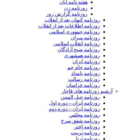
هفته نامه آبان
روزنامه زن
روزنامه گزارش روز
روزنامه کیهان بعد از انقلاب
روزنامه اطلاعات بعد از انقلاب
روزنامه جمهوری اسلامی
روزنامه میزان
روزنامه انقلاب اسلامی
روزنامه صبح آزادگان
روزنامه همشهری
روزنامه ایران
روزنامه جام جم
روزنامه بامداد
روزنامه رسالت
روزنامه خراسان
آرشیو روزنامه های قاجار
روزنامه حبل المتین
روزنامه ایران – دوره اول
روزنامه ایران – دوره دوم
روزنامه مجلس
روزنامه شفق سرخ
روزنامه اختر
روزنامه تربیت
روزنامه ثریا