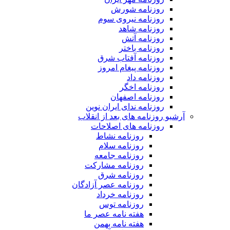
روزنامه شورش
روزنامه نیروی سوم
روزنامه شاهد
روزنامه آتش
روزنامه باختر
روزنامه آفتاب شرق
روزنامه پیغام امروز
روزنامه داد
روزنامه اخگر
روزنامه اصفهان
روزنامه ندای ایران نوین
آرشیو روزنامه های بعد از انقلاب
روزنامه های اصلاحات
روزنامه نشاط
روزنامه سلام
روزنامه جامعه
روزنامه مشارکت
روزنامه شرق
روزنامه عصر آزادگان
روزنامه خرداد
روزنامه توس
هفته نامه عصر ما
هفته نامه بهمن