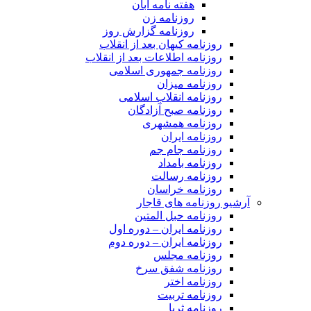
هفته نامه آبان
روزنامه زن
روزنامه گزارش روز
روزنامه کیهان بعد از انقلاب
روزنامه اطلاعات بعد از انقلاب
روزنامه جمهوری اسلامی
روزنامه میزان
روزنامه انقلاب اسلامی
روزنامه صبح آزادگان
روزنامه همشهری
روزنامه ایران
روزنامه جام جم
روزنامه بامداد
روزنامه رسالت
روزنامه خراسان
آرشیو روزنامه های قاجار
روزنامه حبل المتین
روزنامه ایران – دوره اول
روزنامه ایران – دوره دوم
روزنامه مجلس
روزنامه شفق سرخ
روزنامه اختر
روزنامه تربیت
روزنامه ثریا