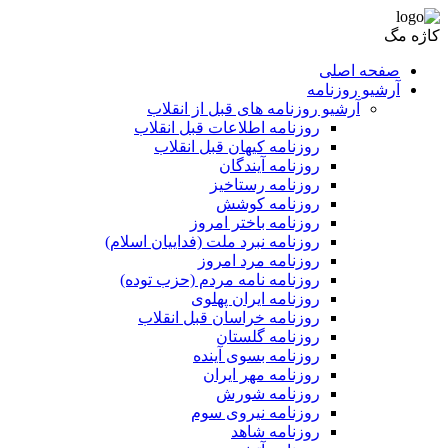
کاژه مگ
صفحه اصلی
آرشیو روزنامه
آرشیو روزنامه های قبل از انقلاب
روزنامه اطلاعات قبل انقلاب
روزنامه کیهان قبل انقلاب
روزنامه آیندگان
روزنامه رستاخیز
روزنامه کوشش
روزنامه باختر امروز
روزنامه نبرد ملت (فداییان اسلام)
روزنامه مرد امروز
روزنامه نامه مردم (حزب توده)
روزنامه ایران پهلوی
روزنامه خراسان قبل انقلاب
روزنامه گلستان
روزنامه بسوی آینده
روزنامه مهر ایران
روزنامه شورش
روزنامه نیروی سوم
روزنامه شاهد