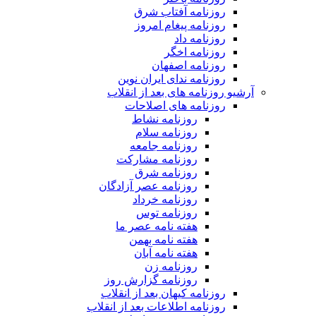
روزنامه آفتاب شرق
روزنامه پیغام امروز
روزنامه داد
روزنامه اخگر
روزنامه اصفهان
روزنامه ندای ایران نوین
آرشیو روزنامه های بعد از انقلاب
روزنامه های اصلاحات
روزنامه نشاط
روزنامه سلام
روزنامه جامعه
روزنامه مشارکت
روزنامه شرق
روزنامه عصر آزادگان
روزنامه خرداد
روزنامه توس
هفته نامه عصر ما
هفته نامه بهمن
هفته نامه آبان
روزنامه زن
روزنامه گزارش روز
روزنامه کیهان بعد از انقلاب
روزنامه اطلاعات بعد از انقلاب