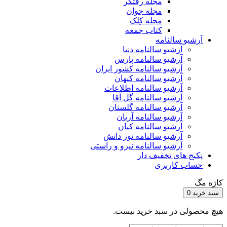
مجله رفتگر
مجله جوان
مجله کِلک
کتاب جمعه
آرشیو سالنامه
آرشیو سالنامه دنیا
آرشیو سالنامه پارس
آرشیو سالنامه کشور ایران
آرشیو سالنامه کیهان
آرشیو سالنامه اطلاعات
آرشیو سالنامه گل آقا
آرشیو سالنامه گلستان
آرشیو سالنامه آریان
آرشیو سالنامه کیان
آرشیو سالنامه نور دانش
آرشیو سالنامه نیرو و راستی
پکیج های تخفیف دار
حساب کاربری
کاژه مگ
سبد خرید
0
هیچ محصولی در سبد خرید نیست.