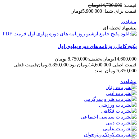
قیمت:
14,700,000
تومان
قیمت برای شما:
5,900,000
تومان
مشاهده
پیشنهاد لحظه ای
پکیج کامل روزنامه های دوره پهلوی اول
14,600,000
تومان
تخفیف:
8,750,000 تومان
قیمت اصلی 14,600,000تومان بود.
5,850,000
تومان
قیمت فعلی
5,850,000تومان است.
مشاهده