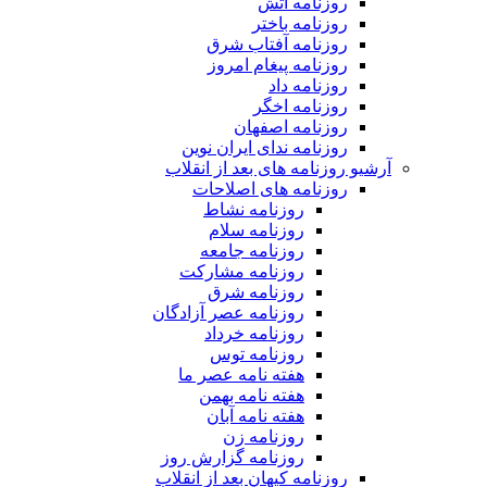
روزنامه آتش
روزنامه باختر
روزنامه آفتاب شرق
روزنامه پیغام امروز
روزنامه داد
روزنامه اخگر
روزنامه اصفهان
روزنامه ندای ایران نوین
آرشیو روزنامه های بعد از انقلاب
روزنامه های اصلاحات
روزنامه نشاط
روزنامه سلام
روزنامه جامعه
روزنامه مشارکت
روزنامه شرق
روزنامه عصر آزادگان
روزنامه خرداد
روزنامه توس
هفته نامه عصر ما
هفته نامه بهمن
هفته نامه آبان
روزنامه زن
روزنامه گزارش روز
روزنامه کیهان بعد از انقلاب