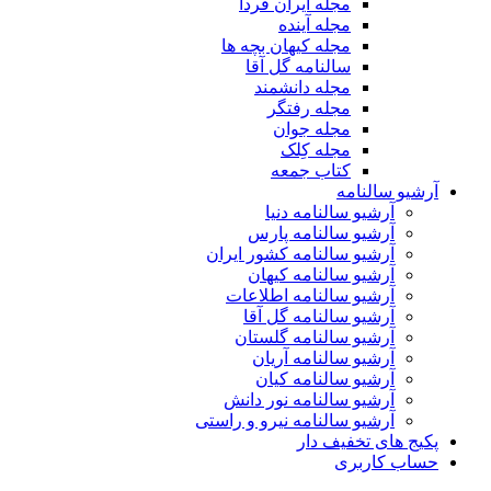
مجله ایران فردا
مجله آینده
مجله کیهان بچه ها
سالنامه گل آقا
مجله دانشمند
مجله رفتگر
مجله جوان
مجله کِلک
کتاب جمعه
آرشیو سالنامه
آرشیو سالنامه دنیا
آرشیو سالنامه پارس
آرشیو سالنامه کشور ایران
آرشیو سالنامه کیهان
آرشیو سالنامه اطلاعات
آرشیو سالنامه گل آقا
آرشیو سالنامه گلستان
آرشیو سالنامه آریان
آرشیو سالنامه کیان
آرشیو سالنامه نور دانش
آرشیو سالنامه نیرو و راستی
پکیج های تخفیف دار
حساب کاربری