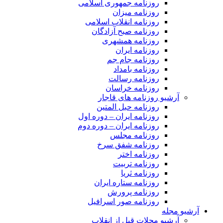
روزنامه جمهوری اسلامی
روزنامه میزان
روزنامه انقلاب اسلامی
روزنامه صبح آزادگان
روزنامه همشهری
روزنامه ایران
روزنامه جام جم
روزنامه بامداد
روزنامه رسالت
روزنامه خراسان
آرشیو روزنامه های قاجار
روزنامه حبل المتین
روزنامه ایران – دوره اول
روزنامه ایران – دوره دوم
روزنامه مجلس
روزنامه شفق سرخ
روزنامه اختر
روزنامه تربیت
روزنامه ثریا
روزنامه ستاره ایران
روزنامه پرورش
روزنامه صور اسرافیل
آرشیو مجله
آرشیو مجلات قبل از انقلاب