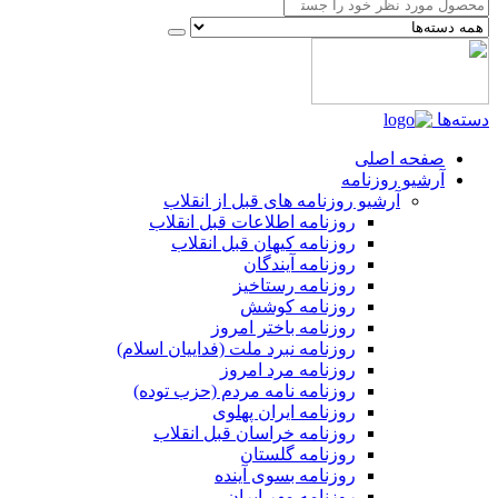
دسته‌ها
صفحه اصلی
آرشیو روزنامه
آرشیو روزنامه های قبل از انقلاب
روزنامه اطلاعات قبل انقلاب
روزنامه کیهان قبل انقلاب
روزنامه آیندگان
روزنامه رستاخیز
روزنامه کوشش
روزنامه باختر امروز
روزنامه نبرد ملت (فداییان اسلام)
روزنامه مرد امروز
روزنامه نامه مردم (حزب توده)
روزنامه ایران پهلوی
روزنامه خراسان قبل انقلاب
روزنامه گلستان
روزنامه بسوی آینده
روزنامه مهر ایران