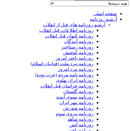
صفحه اصلی
آرشیو روزنامه
آرشیو روزنامه های قبل از انقلاب
روزنامه اطلاعات قبل انقلاب
روزنامه کیهان قبل انقلاب
روزنامه آیندگان
روزنامه رستاخیز
روزنامه کوشش
روزنامه باختر امروز
روزنامه نبرد ملت (فداییان اسلام)
روزنامه مرد امروز
روزنامه نامه مردم (حزب توده)
روزنامه ایران پهلوی
روزنامه خراسان قبل انقلاب
روزنامه گلستان
روزنامه بسوی آینده
روزنامه مهر ایران
روزنامه شورش
روزنامه نیروی سوم
روزنامه شاهد
روزنامه آتش
روزنامه باختر