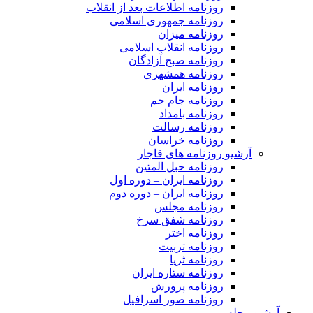
روزنامه اطلاعات بعد از انقلاب
روزنامه جمهوری اسلامی
روزنامه میزان
روزنامه انقلاب اسلامی
روزنامه صبح آزادگان
روزنامه همشهری
روزنامه ایران
روزنامه جام جم
روزنامه بامداد
روزنامه رسالت
روزنامه خراسان
آرشیو روزنامه های قاجار
روزنامه حبل المتین
روزنامه ایران – دوره اول
روزنامه ایران – دوره دوم
روزنامه مجلس
روزنامه شفق سرخ
روزنامه اختر
روزنامه تربیت
روزنامه ثریا
روزنامه ستاره ایران
روزنامه پرورش
روزنامه صور اسرافیل
آرشیو مجله