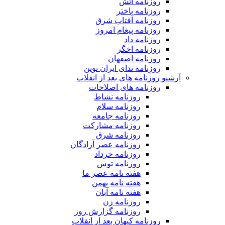
روزنامه آتش
روزنامه باختر
روزنامه آفتاب شرق
روزنامه پیغام امروز
روزنامه داد
روزنامه اخگر
روزنامه اصفهان
روزنامه ندای ایران نوین
آرشیو روزنامه های بعد از انقلاب
روزنامه های اصلاحات
روزنامه نشاط
روزنامه سلام
روزنامه جامعه
روزنامه مشارکت
روزنامه شرق
روزنامه عصر آزادگان
روزنامه خرداد
روزنامه توس
هفته نامه عصر ما
هفته نامه بهمن
هفته نامه آبان
روزنامه زن
روزنامه گزارش روز
روزنامه کیهان بعد از انقلاب