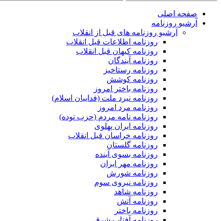
صفحه اصلی
آرشیو روزنامه
آرشیو روزنامه های قبل از انقلاب
روزنامه اطلاعات قبل انقلاب
روزنامه کیهان قبل انقلاب
روزنامه آیندگان
روزنامه رستاخیز
روزنامه کوشش
روزنامه باختر امروز
روزنامه نبرد ملت (فداییان اسلام)
روزنامه مرد امروز
روزنامه نامه مردم (حزب توده)
روزنامه ایران پهلوی
روزنامه خراسان قبل انقلاب
روزنامه گلستان
روزنامه بسوی آینده
روزنامه مهر ایران
روزنامه شورش
روزنامه نیروی سوم
روزنامه شاهد
روزنامه آتش
روزنامه باختر
روزنامه آفتاب شرق