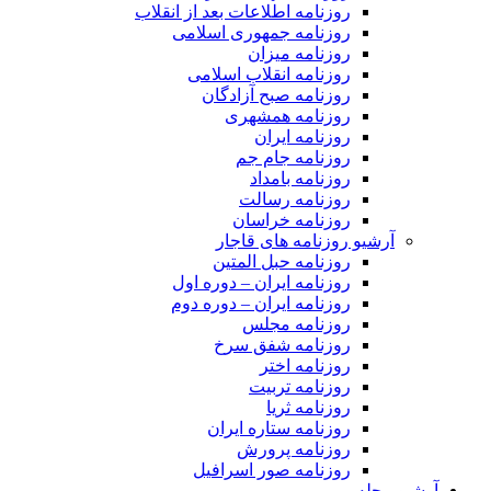
روزنامه اطلاعات بعد از انقلاب
روزنامه جمهوری اسلامی
روزنامه میزان
روزنامه انقلاب اسلامی
روزنامه صبح آزادگان
روزنامه همشهری
روزنامه ایران
روزنامه جام جم
روزنامه بامداد
روزنامه رسالت
روزنامه خراسان
آرشیو روزنامه های قاجار
روزنامه حبل المتین
روزنامه ایران – دوره اول
روزنامه ایران – دوره دوم
روزنامه مجلس
روزنامه شفق سرخ
روزنامه اختر
روزنامه تربیت
روزنامه ثریا
روزنامه ستاره ایران
روزنامه پرورش
روزنامه صور اسرافیل
آرشیو مجله