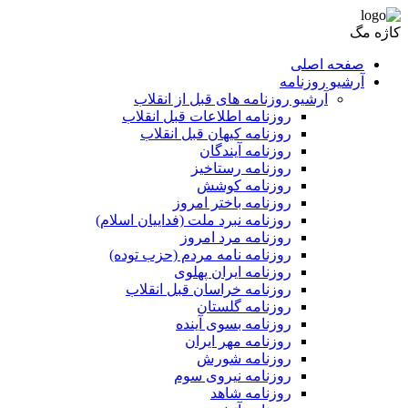
کاژه مگ
صفحه اصلی
آرشیو روزنامه
آرشیو روزنامه های قبل از انقلاب
روزنامه اطلاعات قبل انقلاب
روزنامه کیهان قبل انقلاب
روزنامه آیندگان
روزنامه رستاخیز
روزنامه کوشش
روزنامه باختر امروز
روزنامه نبرد ملت (فداییان اسلام)
روزنامه مرد امروز
روزنامه نامه مردم (حزب توده)
روزنامه ایران پهلوی
روزنامه خراسان قبل انقلاب
روزنامه گلستان
روزنامه بسوی آینده
روزنامه مهر ایران
روزنامه شورش
روزنامه نیروی سوم
روزنامه شاهد