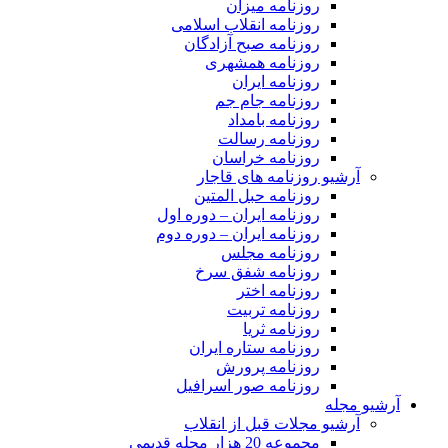
روزنامه میزان
روزنامه انقلاب اسلامی
روزنامه صبح آزادگان
روزنامه همشهری
روزنامه ایران
روزنامه جام جم
روزنامه بامداد
روزنامه رسالت
روزنامه خراسان
آرشیو روزنامه های قاجار
روزنامه حبل المتین
روزنامه ایران – دوره اول
روزنامه ایران – دوره دوم
روزنامه مجلس
روزنامه شفق سرخ
روزنامه اختر
روزنامه تربیت
روزنامه ثریا
روزنامه ستاره ایران
روزنامه پرورش
روزنامه صور اسرافیل
آرشیو مجله
آرشیو مجلات قبل از انقلاب
مجموعه 20 هزار مجله قدیمی