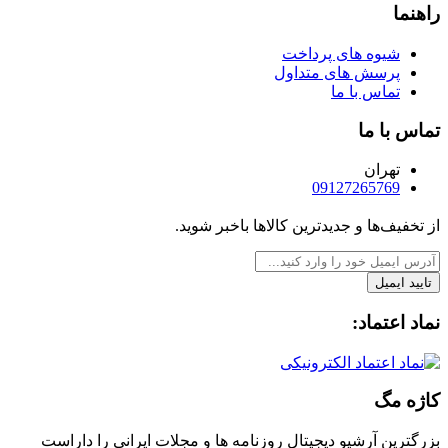
راهنما
شیوه های پرداخت
پرسش های متداول
تماس با ما
تماس با ما
تهران
09127265769
از تخفیف‌ها و جدیدترین‌ کالاها باخبر شوید.
تایید ایمیل
نماد اعتماد:
کاژه مگ
بزرگترین آرشیو دیجیتال روزنامه ها و مجلات ایرانی را داراست