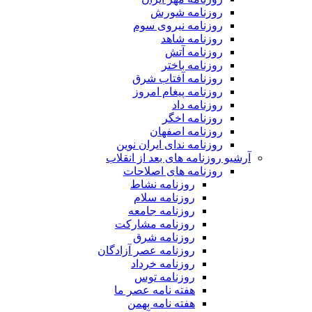
روزنامه شورش
روزنامه نیروی سوم
روزنامه شاهد
روزنامه آتش
روزنامه باختر
روزنامه آفتاب شرق
روزنامه پیغام امروز
روزنامه داد
روزنامه اخگر
روزنامه اصفهان
روزنامه ندای ایران نوین
آرشیو روزنامه های بعد از انقلاب
روزنامه های اصلاحات
روزنامه نشاط
روزنامه سلام
روزنامه جامعه
روزنامه مشارکت
روزنامه شرق
روزنامه عصر آزادگان
روزنامه خرداد
روزنامه توس
هفته نامه عصر ما
هفته نامه بهمن