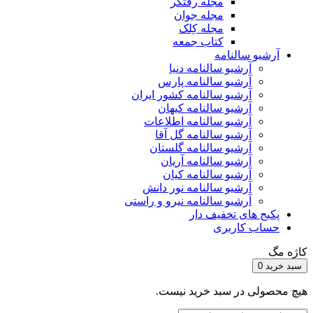
مجله رفتگر
مجله جوان
مجله کِلک
کتاب جمعه
آرشیو سالنامه
آرشیو سالنامه دنیا
آرشیو سالنامه پارس
آرشیو سالنامه کشور ایران
آرشیو سالنامه کیهان
آرشیو سالنامه اطلاعات
آرشیو سالنامه گل آقا
آرشیو سالنامه گلستان
آرشیو سالنامه آریان
آرشیو سالنامه کیان
آرشیو سالنامه نور دانش
آرشیو سالنامه نیرو و راستی
پکیج های تخفیف دار
حساب کاربری
کاژه مگ
سبد خرید
0
هیچ محصولی در سبد خرید نیست.