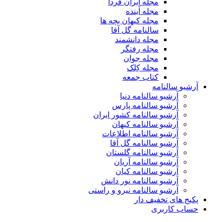
مجله ایران فردا
مجله آینده
مجله کیهان بچه ها
سالنامه گل آقا
مجله دانشمند
مجله رفتگر
مجله جوان
مجله کِلک
کتاب جمعه
آرشیو سالنامه
آرشیو سالنامه دنیا
آرشیو سالنامه پارس
آرشیو سالنامه کشور ایران
آرشیو سالنامه کیهان
آرشیو سالنامه اطلاعات
آرشیو سالنامه گل آقا
آرشیو سالنامه گلستان
آرشیو سالنامه آریان
آرشیو سالنامه کیان
آرشیو سالنامه نور دانش
آرشیو سالنامه نیرو و راستی
پکیج های تخفیف دار
حساب کاربری