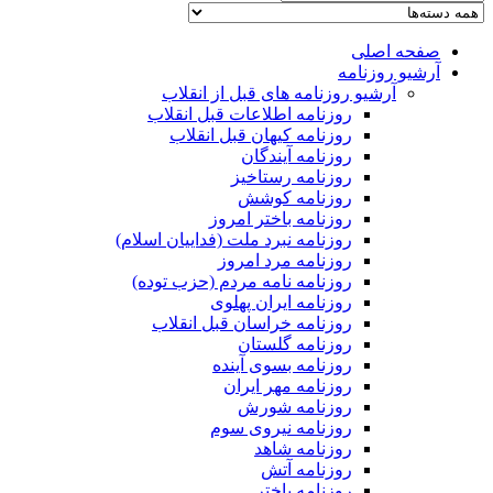
صفحه اصلی
آرشیو روزنامه
آرشیو روزنامه های قبل از انقلاب
روزنامه اطلاعات قبل انقلاب
روزنامه کیهان قبل انقلاب
روزنامه آیندگان
روزنامه رستاخیز
روزنامه کوشش
روزنامه باختر امروز
روزنامه نبرد ملت (فداییان اسلام)
روزنامه مرد امروز
روزنامه نامه مردم (حزب توده)
روزنامه ایران پهلوی
روزنامه خراسان قبل انقلاب
روزنامه گلستان
روزنامه بسوی آینده
روزنامه مهر ایران
روزنامه شورش
روزنامه نیروی سوم
روزنامه شاهد
روزنامه آتش
روزنامه باختر