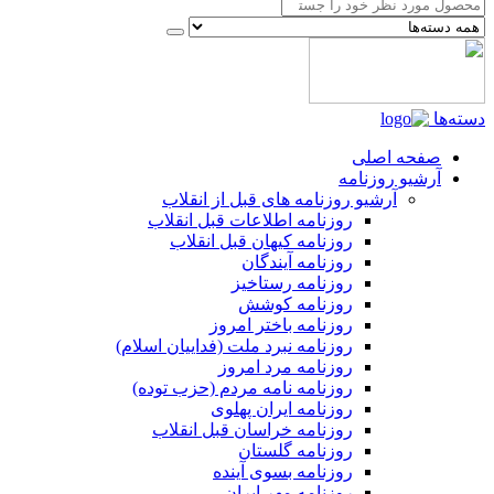
دسته‌ها
صفحه اصلی
آرشیو روزنامه
آرشیو روزنامه های قبل از انقلاب
روزنامه اطلاعات قبل انقلاب
روزنامه کیهان قبل انقلاب
روزنامه آیندگان
روزنامه رستاخیز
روزنامه کوشش
روزنامه باختر امروز
روزنامه نبرد ملت (فداییان اسلام)
روزنامه مرد امروز
روزنامه نامه مردم (حزب توده)
روزنامه ایران پهلوی
روزنامه خراسان قبل انقلاب
روزنامه گلستان
روزنامه بسوی آینده
روزنامه مهر ایران