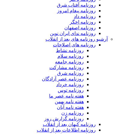
روزنامه آفتاب شرق
روزنامه پیغام امروز
روزنامه داد
روزنامه اخگر
روزنامه اصفهان
روزنامه ندای ایران نوین
آرشیو روزنامه های بعد از انقلاب
روزنامه های اصلاحات
روزنامه نشاط
روزنامه سلام
روزنامه جامعه
روزنامه مشارکت
روزنامه شرق
روزنامه عصر آزادگان
روزنامه خرداد
روزنامه توس
هفته نامه عصر ما
هفته نامه بهمن
هفته نامه آبان
روزنامه زن
روزنامه گزارش روز
روزنامه کیهان بعد از انقلاب
روزنامه اطلاعات بعد از انقلاب