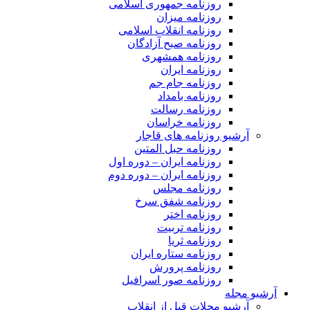
روزنامه جمهوری اسلامی
روزنامه میزان
روزنامه انقلاب اسلامی
روزنامه صبح آزادگان
روزنامه همشهری
روزنامه ایران
روزنامه جام جم
روزنامه بامداد
روزنامه رسالت
روزنامه خراسان
آرشیو روزنامه های قاجار
روزنامه حبل المتین
روزنامه ایران – دوره اول
روزنامه ایران – دوره دوم
روزنامه مجلس
روزنامه شفق سرخ
روزنامه اختر
روزنامه تربیت
روزنامه ثریا
روزنامه ستاره ایران
روزنامه پرورش
روزنامه صور اسرافیل
آرشیو مجله
آرشیو مجلات قبل از انقلاب