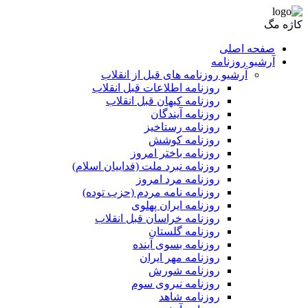
کاژه مگ
صفحه اصلی
آرشیو روزنامه
آرشیو روزنامه های قبل از انقلاب
روزنامه اطلاعات قبل انقلاب
روزنامه کیهان قبل انقلاب
روزنامه آیندگان
روزنامه رستاخیز
روزنامه کوشش
روزنامه باختر امروز
روزنامه نبرد ملت (فداییان اسلام)
روزنامه مرد امروز
روزنامه نامه مردم (حزب توده)
روزنامه ایران پهلوی
روزنامه خراسان قبل انقلاب
روزنامه گلستان
روزنامه بسوی آینده
روزنامه مهر ایران
روزنامه شورش
روزنامه نیروی سوم
روزنامه شاهد