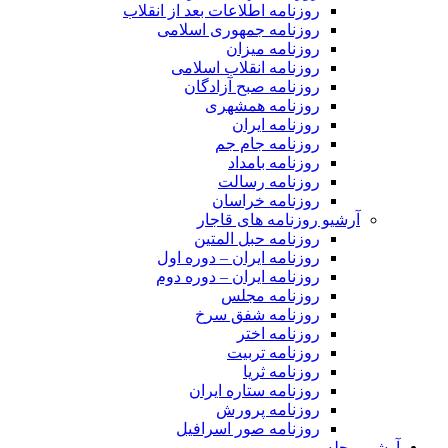
روزنامه اطلاعات بعد از انقلاب
روزنامه جمهوری اسلامی
روزنامه میزان
روزنامه انقلاب اسلامی
روزنامه صبح آزادگان
روزنامه همشهری
روزنامه ایران
روزنامه جام جم
روزنامه بامداد
روزنامه رسالت
روزنامه خراسان
آرشیو روزنامه های قاجار
روزنامه حبل المتین
روزنامه ایران – دوره اول
روزنامه ایران – دوره دوم
روزنامه مجلس
روزنامه شفق سرخ
روزنامه اختر
روزنامه تربیت
روزنامه ثریا
روزنامه ستاره ایران
روزنامه پرورش
روزنامه صور اسرافیل
آرشیو مجله