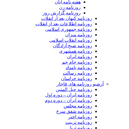
هفته نامه آبان
روزنامه زن
روزنامه گزارش روز
روزنامه کیهان بعد از انقلاب
روزنامه اطلاعات بعد از انقلاب
روزنامه جمهوری اسلامی
روزنامه میزان
روزنامه انقلاب اسلامی
روزنامه صبح آزادگان
روزنامه همشهری
روزنامه ایران
روزنامه جام جم
روزنامه بامداد
روزنامه رسالت
روزنامه خراسان
آرشیو روزنامه های قاجار
روزنامه حبل المتین
روزنامه ایران – دوره اول
روزنامه ایران – دوره دوم
روزنامه مجلس
روزنامه شفق سرخ
روزنامه اختر
روزنامه تربیت
روزنامه ثریا