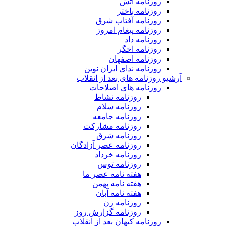
روزنامه آتش
روزنامه باختر
روزنامه آفتاب شرق
روزنامه پیغام امروز
روزنامه داد
روزنامه اخگر
روزنامه اصفهان
روزنامه ندای ایران نوین
آرشیو روزنامه های بعد از انقلاب
روزنامه های اصلاحات
روزنامه نشاط
روزنامه سلام
روزنامه جامعه
روزنامه مشارکت
روزنامه شرق
روزنامه عصر آزادگان
روزنامه خرداد
روزنامه توس
هفته نامه عصر ما
هفته نامه بهمن
هفته نامه آبان
روزنامه زن
روزنامه گزارش روز
روزنامه کیهان بعد از انقلاب