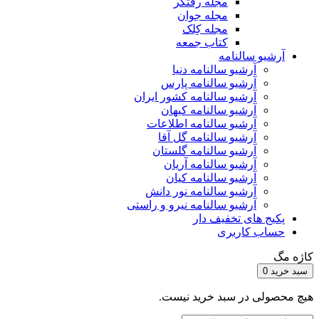
مجله رفتگر
مجله جوان
مجله کِلک
کتاب جمعه
آرشیو سالنامه
آرشیو سالنامه دنیا
آرشیو سالنامه پارس
آرشیو سالنامه کشور ایران
آرشیو سالنامه کیهان
آرشیو سالنامه اطلاعات
آرشیو سالنامه گل آقا
آرشیو سالنامه گلستان
آرشیو سالنامه آریان
آرشیو سالنامه کیان
آرشیو سالنامه نور دانش
آرشیو سالنامه نیرو و راستی
پکیج های تخفیف دار
حساب کاربری
کاژه مگ
سبد خرید
0
هیچ محصولی در سبد خرید نیست.