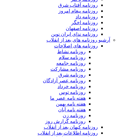
روزنامه آفتاب شرق
روزنامه پیغام امروز
روزنامه داد
روزنامه اخگر
روزنامه اصفهان
روزنامه ندای ایران نوین
آرشیو روزنامه های بعد از انقلاب
روزنامه های اصلاحات
روزنامه نشاط
روزنامه سلام
روزنامه جامعه
روزنامه مشارکت
روزنامه شرق
روزنامه عصر آزادگان
روزنامه خرداد
روزنامه توس
هفته نامه عصر ما
هفته نامه بهمن
هفته نامه آبان
روزنامه زن
روزنامه گزارش روز
روزنامه کیهان بعد از انقلاب
روزنامه اطلاعات بعد از انقلاب