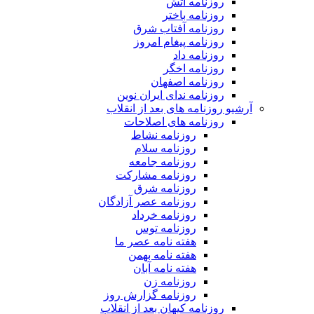
روزنامه آتش
روزنامه باختر
روزنامه آفتاب شرق
روزنامه پیغام امروز
روزنامه داد
روزنامه اخگر
روزنامه اصفهان
روزنامه ندای ایران نوین
آرشیو روزنامه های بعد از انقلاب
روزنامه های اصلاحات
روزنامه نشاط
روزنامه سلام
روزنامه جامعه
روزنامه مشارکت
روزنامه شرق
روزنامه عصر آزادگان
روزنامه خرداد
روزنامه توس
هفته نامه عصر ما
هفته نامه بهمن
هفته نامه آبان
روزنامه زن
روزنامه گزارش روز
روزنامه کیهان بعد از انقلاب