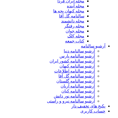
مجله ایران فردا
مجله آینده
مجله کیهان بچه ها
سالنامه گل آقا
مجله دانشمند
مجله رفتگر
مجله جوان
مجله کِلک
کتاب جمعه
آرشیو سالنامه
آرشیو سالنامه دنیا
آرشیو سالنامه پارس
آرشیو سالنامه کشور ایران
آرشیو سالنامه کیهان
آرشیو سالنامه اطلاعات
آرشیو سالنامه گل آقا
آرشیو سالنامه گلستان
آرشیو سالنامه آریان
آرشیو سالنامه کیان
آرشیو سالنامه نور دانش
آرشیو سالنامه نیرو و راستی
پکیج های تخفیف دار
حساب کاربری