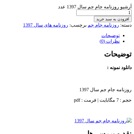
آرشیو روزنامه جام جم سال 1397 عدد
افزودن به سبد خرید
دسته:
روزنامه جام جم
برچسب:
روزنامه های سال 1397
توضیحات
نظرات (0)
توضیحات
دانلود نمونه :
روزنامه جام جم سال 1397
حجم : 7 مگابایت | فرمت : pdf
نقد و بررسی‌ها