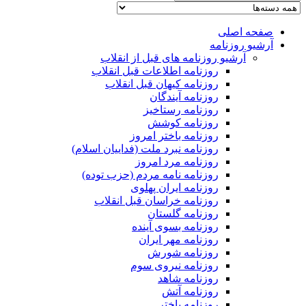
صفحه اصلی
آرشیو روزنامه
آرشیو روزنامه های قبل از انقلاب
روزنامه اطلاعات قبل انقلاب
روزنامه کیهان قبل انقلاب
روزنامه آیندگان
روزنامه رستاخیز
روزنامه کوشش
روزنامه باختر امروز
روزنامه نبرد ملت (فداییان اسلام)
روزنامه مرد امروز
روزنامه نامه مردم (حزب توده)
روزنامه ایران پهلوی
روزنامه خراسان قبل انقلاب
روزنامه گلستان
روزنامه بسوی آینده
روزنامه مهر ایران
روزنامه شورش
روزنامه نیروی سوم
روزنامه شاهد
روزنامه آتش
روزنامه باختر