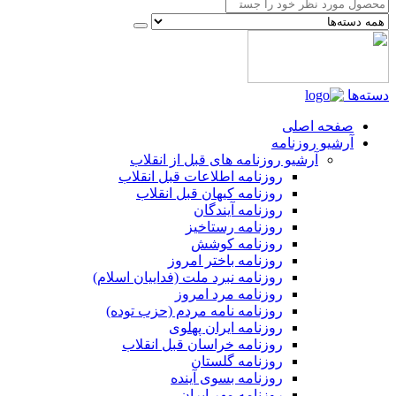
دسته‌ها
صفحه اصلی
آرشیو روزنامه
آرشیو روزنامه های قبل از انقلاب
روزنامه اطلاعات قبل انقلاب
روزنامه کیهان قبل انقلاب
روزنامه آیندگان
روزنامه رستاخیز
روزنامه کوشش
روزنامه باختر امروز
روزنامه نبرد ملت (فداییان اسلام)
روزنامه مرد امروز
روزنامه نامه مردم (حزب توده)
روزنامه ایران پهلوی
روزنامه خراسان قبل انقلاب
روزنامه گلستان
روزنامه بسوی آینده
روزنامه مهر ایران