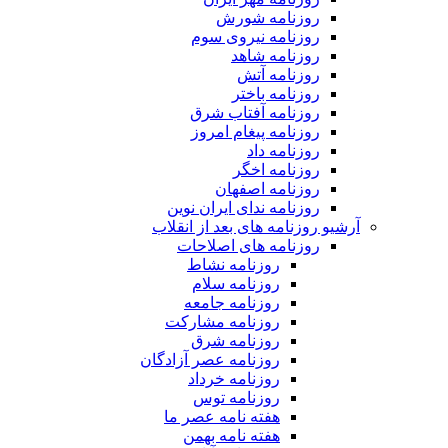
روزنامه شورش
روزنامه نیروی سوم
روزنامه شاهد
روزنامه آتش
روزنامه باختر
روزنامه آفتاب شرق
روزنامه پیغام امروز
روزنامه داد
روزنامه اخگر
روزنامه اصفهان
روزنامه ندای ایران نوین
آرشیو روزنامه های بعد از انقلاب
روزنامه های اصلاحات
روزنامه نشاط
روزنامه سلام
روزنامه جامعه
روزنامه مشارکت
روزنامه شرق
روزنامه عصر آزادگان
روزنامه خرداد
روزنامه توس
هفته نامه عصر ما
هفته نامه بهمن