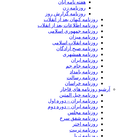
هفته نامه آبان
روزنامه زن
روزنامه گزارش روز
روزنامه کیهان بعد از انقلاب
روزنامه اطلاعات بعد از انقلاب
روزنامه جمهوری اسلامی
روزنامه میزان
روزنامه انقلاب اسلامی
روزنامه صبح آزادگان
روزنامه همشهری
روزنامه ایران
روزنامه جام جم
روزنامه بامداد
روزنامه رسالت
روزنامه خراسان
آرشیو روزنامه های قاجار
روزنامه حبل المتین
روزنامه ایران – دوره اول
روزنامه ایران – دوره دوم
روزنامه مجلس
روزنامه شفق سرخ
روزنامه اختر
روزنامه تربیت
روزنامه ثریا