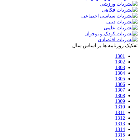
تفکیک روزنامه ها بر اساس سال
1301
1302
1303
1304
1305
1306
1307
1308
1309
1310
1311
1312
1313
1314
1315