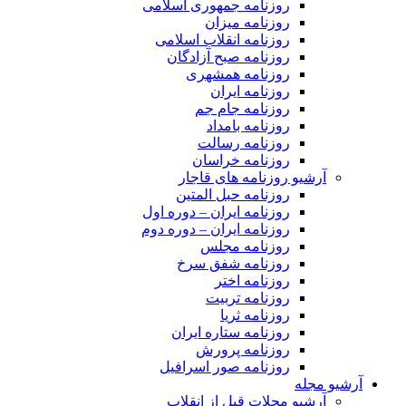
روزنامه جمهوری اسلامی
روزنامه میزان
روزنامه انقلاب اسلامی
روزنامه صبح آزادگان
روزنامه همشهری
روزنامه ایران
روزنامه جام جم
روزنامه بامداد
روزنامه رسالت
روزنامه خراسان
آرشیو روزنامه های قاجار
روزنامه حبل المتین
روزنامه ایران – دوره اول
روزنامه ایران – دوره دوم
روزنامه مجلس
روزنامه شفق سرخ
روزنامه اختر
روزنامه تربیت
روزنامه ثریا
روزنامه ستاره ایران
روزنامه پرورش
روزنامه صور اسرافیل
آرشیو مجله
آرشیو مجلات قبل از انقلاب