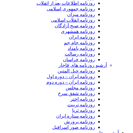
روزنامه اطلاعات بعد از انقلاب
روزنامه جمهوری اسلامی
روزنامه میزان
روزنامه انقلاب اسلامی
روزنامه صبح آزادگان
روزنامه همشهری
روزنامه ایران
روزنامه جام جم
روزنامه بامداد
روزنامه رسالت
روزنامه خراسان
آرشیو روزنامه های قاجار
روزنامه حبل المتین
روزنامه ایران – دوره اول
روزنامه ایران – دوره دوم
روزنامه مجلس
روزنامه شفق سرخ
روزنامه اختر
روزنامه تربیت
روزنامه ثریا
روزنامه ستاره ایران
روزنامه پرورش
روزنامه صور اسرافیل
آرشیو مجله