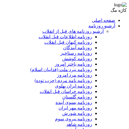
کاژه مگ
صفحه اصلی
آرشیو روزنامه
آرشیو روزنامه های قبل از انقلاب
روزنامه اطلاعات قبل انقلاب
روزنامه کیهان قبل انقلاب
روزنامه آیندگان
روزنامه رستاخیز
روزنامه کوشش
روزنامه باختر امروز
روزنامه نبرد ملت (فداییان اسلام)
روزنامه مرد امروز
روزنامه نامه مردم (حزب توده)
روزنامه ایران پهلوی
روزنامه خراسان قبل انقلاب
روزنامه گلستان
روزنامه بسوی آینده
روزنامه مهر ایران
روزنامه شورش
روزنامه نیروی سوم
روزنامه شاهد