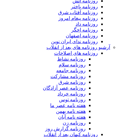
روزنامه آتش
روزنامه باختر
روزنامه آفتاب شرق
روزنامه پیغام امروز
روزنامه داد
روزنامه اخگر
روزنامه اصفهان
روزنامه ندای ایران نوین
آرشیو روزنامه های بعد از انقلاب
روزنامه های اصلاحات
روزنامه نشاط
روزنامه سلام
روزنامه جامعه
روزنامه مشارکت
روزنامه شرق
روزنامه عصر آزادگان
روزنامه خرداد
روزنامه توس
هفته نامه عصر ما
هفته نامه بهمن
هفته نامه آبان
روزنامه زن
روزنامه گزارش روز
روزنامه کیهان بعد از انقلاب