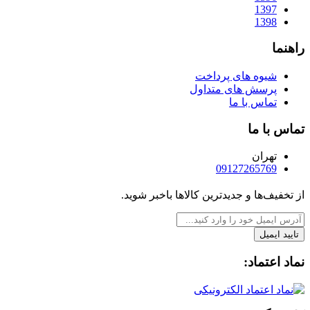
1397
1398
راهنما
شیوه های پرداخت
پرسش های متداول
تماس با ما
تماس با ما
تهران
09127265769
از تخفیف‌ها و جدیدترین‌ کالاها باخبر شوید.
تایید ایمیل
نماد اعتماد: