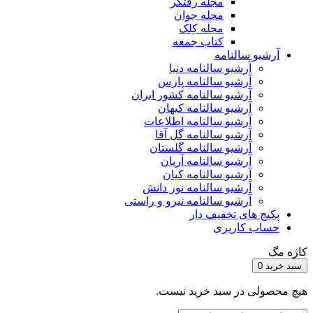
مجله رفتگر
مجله جوان
مجله کِلک
کتاب جمعه
آرشیو سالنامه
آرشیو سالنامه دنیا
آرشیو سالنامه پارس
آرشیو سالنامه کشور ایران
آرشیو سالنامه کیهان
آرشیو سالنامه اطلاعات
آرشیو سالنامه گل آقا
آرشیو سالنامه گلستان
آرشیو سالنامه آریان
آرشیو سالنامه کیان
آرشیو سالنامه نور دانش
آرشیو سالنامه نیرو و راستی
پکیج های تخفیف دار
حساب کاربری
کاژه مگ
سبد خرید
0
هیچ محصولی در سبد خرید نیست.