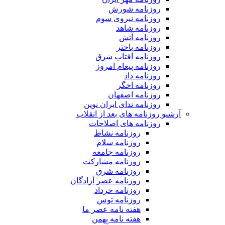
روزنامه شورش
روزنامه نیروی سوم
روزنامه شاهد
روزنامه آتش
روزنامه باختر
روزنامه آفتاب شرق
روزنامه پیغام امروز
روزنامه داد
روزنامه اخگر
روزنامه اصفهان
روزنامه ندای ایران نوین
آرشیو روزنامه های بعد از انقلاب
روزنامه های اصلاحات
روزنامه نشاط
روزنامه سلام
روزنامه جامعه
روزنامه مشارکت
روزنامه شرق
روزنامه عصر آزادگان
روزنامه خرداد
روزنامه توس
هفته نامه عصر ما
هفته نامه بهمن