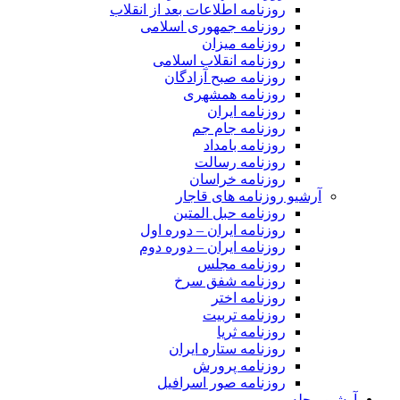
روزنامه اطلاعات بعد از انقلاب
روزنامه جمهوری اسلامی
روزنامه میزان
روزنامه انقلاب اسلامی
روزنامه صبح آزادگان
روزنامه همشهری
روزنامه ایران
روزنامه جام جم
روزنامه بامداد
روزنامه رسالت
روزنامه خراسان
آرشیو روزنامه های قاجار
روزنامه حبل المتین
روزنامه ایران – دوره اول
روزنامه ایران – دوره دوم
روزنامه مجلس
روزنامه شفق سرخ
روزنامه اختر
روزنامه تربیت
روزنامه ثریا
روزنامه ستاره ایران
روزنامه پرورش
روزنامه صور اسرافیل
آرشیو مجله