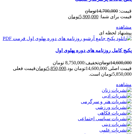
قیمت:
14,700,000
تومان
قیمت برای شما:
5,900,000
تومان
مشاهده
پیشنهاد لحظه ای
پکیج کامل روزنامه های دوره پهلوی اول
14,600,000
تومان
تخفیف:
8,750,000 تومان
قیمت اصلی 14,600,000تومان بود.
5,850,000
تومان
قیمت فعلی
5,850,000تومان است.
مشاهده