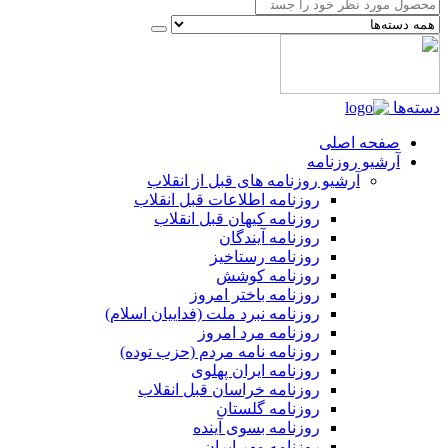
دسته‌ها
صفحه اصلی
آرشیو روزنامه
آرشیو روزنامه های قبل از انقلاب
روزنامه اطلاعات قبل انقلاب
روزنامه کیهان قبل انقلاب
روزنامه آیندگان
روزنامه رستاخیز
روزنامه کوشش
روزنامه باختر امروز
روزنامه نبرد ملت (فداییان اسلام)
روزنامه مرد امروز
روزنامه نامه مردم (حزب توده)
روزنامه ایران پهلوی
روزنامه خراسان قبل انقلاب
روزنامه گلستان
روزنامه بسوی آینده
روزنامه مهر ایران