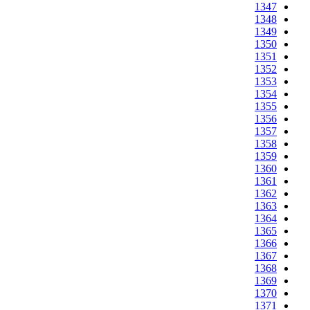
1347
1348
1349
1350
1351
1352
1353
1354
1355
1356
1357
1358
1359
1360
1361
1362
1363
1364
1365
1366
1367
1368
1369
1370
1371