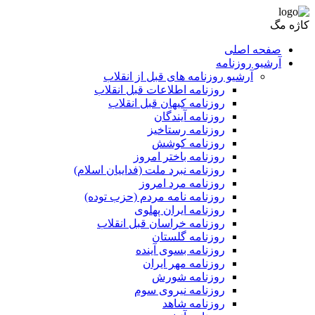
کاژه مگ
صفحه اصلی
آرشیو روزنامه
آرشیو روزنامه های قبل از انقلاب
روزنامه اطلاعات قبل انقلاب
روزنامه کیهان قبل انقلاب
روزنامه آیندگان
روزنامه رستاخیز
روزنامه کوشش
روزنامه باختر امروز
روزنامه نبرد ملت (فداییان اسلام)
روزنامه مرد امروز
روزنامه نامه مردم (حزب توده)
روزنامه ایران پهلوی
روزنامه خراسان قبل انقلاب
روزنامه گلستان
روزنامه بسوی آینده
روزنامه مهر ایران
روزنامه شورش
روزنامه نیروی سوم
روزنامه شاهد