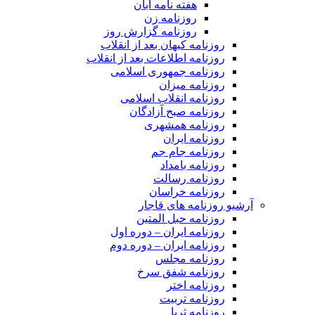
هفته نامه آبان
روزنامه زن
روزنامه گزارش روز
روزنامه کیهان بعد از انقلاب
روزنامه اطلاعات بعد از انقلاب
روزنامه جمهوری اسلامی
روزنامه میزان
روزنامه انقلاب اسلامی
روزنامه صبح آزادگان
روزنامه همشهری
روزنامه ایران
روزنامه جام جم
روزنامه بامداد
روزنامه رسالت
روزنامه خراسان
آرشیو روزنامه های قاجار
روزنامه حبل المتین
روزنامه ایران – دوره اول
روزنامه ایران – دوره دوم
روزنامه مجلس
روزنامه شفق سرخ
روزنامه اختر
روزنامه تربیت
روزنامه ثریا