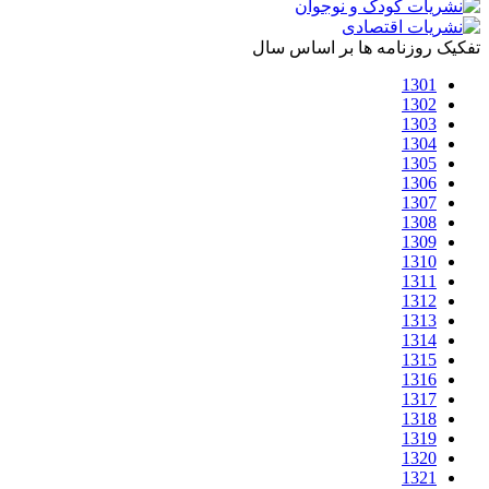
تفکیک روزنامه ها بر اساس سال
1301
1302
1303
1304
1305
1306
1307
1308
1309
1310
1311
1312
1313
1314
1315
1316
1317
1318
1319
1320
1321