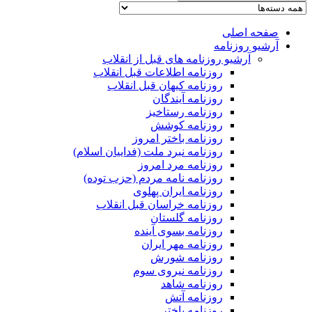
صفحه اصلی
آرشیو روزنامه
آرشیو روزنامه های قبل از انقلاب
روزنامه اطلاعات قبل انقلاب
روزنامه کیهان قبل انقلاب
روزنامه آیندگان
روزنامه رستاخیز
روزنامه کوشش
روزنامه باختر امروز
روزنامه نبرد ملت (فداییان اسلام)
روزنامه مرد امروز
روزنامه نامه مردم (حزب توده)
روزنامه ایران پهلوی
روزنامه خراسان قبل انقلاب
روزنامه گلستان
روزنامه بسوی آینده
روزنامه مهر ایران
روزنامه شورش
روزنامه نیروی سوم
روزنامه شاهد
روزنامه آتش
روزنامه باختر