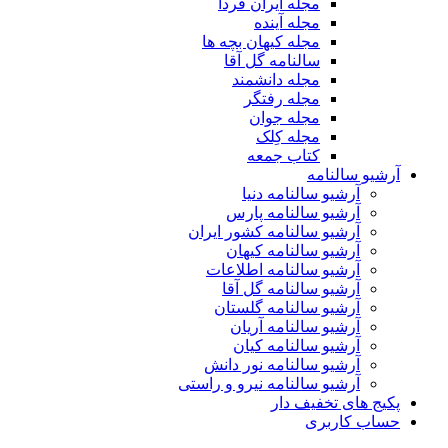
مجله ایران فردا
مجله آینده
مجله کیهان بچه ها
سالنامه گل آقا
مجله دانشمند
مجله رفتگر
مجله جوان
مجله کِلک
کتاب جمعه
آرشیو سالنامه
آرشیو سالنامه دنیا
آرشیو سالنامه پارس
آرشیو سالنامه کشور ایران
آرشیو سالنامه کیهان
آرشیو سالنامه اطلاعات
آرشیو سالنامه گل آقا
آرشیو سالنامه گلستان
آرشیو سالنامه آریان
آرشیو سالنامه کیان
آرشیو سالنامه نور دانش
آرشیو سالنامه نیرو و راستی
پکیج های تخفیف دار
حساب کاربری