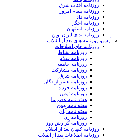
روزنامه آفتاب شرق
روزنامه پیغام امروز
روزنامه داد
روزنامه اخگر
روزنامه اصفهان
روزنامه ندای ایران نوین
آرشیو روزنامه های بعد از انقلاب
روزنامه های اصلاحات
روزنامه نشاط
روزنامه سلام
روزنامه جامعه
روزنامه مشارکت
روزنامه شرق
روزنامه عصر آزادگان
روزنامه خرداد
روزنامه توس
هفته نامه عصر ما
هفته نامه بهمن
هفته نامه آبان
روزنامه زن
روزنامه گزارش روز
روزنامه کیهان بعد از انقلاب
روزنامه اطلاعات بعد از انقلاب