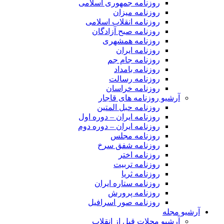
روزنامه جمهوری اسلامی
روزنامه میزان
روزنامه انقلاب اسلامی
روزنامه صبح آزادگان
روزنامه همشهری
روزنامه ایران
روزنامه جام جم
روزنامه بامداد
روزنامه رسالت
روزنامه خراسان
آرشیو روزنامه های قاجار
روزنامه حبل المتین
روزنامه ایران – دوره اول
روزنامه ایران – دوره دوم
روزنامه مجلس
روزنامه شفق سرخ
روزنامه اختر
روزنامه تربیت
روزنامه ثریا
روزنامه ستاره ایران
روزنامه پرورش
روزنامه صور اسرافیل
آرشیو مجله
آرشیو مجلات قبل از انقلاب