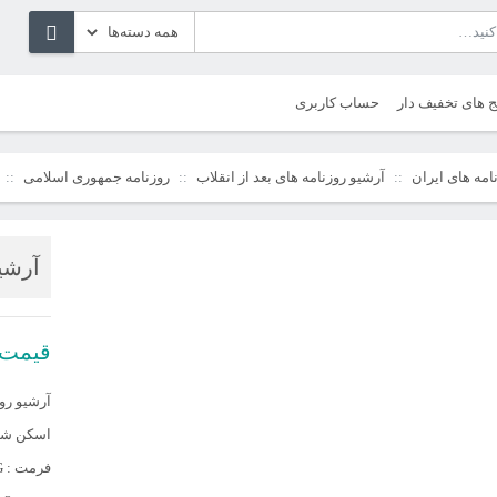
ج های تخفیف دار
حساب کاربری
امه های ایران
آرشیو روزنامه های بعد از انقلاب
روزنامه جمهوری اسلامی
آرشیو
قیمت
آرشیو روز
اسکن شده
فرمت : JPG