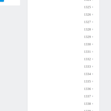
1325
1326
1327
1328
1329
1330
1331
1332
1333
1334
1335
1336
1337
1338