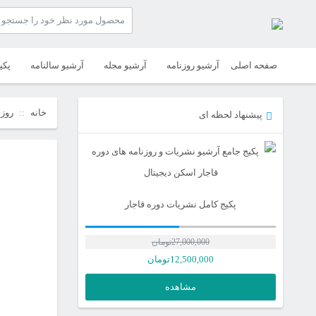
صفحه اصلی
آرشیو روزنامه
آرشیو مجله
آرشیو سالنامه
پکی
خانه
روزن
پیشنهاد لحظه ای
پکیج کامل نشریات دوره قاجار
27,000,000
تومان
12,500,000
تومان
مشاهده