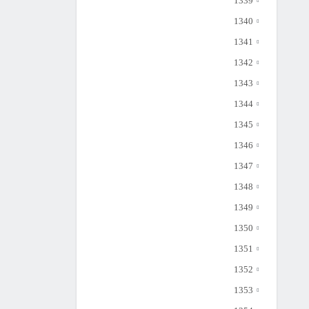
1339
1340
1341
1342
1343
1344
1345
1346
1347
1348
1349
1350
1351
1352
1353