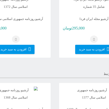
آرشیو مجله ایران فردا
آرشیو روزنامه جمهوری اسلامی سال 2
295,000
تومان
,000
افزودن به سبد خرید
افزودن به سبد خرید
تبط