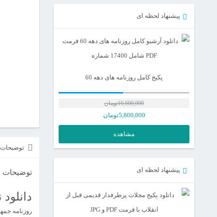
پیشنهاد لحظه ای
پکیج کامل روزنامه های دهه 60
16,600,000
تومان
5,800,000
تومان
مشاهده
توضیحات
پیشنهاد لحظه ای
توضیحات
دانلود ن
روزنامه جمهوری اسلام