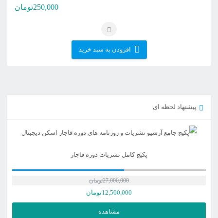
250,000
تومان
افزودن به سبد خرید
پیشنهاد لحظه ای
پکیج کامل نشریات دوره قاجار
27,000,000
تومان
12,500,000
تومان
مشاهده