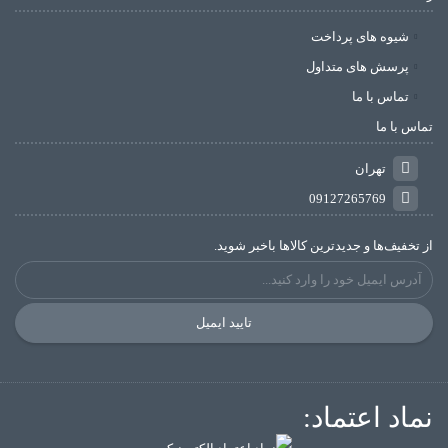
شیوه های پرداخت
پرسش های متداول
تماس با ما
تماس با ما
تهران
09127265769
از تخفیف‌ها و جدیدترین‌ کالاها باخبر شوید.
تایید ایمیل
نماد اعتماد: