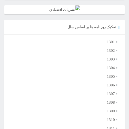
تفکیک روزنامه ها بر اساس سال
1301
1302
1303
1304
1305
1306
1307
1308
1309
1310
1311