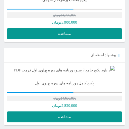
14,700,000
تومان
5,900,000
تومان
مشاهده
پیشنهاد لحظه ای
پکیج کامل روزنامه های دوره پهلوی اول
14,600,000
تومان
قیمت
5,850,000
تومان
اصلی
قیمت
مشاهده
فعلی
14,600,000تومان