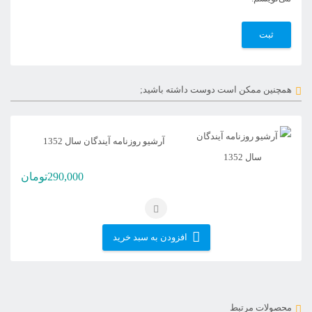
همچنین ممکن است دوست داشته باشید;
آرشیو روزنامه آیندگان سال 1352
290,000
تومان
افزودن به سبد خرید
محصولات مرتبط