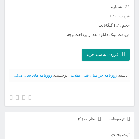
138 شماره
فرمت : JPG
حجم : 1.7 گیگابایت
دریافت لینک دانلود بعد از پرداخت وجه
آرشیو
افزودن به سبد خرید
روزنامه
خراسان
دسته:
روزنامه خراسان قبل انقلاب
برچسب:
روزنامه های سال 1352
سال
1352
عدد
توضیحات
نظرات (0)
توضیحات