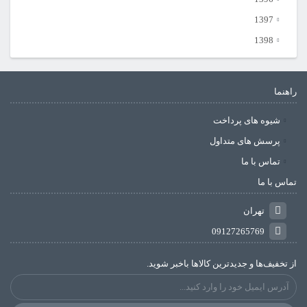
1397
1398
راهنما
شیوه های پرداخت
پرسش های متداول
تماس با ما
تماس با ما
تهران
09127265769
از تخفیف‌ها و جدیدترین‌ کالاها باخبر شوید.