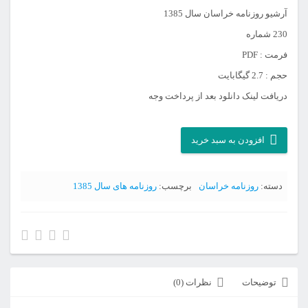
آرشیو روزنامه خراسان سال 1385
230 شماره
فرمت : PDF
حجم : 2.7 گیگابایت
دریافت لینک دانلود بعد از پرداخت وجه
آرشیو
افزودن به سبد خرید
روزنامه
خراسان
دسته:
روزنامه خراسان
برچسب:
روزنامه های سال 1385
سال
1385
عدد
توضیحات
نظرات (0)