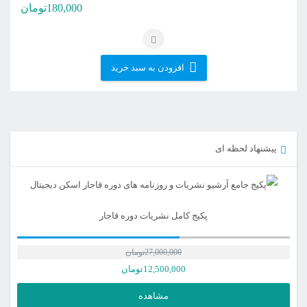
180,000
تومان
افزودن به سبد خرید
پیشنهاد لحظه ای
پکیج کامل نشریات دوره قاجار
27,000,000
تومان
12,500,000
تومان
مشاهده