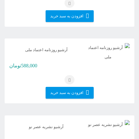
افزودن به سبد خرید
آرشیو روزنامه اعتماد ملی
588,000
تومان
افزودن به سبد خرید
آرشیو نشریه عصر نو