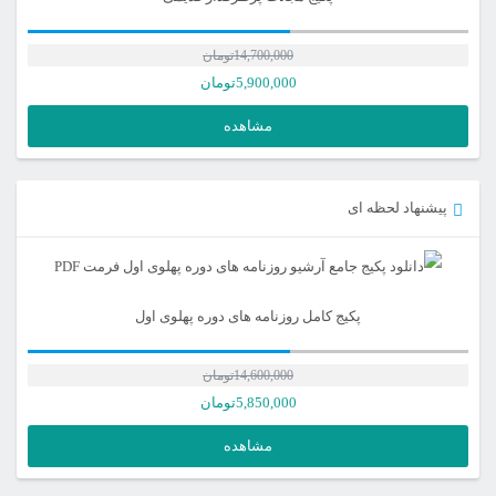
14,700,000
تومان
5,900,000
تومان
مشاهده
پیشنهاد لحظه ای
پکیج کامل روزنامه های دوره پهلوی اول
14,600,000
تومان
قیمت
5,850,000
تومان
اصلی
قیمت
مشاهده
فعلی
14,600,000تومان