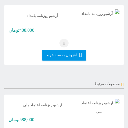
آرشیو روزنامه بامداد
408,000
تومان
افزودن به سبد خرید
محصولات مرتبط
آرشیو روزنامه اعتماد ملی
588,000
تومان