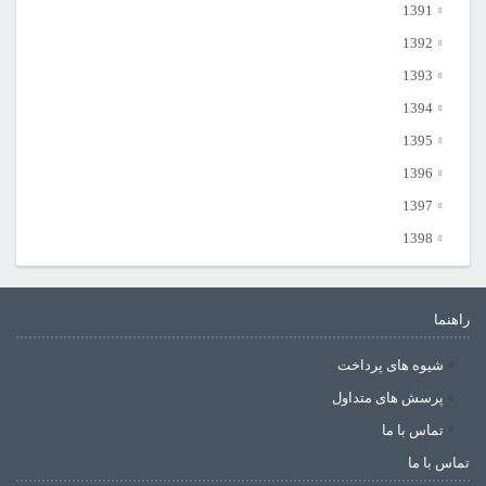
1391
1392
1393
1394
1395
1396
1397
1398
راهنما
شیوه های پرداخت
پرسش های متداول
تماس با ما
تماس با ما