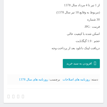
از 1 تیر تا 4 مرداد سال 1378
(مربوط به وقایع 18 تیر سال 1378)
30 شماره
فرمت : JPG
اسکن شده با کیفیت عالی
حجم : 1.9 گیگابایت
دریافت لینک دانلود بعد از پرداخت وجه
آرشیو
افزودن به سبد خرید
روزنامه
خرداد
دسته:
روزنامه های اصلاحات
برچسب:
روزنامه های سال 1378
عدد