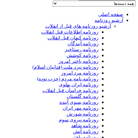
صفحه اصلی
آرشیو روزنامه
آرشیو روزنامه های قبل از انقلاب
روزنامه اطلاعات قبل انقلاب
روزنامه کیهان قبل انقلاب
روزنامه آیندگان
روزنامه رستاخیز
روزنامه کوشش
روزنامه باختر امروز
روزنامه نبرد ملت (فداییان اسلام)
روزنامه مرد امروز
روزنامه نامه مردم (حزب توده)
روزنامه ایران پهلوی
روزنامه خراسان قبل انقلاب
روزنامه گلستان
روزنامه بسوی آینده
روزنامه مهر ایران
روزنامه شورش
روزنامه نیروی سوم
روزنامه شاهد
روزنامه آتش
روزنامه باختر