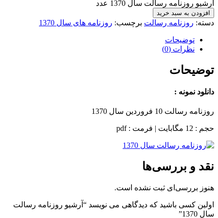
آرشیو روزنامه رسالت سال 1370 عدد
افزودن به سبد خرید
دسته:
روزنامه رسالت
برچسب:
روزنامه های سال 1370
توضیحات
نظرات (0)
توضیحات
دانلود نمونه :
روزنامه رسالت 10 فروردین سال 1370
حجم : 12 مگابایت | فرمت : pdf
نقد و بررسی‌ها
هنوز بررسی‌ای ثبت نشده است.
اولین کسی باشید که دیدگاهی می نویسد “آرشیو روزنامه رسالت
سال 1370”