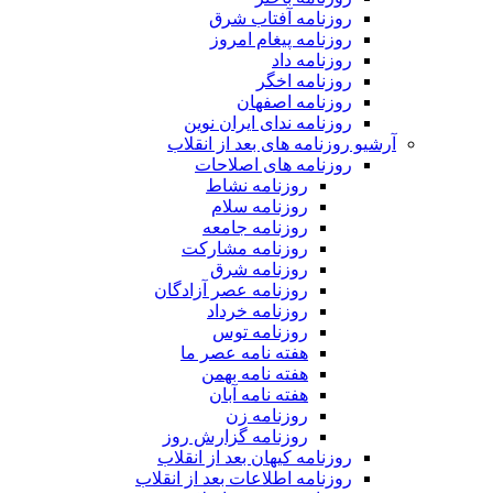
روزنامه آفتاب شرق
روزنامه پیغام امروز
روزنامه داد
روزنامه اخگر
روزنامه اصفهان
روزنامه ندای ایران نوین
آرشیو روزنامه های بعد از انقلاب
روزنامه های اصلاحات
روزنامه نشاط
روزنامه سلام
روزنامه جامعه
روزنامه مشارکت
روزنامه شرق
روزنامه عصر آزادگان
روزنامه خرداد
روزنامه توس
هفته نامه عصر ما
هفته نامه بهمن
هفته نامه آبان
روزنامه زن
روزنامه گزارش روز
روزنامه کیهان بعد از انقلاب
روزنامه اطلاعات بعد از انقلاب