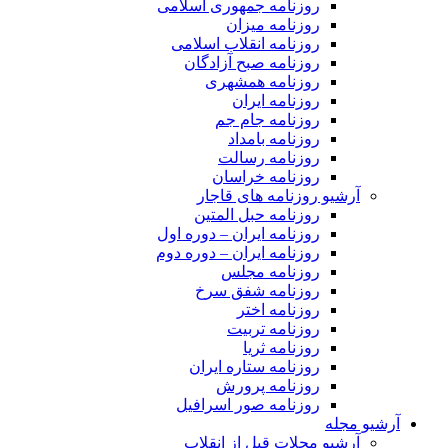
روزنامه جمهوری اسلامی
روزنامه میزان
روزنامه انقلاب اسلامی
روزنامه صبح آزادگان
روزنامه همشهری
روزنامه ایران
روزنامه جام جم
روزنامه بامداد
روزنامه رسالت
روزنامه خراسان
آرشیو روزنامه های قاجار
روزنامه حبل المتین
روزنامه ایران – دوره اول
روزنامه ایران – دوره دوم
روزنامه مجلس
روزنامه شفق سرخ
روزنامه اختر
روزنامه تربیت
روزنامه ثریا
روزنامه ستاره ایران
روزنامه پرورش
روزنامه صور اسرافیل
آرشیو مجله
آرشیو مجلات قبل از انقلاب