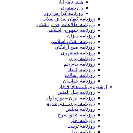
هفته نامه آبان
روزنامه زن
روزنامه گزارش روز
روزنامه کیهان بعد از انقلاب
روزنامه اطلاعات بعد از انقلاب
روزنامه جمهوری اسلامی
روزنامه میزان
روزنامه انقلاب اسلامی
روزنامه صبح آزادگان
روزنامه همشهری
روزنامه ایران
روزنامه جام جم
روزنامه بامداد
روزنامه رسالت
روزنامه خراسان
آرشیو روزنامه های قاجار
روزنامه حبل المتین
روزنامه ایران – دوره اول
روزنامه ایران – دوره دوم
روزنامه مجلس
روزنامه شفق سرخ
روزنامه اختر
روزنامه تربیت
روزنامه ثریا