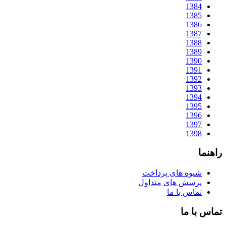
1384
1385
1386
1387
1388
1389
1390
1391
1392
1393
1394
1395
1396
1397
1398
راهنما
شیوه های پرداخت
پرسش های متداول
تماس با ما
تماس با ما