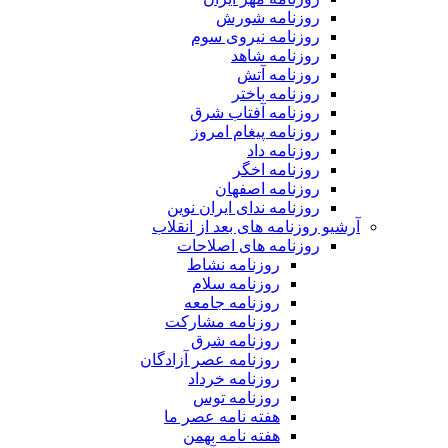
روزنامه شورش
روزنامه نیروی سوم
روزنامه شاهد
روزنامه آتش
روزنامه باختر
روزنامه آفتاب شرق
روزنامه پیغام امروز
روزنامه داد
روزنامه اخگر
روزنامه اصفهان
روزنامه ندای ایران نوین
آرشیو روزنامه های بعد از انقلاب
روزنامه های اصلاحات
روزنامه نشاط
روزنامه سلام
روزنامه جامعه
روزنامه مشارکت
روزنامه شرق
روزنامه عصر آزادگان
روزنامه خرداد
روزنامه توس
هفته نامه عصر ما
هفته نامه بهمن