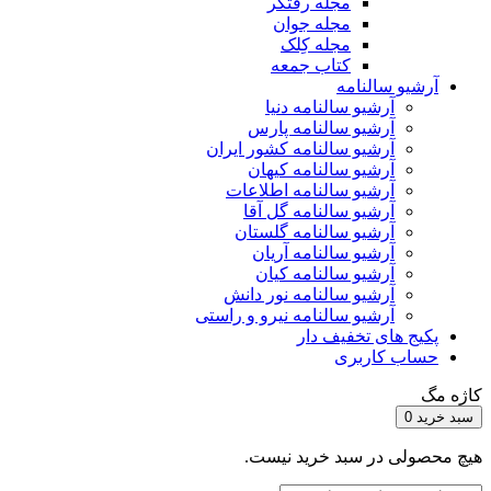
مجله رفتگر
مجله جوان
مجله کِلک
کتاب جمعه
آرشیو سالنامه
آرشیو سالنامه دنیا
آرشیو سالنامه پارس
آرشیو سالنامه کشور ایران
آرشیو سالنامه کیهان
آرشیو سالنامه اطلاعات
آرشیو سالنامه گل آقا
آرشیو سالنامه گلستان
آرشیو سالنامه آریان
آرشیو سالنامه کیان
آرشیو سالنامه نور دانش
آرشیو سالنامه نیرو و راستی
پکیج های تخفیف دار
حساب کاربری
کاژه مگ
سبد خرید
0
هیچ محصولی در سبد خرید نیست.