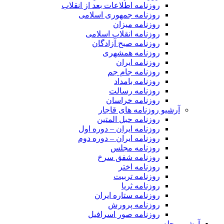
روزنامه اطلاعات بعد از انقلاب
روزنامه جمهوری اسلامی
روزنامه میزان
روزنامه انقلاب اسلامی
روزنامه صبح آزادگان
روزنامه همشهری
روزنامه ایران
روزنامه جام جم
روزنامه بامداد
روزنامه رسالت
روزنامه خراسان
آرشیو روزنامه های قاجار
روزنامه حبل المتین
روزنامه ایران – دوره اول
روزنامه ایران – دوره دوم
روزنامه مجلس
روزنامه شفق سرخ
روزنامه اختر
روزنامه تربیت
روزنامه ثریا
روزنامه ستاره ایران
روزنامه پرورش
روزنامه صور اسرافیل
آرشیو مجله