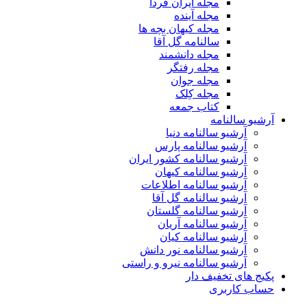
مجله ایران فردا
مجله آینده
مجله کیهان بچه ها
سالنامه گل آقا
مجله دانشمند
مجله رفتگر
مجله جوان
مجله کِلک
کتاب جمعه
آرشیو سالنامه
آرشیو سالنامه دنیا
آرشیو سالنامه پارس
آرشیو سالنامه کشور ایران
آرشیو سالنامه کیهان
آرشیو سالنامه اطلاعات
آرشیو سالنامه گل آقا
آرشیو سالنامه گلستان
آرشیو سالنامه آریان
آرشیو سالنامه کیان
آرشیو سالنامه نور دانش
آرشیو سالنامه نیرو و راستی
پکیج های تخفیف دار
حساب کاربری