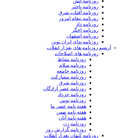
روزنامه آتش
روزنامه باختر
روزنامه آفتاب شرق
روزنامه پیغام امروز
روزنامه داد
روزنامه اخگر
روزنامه اصفهان
روزنامه ندای ایران نوین
آرشیو روزنامه های بعد از انقلاب
روزنامه های اصلاحات
روزنامه نشاط
روزنامه سلام
روزنامه جامعه
روزنامه مشارکت
روزنامه شرق
روزنامه عصر آزادگان
روزنامه خرداد
روزنامه توس
هفته نامه عصر ما
هفته نامه بهمن
هفته نامه آبان
روزنامه زن
روزنامه گزارش روز
روزنامه کیهان بعد از انقلاب