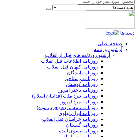
دسته‌ها
صفحه اصلی
آرشیو روزنامه
آرشیو روزنامه های قبل از انقلاب
روزنامه اطلاعات قبل انقلاب
روزنامه کیهان قبل انقلاب
روزنامه آیندگان
روزنامه رستاخیز
روزنامه کوشش
روزنامه باختر امروز
روزنامه نبرد ملت (فداییان اسلام)
روزنامه مرد امروز
روزنامه نامه مردم (حزب توده)
روزنامه ایران پهلوی
روزنامه خراسان قبل انقلاب
روزنامه گلستان
روزنامه بسوی آینده
روزنامه مهر ایران