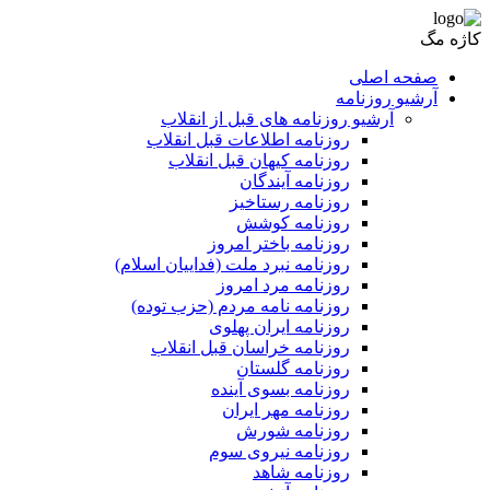
کاژه مگ
صفحه اصلی
آرشیو روزنامه
آرشیو روزنامه های قبل از انقلاب
روزنامه اطلاعات قبل انقلاب
روزنامه کیهان قبل انقلاب
روزنامه آیندگان
روزنامه رستاخیز
روزنامه کوشش
روزنامه باختر امروز
روزنامه نبرد ملت (فداییان اسلام)
روزنامه مرد امروز
روزنامه نامه مردم (حزب توده)
روزنامه ایران پهلوی
روزنامه خراسان قبل انقلاب
روزنامه گلستان
روزنامه بسوی آینده
روزنامه مهر ایران
روزنامه شورش
روزنامه نیروی سوم
روزنامه شاهد