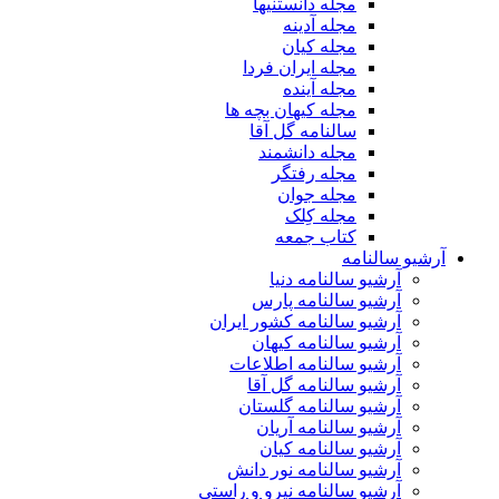
مجله دانستنیها
مجله آدینه
مجله کیان
مجله ایران فردا
مجله آینده
مجله کیهان بچه ها
سالنامه گل آقا
مجله دانشمند
مجله رفتگر
مجله جوان
مجله کِلک
کتاب جمعه
آرشیو سالنامه
آرشیو سالنامه دنیا
آرشیو سالنامه پارس
آرشیو سالنامه کشور ایران
آرشیو سالنامه کیهان
آرشیو سالنامه اطلاعات
آرشیو سالنامه گل آقا
آرشیو سالنامه گلستان
آرشیو سالنامه آریان
آرشیو سالنامه کیان
آرشیو سالنامه نور دانش
آرشیو سالنامه نیرو و راستی