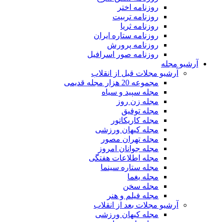
روزنامه اختر
روزنامه تربیت
روزنامه ثریا
روزنامه ستاره ایران
روزنامه پرورش
روزنامه صور اسرافیل
آرشیو مجله
آرشیو مجلات قبل از انقلاب
مجموعه 20 هزار مجله قدیمی
مجله سپید و سیاه
مجله زن روز
مجله توفیق
مجله کاریکاتور
مجله کیهان ورزشی
مجله تهران مصور
مجله جوانان امروز
مجله اطلاعات هفتگی
مجله ستاره سینما
مجله یغما
مجله سخن
مجله فیلم و هنر
آرشیو مجلات بعد از انقلاب
مجله کیهان ورزشی