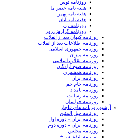
روزنامه توس
هفته نامه عصر ما
هفته نامه بهمن
هفته نامه آبان
روزنامه زن
روزنامه گزارش روز
روزنامه کیهان بعد از انقلاب
روزنامه اطلاعات بعد از انقلاب
روزنامه جمهوری اسلامی
روزنامه میزان
روزنامه انقلاب اسلامی
روزنامه صبح آزادگان
روزنامه همشهری
روزنامه ایران
روزنامه جام جم
روزنامه بامداد
روزنامه رسالت
روزنامه خراسان
آرشیو روزنامه های قاجار
روزنامه حبل المتین
روزنامه ایران – دوره اول
روزنامه ایران – دوره دوم
روزنامه مجلس
روزنامه شفق سرخ