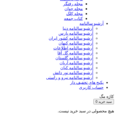
مجله رفتگر
مجله جوان
مجله کِلک
کتاب جمعه
آرشیو سالنامه
آرشیو سالنامه دنیا
آرشیو سالنامه پارس
آرشیو سالنامه کشور ایران
آرشیو سالنامه کیهان
آرشیو سالنامه اطلاعات
آرشیو سالنامه گل آقا
آرشیو سالنامه گلستان
آرشیو سالنامه آریان
آرشیو سالنامه کیان
آرشیو سالنامه نور دانش
آرشیو سالنامه نیرو و راستی
پکیج های تخفیف دار
حساب کاربری
کاژه مگ
سبد خرید
0
هیچ محصولی در سبد خرید نیست.