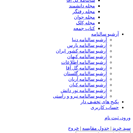
سالنامه گل آقا
مجله دانشمند
مجله رفتگر
مجله جوان
مجله کِلک
کتاب جمعه
آرشیو سالنامه
آرشیو سالنامه دنیا
آرشیو سالنامه پارس
آرشیو سالنامه کشور ایران
آرشیو سالنامه کیهان
آرشیو سالنامه اطلاعات
آرشیو سالنامه گل آقا
آرشیو سالنامه گلستان
آرشیو سالنامه آریان
آرشیو سالنامه کیان
آرشیو سالنامه نور دانش
آرشیو سالنامه نیرو و راستی
پکیج های تخفیف دار
حساب کاربری
ورود، ثبت نام
سبد خرید
|
جدول مقایسه
|
خروج