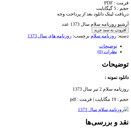
فرمت : PDF
حجم : 5 گیگابایت
دریافت لینک دانلود بعد از پرداخت وجه
آرشیو روزنامه سلام سال 1373 عدد
افزودن به سبد خرید
دسته:
روزنامه سلام
برچسب:
روزنامه های سال 1373
توضیحات
نظرات (0)
توضیحات
دانلود نمونه :
روزنامه سلام 2 تیر سال 1373
حجم : 19 مگابایت | فرمت : pdf
نقد و بررسی‌ها