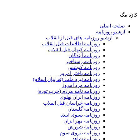
کاژه مگ
صفحه اصلی
آرشیو روزنامه
آرشیو روزنامه های قبل از انقلاب
روزنامه اطلاعات قبل انقلاب
روزنامه کیهان قبل انقلاب
روزنامه آیندگان
روزنامه رستاخیز
روزنامه کوشش
روزنامه باختر امروز
روزنامه نبرد ملت (فداییان اسلام)
روزنامه مرد امروز
روزنامه نامه مردم (حزب توده)
روزنامه ایران پهلوی
روزنامه خراسان قبل انقلاب
روزنامه گلستان
روزنامه بسوی آینده
روزنامه مهر ایران
روزنامه شورش
روزنامه نیروی سوم
روزنامه شاهد