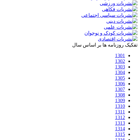
تفکیک روزنامه ها بر اساس سال
1301
1302
1303
1304
1305
1306
1307
1308
1309
1310
1311
1312
1313
1314
1315
1316