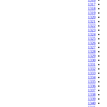
1317
1318
1319
1320
1321
1322
1323
1324
1325
1326
1327
1328
1329
1330
1331
1332
1333
1334
1335
1336
1337
1338
1339
1340