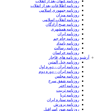
روزنامه کیهان بعد از انقلاب
روزنامه اطلاعات بعد از انقلاب
روزنامه جمهوری اسلامی
روزنامه میزان
روزنامه انقلاب اسلامی
روزنامه صبح آزادگان
روزنامه همشهری
روزنامه ایران
روزنامه جام جم
روزنامه بامداد
روزنامه رسالت
روزنامه خراسان
آرشیو روزنامه های قاجار
روزنامه حبل المتین
روزنامه ایران – دوره اول
روزنامه ایران – دوره دوم
روزنامه مجلس
روزنامه شفق سرخ
روزنامه اختر
روزنامه تربیت
روزنامه ثریا
روزنامه ستاره ایران
روزنامه پرورش
روزنامه صور اسرافیل