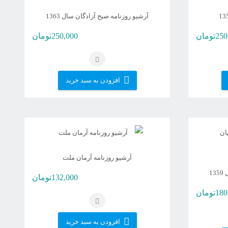
آرشیو روزنامه صبح آزادگان سال 1363
250
تومان
250,000
تومان
افزودن به سبد خرید
آرشیو روزنامه آرمان ملت
1
132,000
تومان
180
تومان
افزودن به سبد خرید