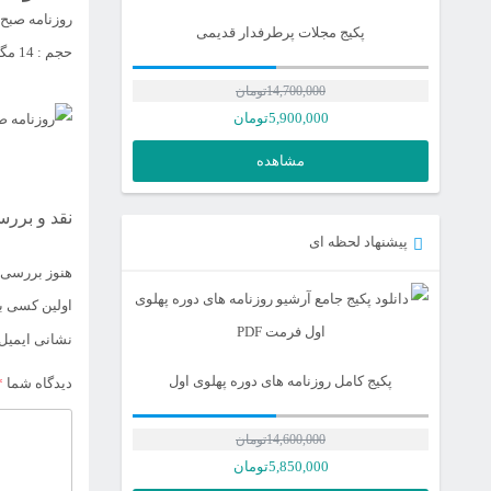
روزنامه صبح آزادگان | 22
پکیج مجلات پرطرفدار قدیمی
حجم : 14 مگابایت | فرمت: pdf
14,700,000
تومان
5,900,000
تومان
مشاهده
نقد و بررس
پیشنهاد لحظه ای
هنوز بررسی‌
اولین کسی با
نشانی ایمیل
پکیج کامل روزنامه های دوره پهلوی اول
دیدگاه شما
*
14,600,000
تومان
قیمت
5,850,000
تومان