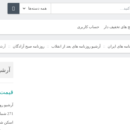
ج های تخفیف دار
حساب کاربری
امه های ایران
آرشیو روزنامه های بعد از انقلاب
روزنامه صبح آزادگان
آرشی
آرشیو
قیمت
آرشیو روز
271 شماره
اسکن شده