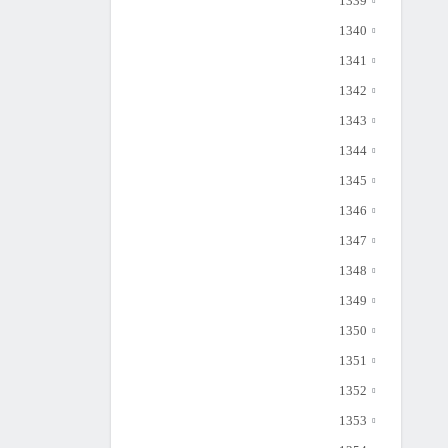
1339
1340
1341
1342
1343
1344
1345
1346
1347
1348
1349
1350
1351
1352
1353