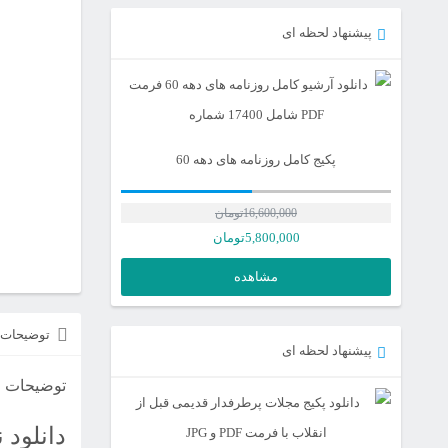
پیشنهاد لحظه ای
پکیج کامل روزنامه های دهه 60
16,600,000
تومان
5,800,000
تومان
مشاهده
توضیحات
پیشنهاد لحظه ای
توضیحات
دانلود ن