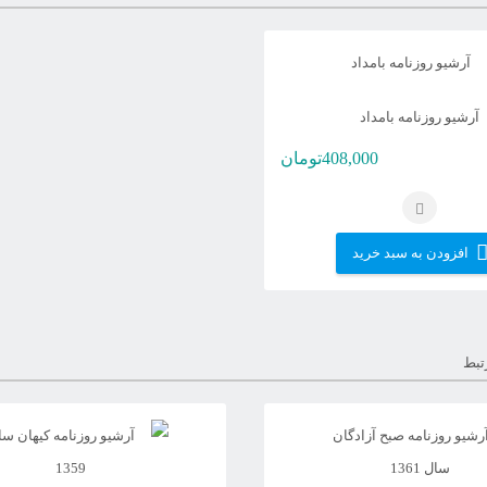
آرشیو روزنامه بامداد
408,000
تومان
افزودن به سبد خرید
تبط