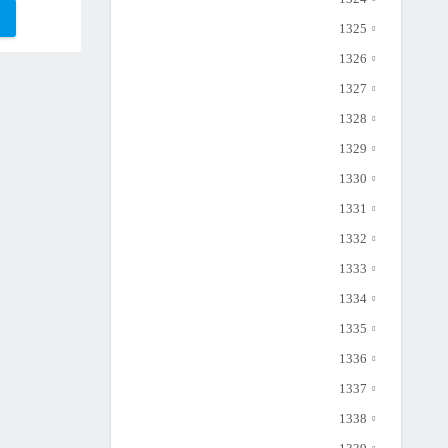
1325
1326
1327
1328
1329
1330
1331
1332
1333
1334
1335
1336
1337
1338