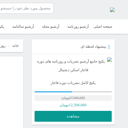
صفحه اصلی
آرشیو روزنامه
آرشیو مجله
آرشیو سالنامه
پکی
خانه
روزن
پیشنهاد لحظه ای
پکیج کامل نشریات دوره قاجار
27,000,000
تومان
12,500,000
تومان
مشاهده