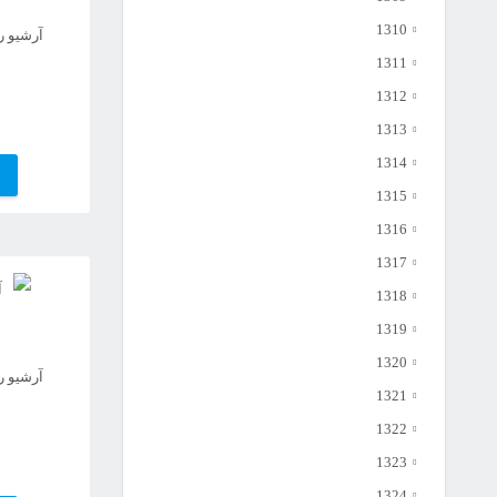
1310
آرشیو رو
1311
1312
1313
1314
1315
1316
1317
1318
1319
1320
آرشیو رو
1321
1322
1323
1324