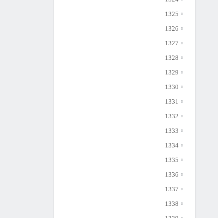
1325
1326
1327
1328
1329
1330
1331
1332
1333
1334
1335
1336
1337
1338