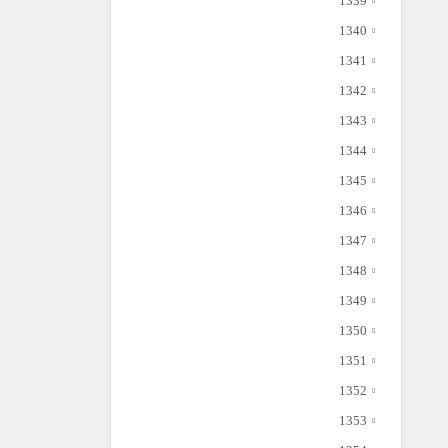
1339
1340
1341
1342
1343
1344
1345
1346
1347
1348
1349
1350
1351
1352
1353