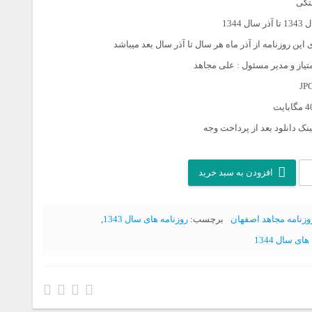
تگی
ل 1344
این روزنامه از آذر ماه هر سال تا آذر سال بعد میباشد
یاز و مدیر مسئول : علی مجاهد
نک دانلود بعد از پرداخت وجه
افزودن به سبد خرید
وزنامه مجاهد اصفهان
برچسب:
روزنامه های سال 1343
,
ای سال 1344