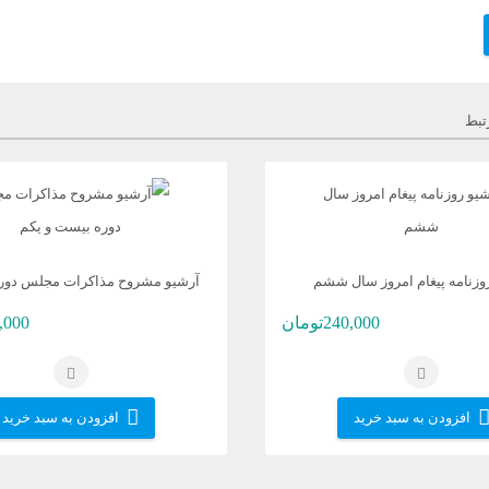
تبط
وزنامه پیغام امروز سال ششم
آرشیو مشروح مذاکرات مجلس دور
یکم
240,000
تومان
,000
افزودن به سبد خرید
افزودن به سبد خرید