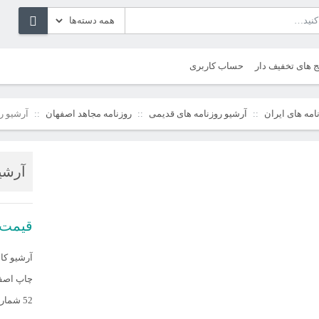
ج های تخفیف دار
حساب کاربری
امه های ایران
آرشیو روزنامه های قدیمی
روزنامه مجاهد اصفهان
آرشیو ر
آرشی
قیمت
آرشیو کا
چاپ اصف
52 شماره (دوره کامل)