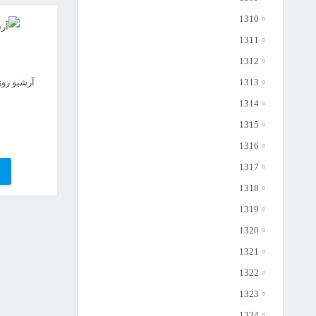
1310
1311
1312
1313
آرشیو روزن
1314
1315
1316
1317
1318
1319
1320
1321
1322
1323
1324