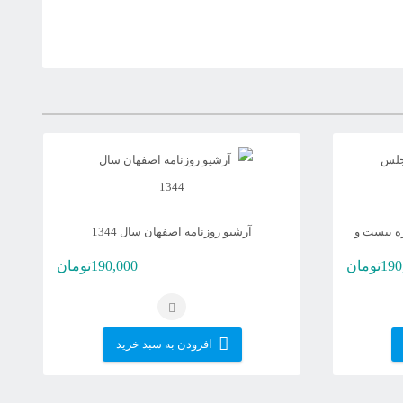
ه بیست و
آرشیو روزنامه اصفهان سال 1344
190
تومان
190,000
تومان
افزودن به سبد خرید