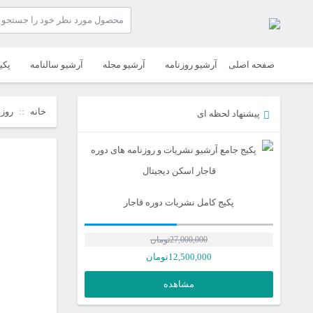
صفحه اصلی
آرشیو روزنامه
آرشیو مجله
آرشیو سالنامه
پکی
خانه
روزن
پیشنهاد لحظه ای
پکیج کامل نشریات دوره قاجار
27,000,000
تومان
12,500,000
تومان
مشاهده