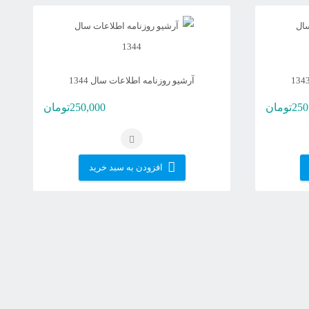
آرشیو روزنامه اطلاعات سال 1344
250
تومان
250,000
تومان
افزودن به سبد خرید