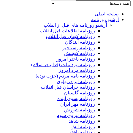
صفحه اصلی
آرشیو روزنامه
آرشیو روزنامه های قبل از انقلاب
روزنامه اطلاعات قبل انقلاب
روزنامه کیهان قبل انقلاب
روزنامه آیندگان
روزنامه رستاخیز
روزنامه کوشش
روزنامه باختر امروز
روزنامه نبرد ملت (فداییان اسلام)
روزنامه مرد امروز
روزنامه نامه مردم (حزب توده)
روزنامه ایران پهلوی
روزنامه خراسان قبل انقلاب
روزنامه گلستان
روزنامه بسوی آینده
روزنامه مهر ایران
روزنامه شورش
روزنامه نیروی سوم
روزنامه شاهد
روزنامه آتش
روزنامه باختر