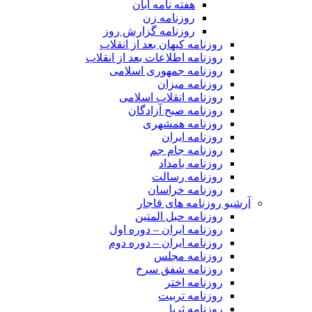
هفته نامه آبان
روزنامه زن
روزنامه گزارش روز
روزنامه کیهان بعد از انقلاب
روزنامه اطلاعات بعد از انقلاب
روزنامه جمهوری اسلامی
روزنامه میزان
روزنامه انقلاب اسلامی
روزنامه صبح آزادگان
روزنامه همشهری
روزنامه ایران
روزنامه جام جم
روزنامه بامداد
روزنامه رسالت
روزنامه خراسان
آرشیو روزنامه های قاجار
روزنامه حبل المتین
روزنامه ایران – دوره اول
روزنامه ایران – دوره دوم
روزنامه مجلس
روزنامه شفق سرخ
روزنامه اختر
روزنامه تربیت
روزنامه ثریا