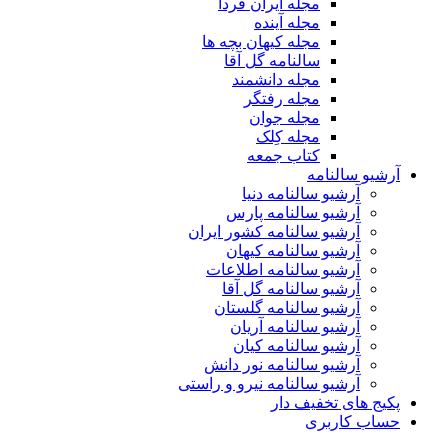
مجله ایران فردا
مجله آینده
مجله کیهان بچه ها
سالنامه گل آقا
مجله دانشمند
مجله رفتگر
مجله جوان
مجله کِلک
کتاب جمعه
آرشیو سالنامه
آرشیو سالنامه دنیا
آرشیو سالنامه پارس
آرشیو سالنامه کشور ایران
آرشیو سالنامه کیهان
آرشیو سالنامه اطلاعات
آرشیو سالنامه گل آقا
آرشیو سالنامه گلستان
آرشیو سالنامه آریان
آرشیو سالنامه کیان
آرشیو سالنامه نور دانش
آرشیو سالنامه نیرو و راستی
پکیج های تخفیف دار
حساب کاربری