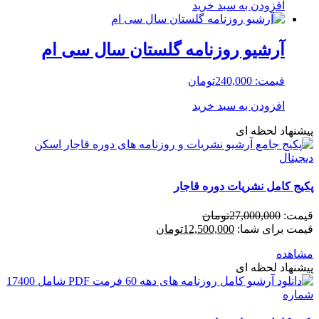
افزودن به سبد خرید
آرشیو روزنامه گلستان سال سی ام
قیمت:
240,000
تومان
افزودن به سبد خرید
پیشنهاد لحظه ای
پکیج کامل نشریات دوره قاجار
قیمت:
27,000,000
تومان
قیمت برای شما:
12,500,000
تومان
مشاهده
پیشنهاد لحظه ای