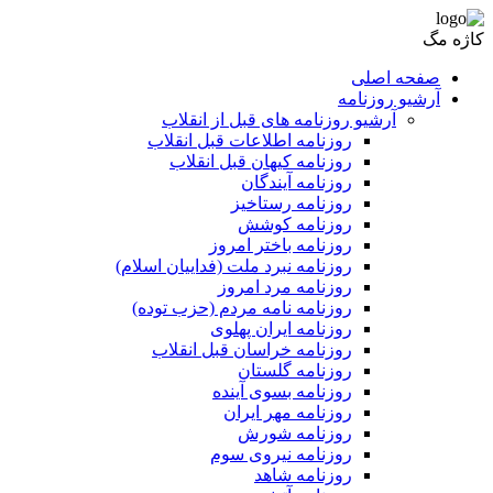
کاژه مگ
صفحه اصلی
آرشیو روزنامه
آرشیو روزنامه های قبل از انقلاب
روزنامه اطلاعات قبل انقلاب
روزنامه کیهان قبل انقلاب
روزنامه آیندگان
روزنامه رستاخیز
روزنامه کوشش
روزنامه باختر امروز
روزنامه نبرد ملت (فداییان اسلام)
روزنامه مرد امروز
روزنامه نامه مردم (حزب توده)
روزنامه ایران پهلوی
روزنامه خراسان قبل انقلاب
روزنامه گلستان
روزنامه بسوی آینده
روزنامه مهر ایران
روزنامه شورش
روزنامه نیروی سوم
روزنامه شاهد