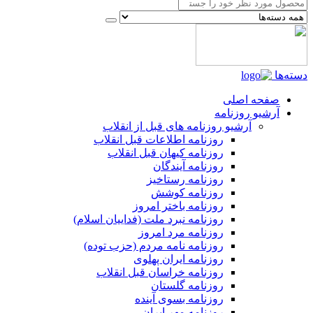
دسته‌ها
صفحه اصلی
آرشیو روزنامه
آرشیو روزنامه های قبل از انقلاب
روزنامه اطلاعات قبل انقلاب
روزنامه کیهان قبل انقلاب
روزنامه آیندگان
روزنامه رستاخیز
روزنامه کوشش
روزنامه باختر امروز
روزنامه نبرد ملت (فداییان اسلام)
روزنامه مرد امروز
روزنامه نامه مردم (حزب توده)
روزنامه ایران پهلوی
روزنامه خراسان قبل انقلاب
روزنامه گلستان
روزنامه بسوی آینده
روزنامه مهر ایران