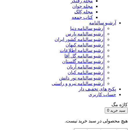
مجله رفتگر
مجله جوان
مجله کِلک
کتاب جمعه
آرشیو سالنامه
آرشیو سالنامه دنیا
آرشیو سالنامه پارس
آرشیو سالنامه کشور ایران
آرشیو سالنامه کیهان
آرشیو سالنامه اطلاعات
آرشیو سالنامه گل آقا
آرشیو سالنامه گلستان
آرشیو سالنامه آریان
آرشیو سالنامه کیان
آرشیو سالنامه نور دانش
آرشیو سالنامه نیرو و راستی
پکیج های تخفیف دار
حساب کاربری
کاژه مگ
سبد خرید
0
هیچ محصولی در سبد خرید نیست.