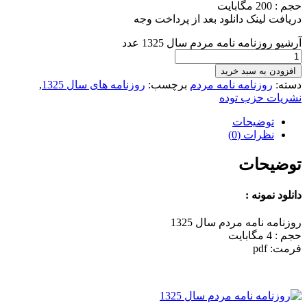
حجم : 200 مگابایت
دریافت لینک دانلود بعد از پرداخت وجه
آرشیو روزنامه نامه مردم سال 1325 عدد
افزودن به سبد خرید
دسته:
روزنامه نامه مردم
برچسب:
روزنامه های سال 1325
,
نشریات حزب توده
توضیحات
نظرات (0)
توضیحات
دانلود نمونه :
روزنامه نامه مردم سال 1325
حجم : 4 مگابایت
فرمت: pdf