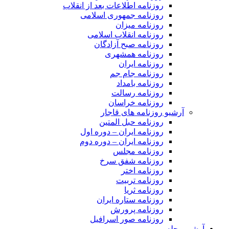
روزنامه اطلاعات بعد از انقلاب
روزنامه جمهوری اسلامی
روزنامه میزان
روزنامه انقلاب اسلامی
روزنامه صبح آزادگان
روزنامه همشهری
روزنامه ایران
روزنامه جام جم
روزنامه بامداد
روزنامه رسالت
روزنامه خراسان
آرشیو روزنامه های قاجار
روزنامه حبل المتین
روزنامه ایران – دوره اول
روزنامه ایران – دوره دوم
روزنامه مجلس
روزنامه شفق سرخ
روزنامه اختر
روزنامه تربیت
روزنامه ثریا
روزنامه ستاره ایران
روزنامه پرورش
روزنامه صور اسرافیل
آرشیو مجله