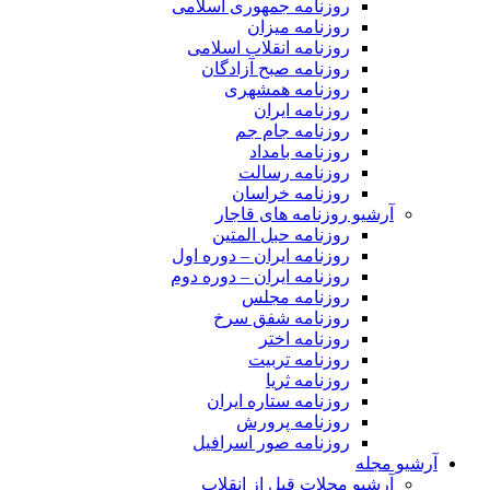
روزنامه جمهوری اسلامی
روزنامه میزان
روزنامه انقلاب اسلامی
روزنامه صبح آزادگان
روزنامه همشهری
روزنامه ایران
روزنامه جام جم
روزنامه بامداد
روزنامه رسالت
روزنامه خراسان
آرشیو روزنامه های قاجار
روزنامه حبل المتین
روزنامه ایران – دوره اول
روزنامه ایران – دوره دوم
روزنامه مجلس
روزنامه شفق سرخ
روزنامه اختر
روزنامه تربیت
روزنامه ثریا
روزنامه ستاره ایران
روزنامه پرورش
روزنامه صور اسرافیل
آرشیو مجله
آرشیو مجلات قبل از انقلاب