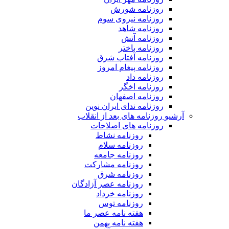
روزنامه شورش
روزنامه نیروی سوم
روزنامه شاهد
روزنامه آتش
روزنامه باختر
روزنامه آفتاب شرق
روزنامه پیغام امروز
روزنامه داد
روزنامه اخگر
روزنامه اصفهان
روزنامه ندای ایران نوین
آرشیو روزنامه های بعد از انقلاب
روزنامه های اصلاحات
روزنامه نشاط
روزنامه سلام
روزنامه جامعه
روزنامه مشارکت
روزنامه شرق
روزنامه عصر آزادگان
روزنامه خرداد
روزنامه توس
هفته نامه عصر ما
هفته نامه بهمن