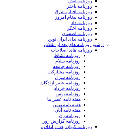
روزنامه آتش
روزنامه باختر
روزنامه آفتاب شرق
روزنامه پیغام امروز
روزنامه داد
روزنامه اخگر
روزنامه اصفهان
روزنامه ندای ایران نوین
آرشیو روزنامه های بعد از انقلاب
روزنامه های اصلاحات
روزنامه نشاط
روزنامه سلام
روزنامه جامعه
روزنامه مشارکت
روزنامه شرق
روزنامه عصر آزادگان
روزنامه خرداد
روزنامه توس
هفته نامه عصر ما
هفته نامه بهمن
هفته نامه آبان
روزنامه زن
روزنامه گزارش روز
روزنامه کیهان بعد از انقلاب