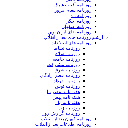
روزنامه آفتاب شرق
روزنامه پیغام امروز
روزنامه داد
روزنامه اخگر
روزنامه اصفهان
روزنامه ندای ایران نوین
آرشیو روزنامه های بعد از انقلاب
روزنامه های اصلاحات
روزنامه نشاط
روزنامه سلام
روزنامه جامعه
روزنامه مشارکت
روزنامه شرق
روزنامه عصر آزادگان
روزنامه خرداد
روزنامه توس
هفته نامه عصر ما
هفته نامه بهمن
هفته نامه آبان
روزنامه زن
روزنامه گزارش روز
روزنامه کیهان بعد از انقلاب
روزنامه اطلاعات بعد از انقلاب